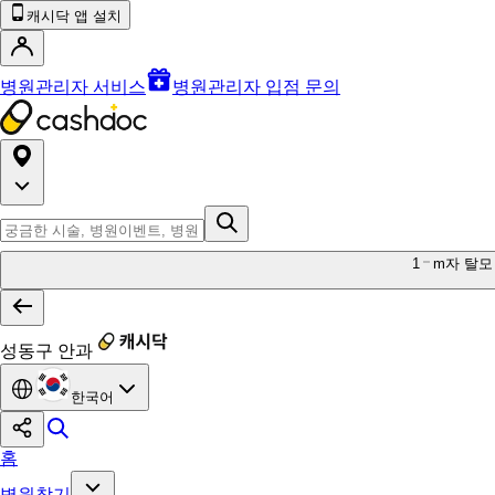
캐시닥 앱 설치
병원관리자 서비스
병원관리자 입점 문의
1
m자 탈모
성동구 안과
한국어
홈
병원찾기