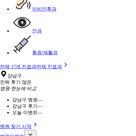
이비인후과
안과
통증/재활과
전체 17개 진료과
전체 진료과
강남구
진짜 후기 많은
병원 한눈에 비교
강남구 병원
—
강남구 후기
—
오늘 이벤트
—
병원 찾기 시작