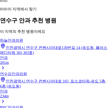
01
01
01
01
이 지역에서 찾기
연수구 안과 추천 병원
이 지역의 추천 병원이에요
하늘안과의원
인천광역시 연수구 컨벤시아대로130번길 14 (송도동, 플러스
메디타워 301,303호)
안과
201m
연수김안과의원
인천광역시 연수구 컨벤시아대로 165, 포스코타워-송도 5층,
6층 (송도동)
안과
234m
PNC안과의원