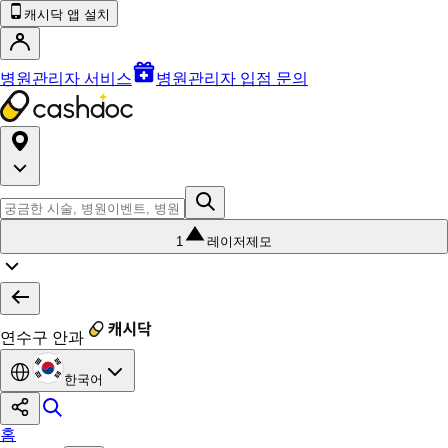
캐시닥 앱 설치
병원관리자 서비스
병원관리자 입점 문의
1
레이저제모
연수구 안과
한국어
홈