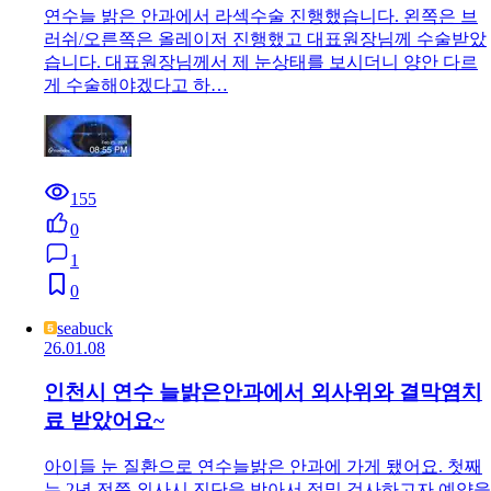
연수늘 밝은 안과에서 라섹수술 진행했습니다. 왼쪽은 브
러쉬/오른쪽은 올레이저 진행했고 대표원장님께 수술받았
습니다. 대표원장님께서 제 눈상태를 보시더니 양안 다르
게 수술해야겠다고 하…
155
0
1
0
seabuck
26.01.08
인천시 연수 늘밝은안과에서 외사위와 결막염치
료 받았어요~
아이들 눈 질환으로 연수늘밝은 안과에 가게 됐어요. 첫째
는 2년 전쯤 외사시 진단을 받아서 정밀 검사하고자 예약을