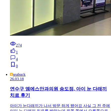
274
1
4
0
seabuck
26.03.18
연수구 엠에스안과의원 송도점, 아이 눈 다래끼
치료 후기
아이가 눈다래끼가 나서 방문 하게 됐어요 사실 그 전 주에
이미 눈 다래끼 치료를 받았는데 왼쪽 쪽에서 오른쪽으로