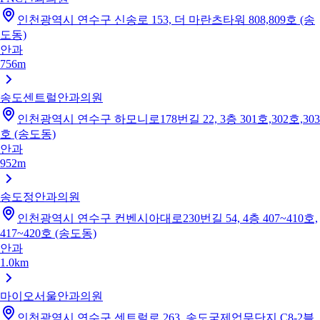
인천광역시 연수구 신송로 153, 더 마란츠타워 808,809호 (송
도동)
안과
756m
송도센트럴안과의원
인천광역시 연수구 하모니로178번길 22, 3층 301호,302호,303
호 (송도동)
안과
952m
송도정안과의원
인천광역시 연수구 컨벤시아대로230번길 54, 4층 407~410호,
417~420호 (송도동)
안과
1.0km
마이오서울안과의원
인천광역시 연수구 센트럴로 263, 송도국제업무단지 C8-2블