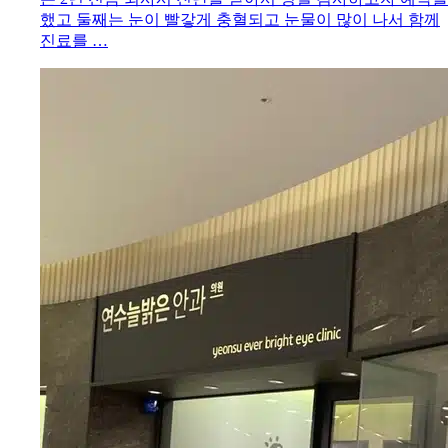
했고 둘째는 눈이 빨갛게 충혈되고 눈물이 많이 나서 함께
진료를 …