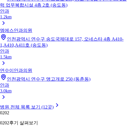
럭 업무복합시설 4층 2호 (송도동)
안과
1.2km
엠에스안과의원
인천광역시 연수구 송도국제대로 157, 오네스타 4층 A410-
1,A410,A411호 (송도동)
안과
1.5km
연수이안과의원
인천광역시 연수구 앵고개로 250 (동춘동)
안과
3.0km
병원 전체 목록 보기 (12곳)
02
02
02
02
후기 살펴보기