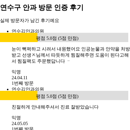
연수구 안과 방문 인증 후기
실제 방문자가 남긴 후기예요
연수김안과의원
평점 5.0점 (5점 만점)
눈이 뻑퍽하고 시려서 내원했어요 인공눈물과 안약을 처방
받고 선생ㅈ님께서 따듯하게 찜질해주면 도움이 된다고해
서 찜질팩도 주문했답니다 ᆢ
익명
24.04.11
1번째 방문
연수김안과의원
평점 5.0점 (5점 만점)
친절하게 안내해주셔서 진료 잘받았습니다
익명
24.05.05
1번째 방문