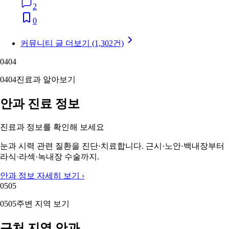
2
0
커뮤니티 글 더보기 (1,302건)
04
04
04
04
진료과 알아보기
안과 진료 정보
진료과 정보를 확인해 보세요
눈과 시력 관련 질환을 진단·치료합니다. 근시·노안·백내장부터
라식·라섹·녹내장 수술까지.
안과 정보 자세히 보기 ›
05
05
05
05
주변 지역 보기
근처 지역 안과