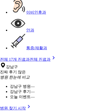
이비인후과
안과
통증/재활과
전체 17개 진료과
전체 진료과
강남구
진짜 후기 많은
병원 한눈에 비교
강남구 병원
—
강남구 후기
—
오늘 이벤트
—
병원 찾기 시작