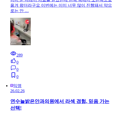
옮겨 왔더라구요 이번에는 이미 너무 많이 진행돼서 약으
로는 안 …
289
0
0
0
익명
26.02.26
연수늘밝은안과의원에서 라섹 경험, 믿음 가는
선택!