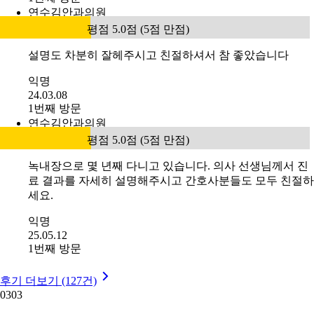
연수김안과의원
평점 5.0점 (5점 만점)
설명도 차분히 잘헤주시고 친절하셔서 참 좋았습니다
익명
24.03.08
1번째 방문
연수김안과의원
평점 5.0점 (5점 만점)
녹내장으로 몇 년째 다니고 있습니다. 의사 선생님께서 진
료 결과를 자세히 설명해주시고 간호사분들도 모두 친절하
세요.
익명
25.05.12
1번째 방문
후기 더보기 (127건)
03
03