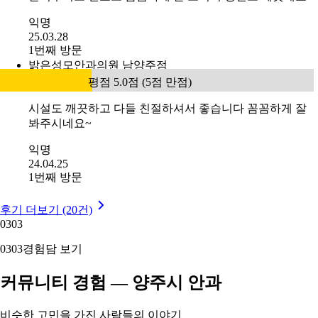
익명
25.03.28
1번째 방문
밝은성모안과의원 남양주점
평점 5.0점 (5점 만점)
시설도 깨끗하고 다들 친절하셔서 좋습니다 꼼꼼하게 잘
봐주시네요~
익명
24.04.25
1번째 방문
후기 더보기 (20건)
03
03
03
03
경험담 보기
커뮤니티 경험 — 양주시 안과
비슷한 고민을 가진 사람들의 이야기