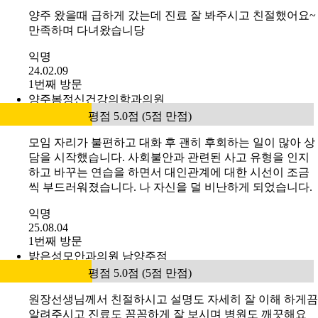
양주 왔을때 급하게 갔는데 진료 잘 봐주시고 친절했어요~
만족하며 다녀왔습니당
익명
24.02.09
1번째 방문
양주봄정신건강의학과의원
평점 5.0점 (5점 만점)
모임 자리가 불편하고 대화 후 괜히 후회하는 일이 많아 상
담을 시작했습니다. 사회불안과 관련된 사고 유형을 인지
하고 바꾸는 연습을 하면서 대인관계에 대한 시선이 조금
씩 부드러워졌습니다. 나 자신을 덜 비난하게 되었습니다.
익명
25.08.04
1번째 방문
밝은성모안과의원 남양주점
평점 5.0점 (5점 만점)
원장선생님께서 친절하시고 설명도 자세히 잘 이해 하게끔
알려주시고 진료도 꼼꼼하게 잘 보시며 병원도 깨끗해요