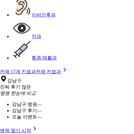
이비인후과
안과
통증/재활과
전체 17개 진료과
전체 진료과
강남구
진짜 후기 많은
병원 한눈에 비교
강남구 병원
—
강남구 후기
—
오늘 이벤트
—
병원 찾기 시작