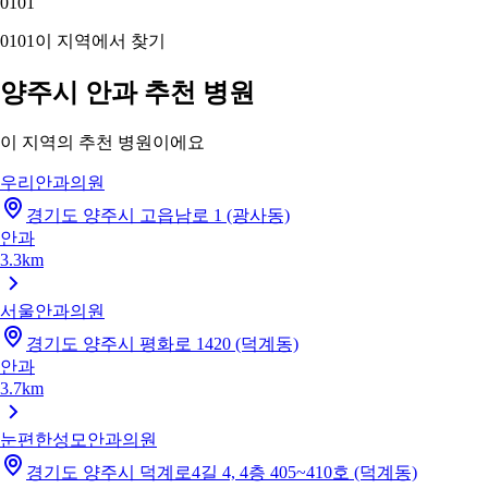
01
01
01
01
이 지역에서 찾기
양주시 안과 추천 병원
이 지역의 추천 병원이에요
우리안과의원
경기도 양주시 고읍남로 1 (광사동)
안과
3.3km
서울안과의원
경기도 양주시 평화로 1420 (덕계동)
안과
3.7km
눈편한성모안과의원
경기도 양주시 덕계로4길 4, 4층 405~410호 (덕계동)