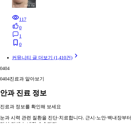
117
0
1
0
커뮤니티 글 더보기 (1,410건)
04
04
04
04
진료과 알아보기
안과 진료 정보
진료과 정보를 확인해 보세요
눈과 시력 관련 질환을 진단·치료합니다. 근시·노안·백내장부터
라식·라섹·녹내장 수술까지.