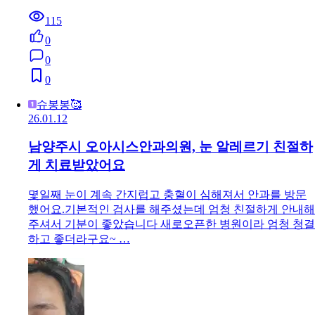
115
0
0
0
슈봉봉🥰
26.01.12
남양주시 오아시스안과의원, 눈 알레르기 친절하
게 치료받았어요
몇일째 눈이 계속 간지럽고 충혈이 심해져서 안과를 방문
했어요.기본적인 검사를 해주셨는데 엄청 친절하게 안내해
주셔서 기분이 좋았습니다 새로오픈한 병원이라 엄청 청결
하고 좋더라구요~ …