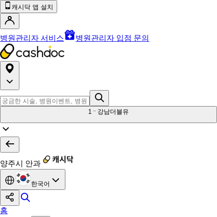
캐시닥 앱 설치
병원관리자 서비스
병원관리자 입점 문의
1
강남더블유
양주시 안과
한국어
홈