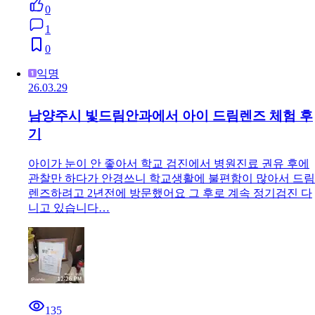
0
1
0
익명
26.03.29
남양주시 빛드림안과에서 아이 드림렌즈 체험 후
기
아이가 눈이 안 좋아서 학교 검진에서 병원진료 권유 후에
관찰만 하다가 안경쓰니 학교생활에 불편함이 많아서 드림
렌즈하려고 2년전에 방문했어요 그 후로 계속 정기검진 다
니고 있습니다…
135