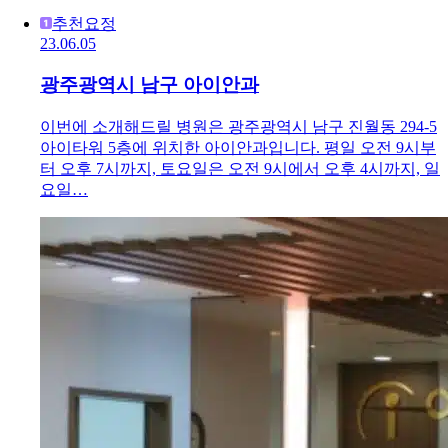
추천요정
23.06.05
광주광역시 남구 아이안과
이번에 소개해드릴 병원은 광주광역시 남구 진월동 294-5
아이타워 5층에 위치한 아이안과입니다. 평일 오전 9시부
터 오후 7시까지, 토요일은 오전 9시에서 오후 4시까지, 일
요일…