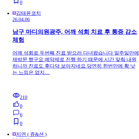
0
김태윤코치
26.04.06
남구 마디의원광주, 어깨 석회 치료 후 통증 감소
체험
어깨 석회로 두번째 진료 받으러 다녀왔습니다 일주일만에
재방문 했구요 예약제로 진행 하기 때문에 시간 맞춰 내원
하니까 진료도 후다닥 보아지네요 당연히 한번만에 확 낫
는 느낌은 없지…
210
0
6
0
지연 ( 쥬&션 )