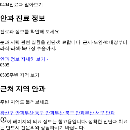
04
04
진료과 알아보기
안과 진료 정보
진료과 정보를 확인해 보세요
눈과 시력 관련 질환을 진단·치료합니다. 근시·노안·백내장부터
라식·라섹·녹내장 수술까지.
안과 정보 자세히 보기 ›
05
05
05
05
주변 지역 보기
근처 지역 안과
주변 지역도 둘러보세요
광산구 안과
부산 동구 안과
부산 북구 안과
부산 서구 안과
이 페이지의 의료 정보는 참고용입니다. 정확한 진단과 치료
는 반드시 전문의와 상담하시기 바랍니다.