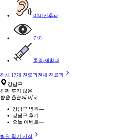
이비인후과
안과
통증/재활과
전체 17개 진료과
전체 진료과
강남구
진짜 후기 많은
병원 한눈에 비교
강남구 병원
—
강남구 후기
—
오늘 이벤트
—
병원 찾기 시작