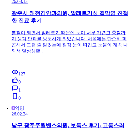
26.03.13
광주시 태전김안과의원, 알레르기성 결막염 친절
한 진료 후기
봄철이 되면서 알레르기 때문에 눈이 너무 가렵고 충혈까
지 생겨 안과를 방문하게 되었습니다. 처음에는 단순히 피
곤해서 그런 줄 알았는데 점점 눈이 따갑고 눈물이 계속 나
와서 일상생활…
127
0
1
0
익명
26.02.24
남구 광주주월밴스의원, 보톡스 후기: 고통스러