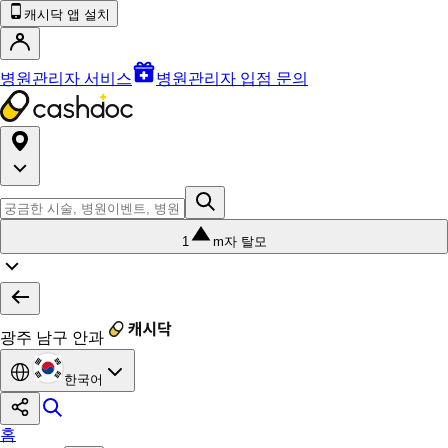
캐시닥 앱 설치
병원관리자 서비스
병원관리자 입점 문의
1
m자 탈모
광주 남구 안과
한국어
홈