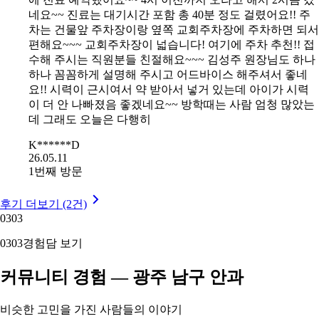
네요~~ 진료는 대기시간 포함 총 40분 정도 걸렸어요!! 주
차는 건물앞 주차장이랑 옆쪽 교회주차장에 주차하면 되서
편해요~~~ 교회주차장이 넓습니다! 여기에 주차 추천!! 접
수해 주시는 직원분들 친절해요~~~ 김성주 원장님도 하나
하나 꼼꼼하게 설명해 주시고 어드바이스 해주셔서 좋네
요!! 시력이 근시여서 약 받아서 넣거 있는데 아이가 시력
이 더 안 나빠졌음 좋겠네요~~ 방학때는 사람 엄청 많았는
데 그래도 오늘은 다행히
K******D
26.05.11
1번째 방문
후기 더보기 (2건)
03
03
03
03
경험담 보기
커뮤니티 경험 — 광주 남구 안과
비슷한 고민을 가진 사람들의 이야기