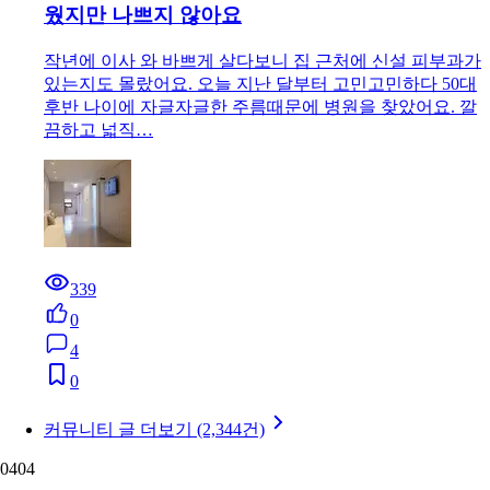
웠지만 나쁘지 않아요
작년에 이사 와 바쁘게 살다보니 집 근처에 신설 피부과가
있는지도 몰랐어요. 오늘 지난 달부터 고민고민하다 50대
후반 나이에 자글자글한 주름때문에 병원을 찾았어요. 깔
끔하고 넓직…
339
0
4
0
커뮤니티 글 더보기 (2,344건)
04
04