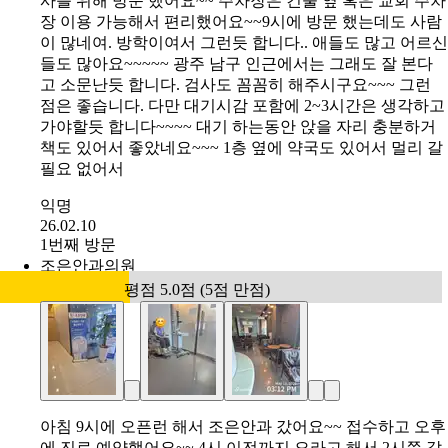
사를 위해 방문 했어요~~ 주차장은 건물 옆 혹은 교회 주차
장 이용 가능해서 편리했어요~~9시에 방문 했는데도 사람
이 많네여. 방학이여서 그런듯 합니다.. 애들도 많고 어르신
들도 많아요~~~~~ 광주 남구 인근에서는 그래도 잘 본다
고 소문난듯 합니다. 검사도 꼼꼼히 해주시구요~~~ 그런
점은 좋습니다. 다만 대기시감 포함에 2~3시간은 생각하고
가야할듯 합니다~~~~ 대기 하는동안 앉을 자리 충분하거
책도 있어서 좋았네요~~~ 1층 옆에 약국도 있어서 멀리 갈
필요 없어서
익명
26.02.10
1번째 방문
조은안과의원
평점 5.0점 (5점 만점)
아침 9시에 오픈런 해서 조은안과 갔어요~~ 접수하고 오후
에 진료 예약했어요~~ 4시 이전까지 오라고 해서 2시쯤 갔