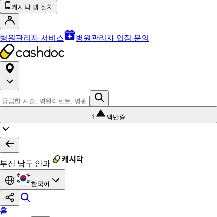
캐시닥 앱 설치
병원관리자 서비스
병원관리자 입점 문의
1
백반증
부산 남구 안과
한국어
홈