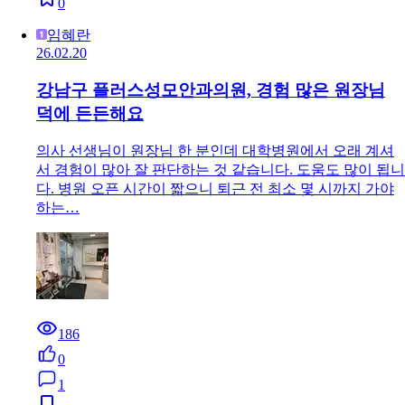
0
임혜란
26.02.20
강남구 플러스성모안과의원, 경험 많은 원장님
덕에 든든해요
의사 선생님이 원장님 한 분인데 대학병원에서 오래 계셔
서 경험이 많아 잘 판단하는 것 같습니다. 도움도 많이 됩니
다. 병원 오픈 시간이 짧으니 퇴근 전 최소 몇 시까지 가야
하는…
186
0
1