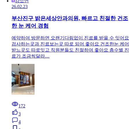
강소연
26.02.23
부산진구 밝은세상안과의원, 빠르고 친절한 건조
한 눈 케어 경험
예약하여 방문하면 오랜기다림없이 진료를 받을 수 잇어요
검사하는곳과 진료보는곳 따로 되어 좋아요 건조한눈 케어
받느곳도 따로잇고 직원분들도 친절하여 좋아요 층수별 진
료가 조금씩달라…
172
3
4