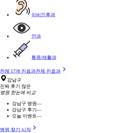
이비인후과
안과
통증/재활과
전체 17개 진료과
전체 진료과
강남구
진짜 후기 많은
병원 한눈에 비교
강남구 병원
—
강남구 후기
—
오늘 이벤트
—
병원 찾기 시작