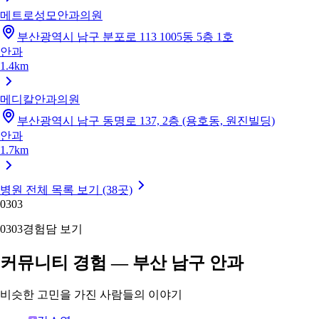
메트로성모안과의원
부산광역시 남구 분포로 113 1005동 5층 1호
안과
1.4km
메디칼안과의원
부산광역시 남구 동명로 137, 2층 (용호동, 원진빌딩)
안과
1.7km
병원 전체 목록 보기 (38곳)
03
03
03
03
경험담 보기
커뮤니티 경험 — 부산 남구 안과
비슷한 고민을 가진 사람들의 이야기