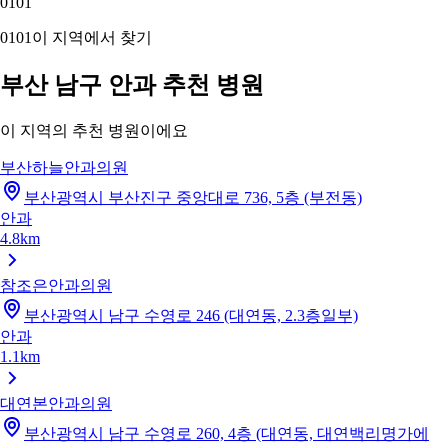
01
01
01
01
이 지역에서 찾기
부산 남구 안과 추천 병원
이 지역의 추천 병원이에요
부산하늘안과의원
부산광역시 부산진구 중앙대로 736, 5층 (부전동)
안과
4.8km
참조은안과의원
부산광역시 남구 수영로 246 (대연동, 2.3층일부)
안과
1.1km
대연본안과의원
부산광역시 남구 수영로 260, 4층 (대연동, 대연백리명가에