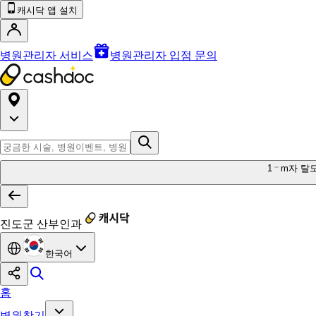
캐시닥 앱 설치
병원관리자 서비스
병원관리자 입점 문의
1
m자 탈
진도군 산부인과
한국어
홈
병원찾기