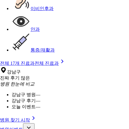
이비인후과
안과
통증/재활과
전체 17개 진료과
전체 진료과
강남구
진짜 후기 많은
병원 한눈에 비교
강남구 병원
—
강남구 후기
—
오늘 이벤트
—
병원 찾기 시작