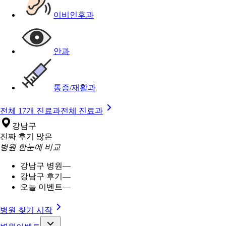
이비인후과
안과
통증/재활과
전체 17개 진료과
전체 진료과
강남구
진짜 후기 많은
병원 한눈에 비교
강남구 병원
—
강남구 후기
—
오늘 이벤트
—
병원 찾기 시작