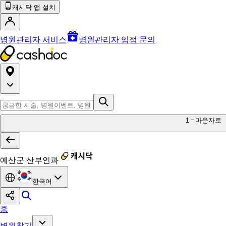
캐시닥 앱 설치
병원관리자 서비스
병원관리자 입점 문의
1
마운자로
예산군 산부인과
한국어
홈
병원찾기