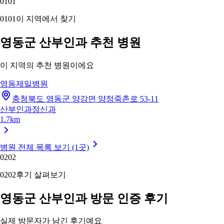
01
01
01
01
이 지역에서 찾기
영동군 산부인과 추천 병원
이 지역의 추천 병원이에요
영동제일병원
충청북도 영동군 양강면 양정죽촌로 53-11
산부인과
정신과
1.7km
병원 전체 목록 보기 (1곳)
02
02
02
02
후기 살펴보기
영동군 산부인과 방문 인증 후기
실제 방문자가 남긴 후기예요