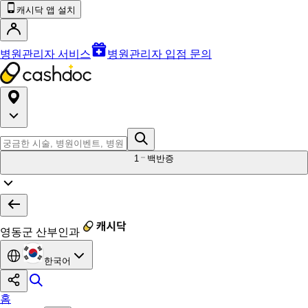
캐시닥 앱 설치
병원관리자 서비스
병원관리자 입점 문의
1
백반증
영동군 산부인과
한국어
홈