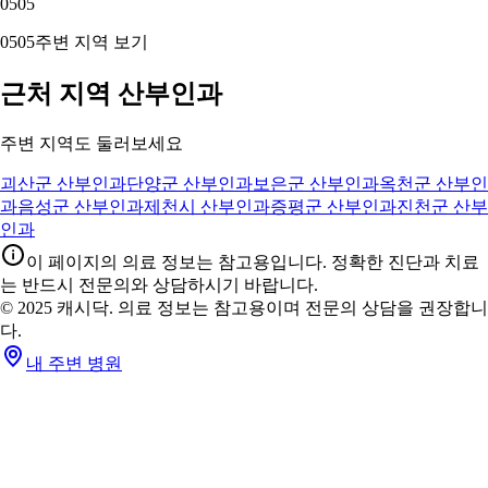
05
05
05
05
주변 지역 보기
근처 지역 산부인과
주변 지역도 둘러보세요
괴산군 산부인과
단양군 산부인과
보은군 산부인과
옥천군 산부인
과
음성군 산부인과
제천시 산부인과
증평군 산부인과
진천군 산부
인과
이 페이지의 의료 정보는 참고용입니다. 정확한 진단과 치료
는 반드시 전문의와 상담하시기 바랍니다.
© 2025 캐시닥. 의료 정보는 참고용이며 전문의 상담을 권장합니
다.
내 주변 병원