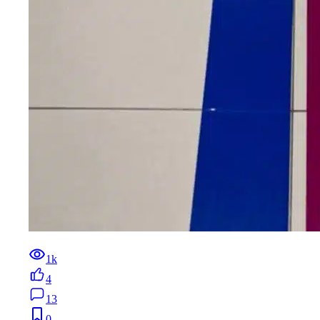
1k
4
13
0