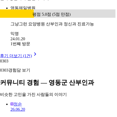
영동제일병원
평점 5.0점 (5점 만점)
그냥그런 요양병원 산부인과 정신과 진료가능
익명
24.01.20
1번째 방문
후기 더보기 (1건)
03
03
03
03
경험담 보기
커뮤니티 경험 — 영동군 산부인과
비슷한 고민을 가진 사람들의 이야기
정순
26.06.20