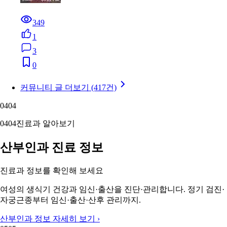
349
1
3
0
커뮤니티 글 더보기 (417건)
04
04
04
04
진료과 알아보기
산부인과 진료 정보
진료과 정보를 확인해 보세요
여성의 생식기 건강과 임신·출산을 진단·관리합니다. 정기 검진·
자궁근종부터 임신·출산·산후 관리까지.
산부인과 정보 자세히 보기 ›