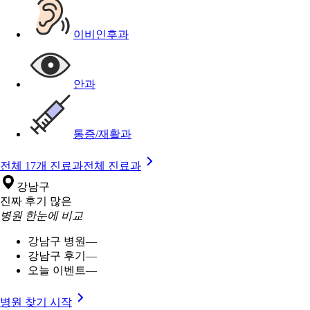
이비인후과
안과
통증/재활과
전체 17개 진료과
전체 진료과
강남구
진짜 후기 많은
병원 한눈에 비교
강남구 병원
—
강남구 후기
—
오늘 이벤트
—
병원 찾기 시작