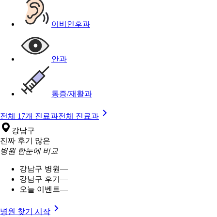
이비인후과
안과
통증/재활과
전체 17개 진료과
전체 진료과
강남구
진짜 후기 많은
병원 한눈에 비교
강남구 병원
—
강남구 후기
—
오늘 이벤트
—
병원 찾기 시작