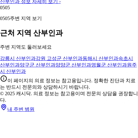
산부인과 정보 자세히 보기 ›
05
05
05
05
주변 지역 보기
근처 지역 산부인과
주변 지역도 둘러보세요
강릉시 산부인과
강원 고성군 산부인과
동해시 산부인과
속초시
산부인과
양구군 산부인과
양양군 산부인과
영월군 산부인과
원주
시 산부인과
이 페이지의 의료 정보는 참고용입니다. 정확한 진단과 치료
는 반드시 전문의와 상담하시기 바랍니다.
© 2025 캐시닥. 의료 정보는 참고용이며 전문의 상담을 권장합니
다.
내 주변 병원