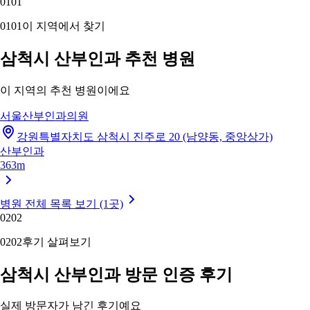
01
01
01
01
이 지역에서 찾기
삼척시 산부인과 추천 병원
이 지역의 추천 병원이에요
서울산부인과의원
강원특별자치도 삼척시 진주로 20 (남양동, 중앙상가)
산부인과
363m
병원 전체 목록 보기 (1곳)
02
02
02
02
후기 살펴보기
삼척시 산부인과 방문 인증 후기
실제 방문자가 남긴 후기예요