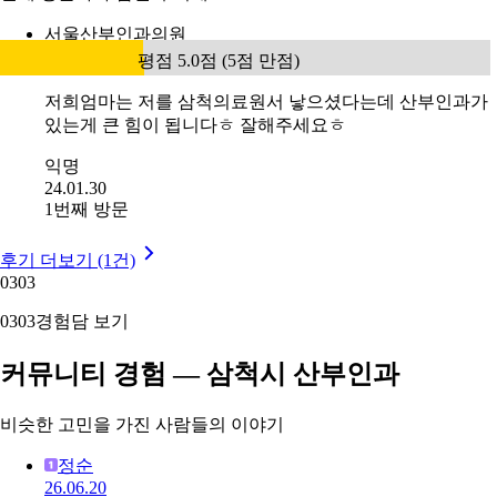
서울산부인과의원
평점 5.0점 (5점 만점)
저희엄마는 저를 삼척의료원서 낳으셨다는데 산부인과가
있는게 큰 힘이 됩니다ㅎ 잘해주세요ㅎ
익명
24.01.30
1번째 방문
후기 더보기 (1건)
03
03
03
03
경험담 보기
커뮤니티 경험 — 삼척시 산부인과
비슷한 고민을 가진 사람들의 이야기
정순
26.06.20