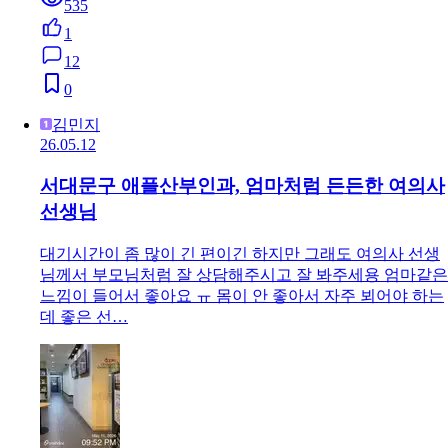
535
1
12
0
김민지
26.05.12
서대문구 애플산부인과, 엄마처럼 든든한 여의사
선생님
대기시간이 좀 많이 긴 편이긴 하지만 그래도 여의사 선생
님께서 부모님처럼 잘 상담해주시고 잘 봐주세용 엄마같은
느낌이 들어서 좋아요 ㅠ 몸이 안 좋아서 자주 뵈어야 하는
데 좋은 선…