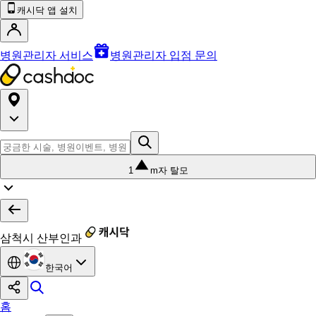
캐시닥 앱 설치
병원관리자 서비스
병원관리자 입점 문의
1
m자 탈모
삼척시 산부인과
한국어
홈