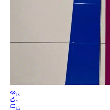
1k
4
13