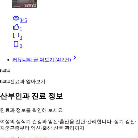
345
1
3
0
커뮤니티 글 더보기 (412건)
04
04
04
04
진료과 알아보기
산부인과 진료 정보
진료과 정보를 확인해 보세요
여성의 생식기 건강과 임신·출산을 진단·관리합니다. 정기 검진·
자궁근종부터 임신·출산·산후 관리까지.