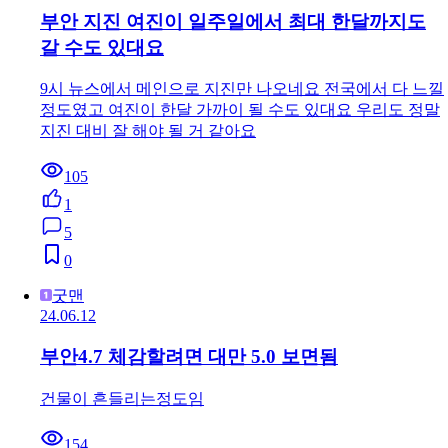
부안 지진 여진이 일주일에서 최대 한달까지도
갈 수도 있대요
9시 뉴스에서 메인으로 지진만 나오네요 전국에서 다 느낄
정도였고 여진이 한달 가까이 될 수도 있대요 우리도 정말
지진 대비 잘 해야 될 거 같아요
105
1
5
0
굿맨
24.06.12
부안4.7 체감할려면 대만 5.0 보면됨
건물이 흔들리는정도임
154