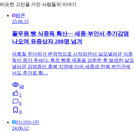
비슷한 고민을 가진 사람들의 이야기
팝콘
25.06.15
풀무원 빵 식중독 확산··· 세종·부안서 추가감염
나오며 유증상자 200명 넘겨
여름철 무더위가 본격적으로 시작되면서 살모넬라균 식중
독이 증가 추세다. 특정 빵류 제품을 섭취한 후 발생한 살모
넬라균 감염증이 충북 지역에 이어 세종과 전북 부안군에
서도 추가로 확…
48
1
6
0
미니미니민
24.06.12