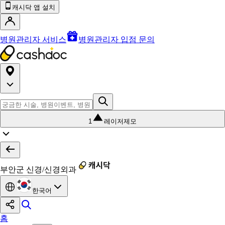
캐시닥 앱 설치
병원관리자 서비스
병원관리자 입점 문의
1
레이저제모
부안군 신경/신경외과
한국어
홈