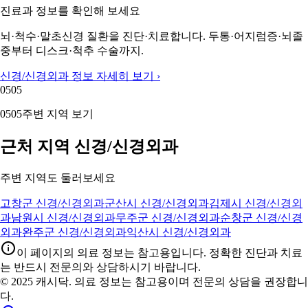
진료과 정보를 확인해 보세요
뇌·척수·말초신경 질환을 진단·치료합니다. 두통·어지럼증·뇌졸
중부터 디스크·척추 수술까지.
신경/신경외과 정보 자세히 보기 ›
05
05
05
05
주변 지역 보기
근처 지역 신경/신경외과
주변 지역도 둘러보세요
고창군 신경/신경외과
군산시 신경/신경외과
김제시 신경/신경외
과
남원시 신경/신경외과
무주군 신경/신경외과
순창군 신경/신경
외과
완주군 신경/신경외과
익산시 신경/신경외과
이 페이지의 의료 정보는 참고용입니다. 정확한 진단과 치료
는 반드시 전문의와 상담하시기 바랍니다.
© 2025 캐시닥. 의료 정보는 참고용이며 전문의 상담을 권장합니
다.