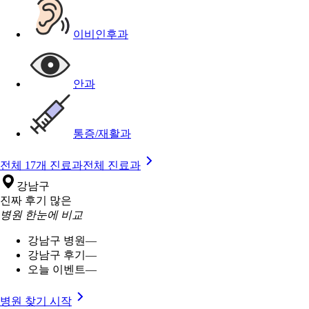
이비인후과
안과
통증/재활과
전체 17개 진료과
전체 진료과
강남구
진짜 후기 많은
병원 한눈에 비교
강남구 병원
—
강남구 후기
—
오늘 이벤트
—
병원 찾기 시작