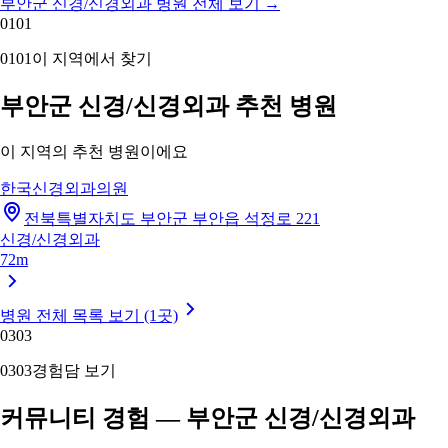
부안군 신경/신경외과 병원 전체 보기
→
01
01
01
01
이 지역에서 찾기
부안군 신경/신경외과 추천 병원
이 지역의 추천 병원이에요
한국신경외과의원
전북특별자치도 부안군 부안읍 석정로 221
신경/신경외과
72m
병원 전체 목록 보기 (1곳)
03
03
03
03
경험담 보기
커뮤니티 경험 — 부안군 신경/신경외과