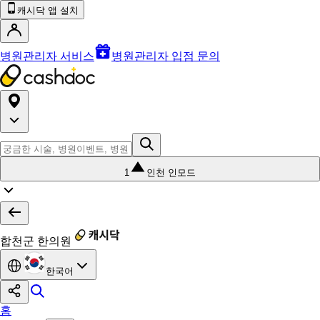
캐시닥 앱 설치
병원관리자 서비스
병원관리자 입점 문의
1
인천 인모드
합천군 한의원
한국어
홈