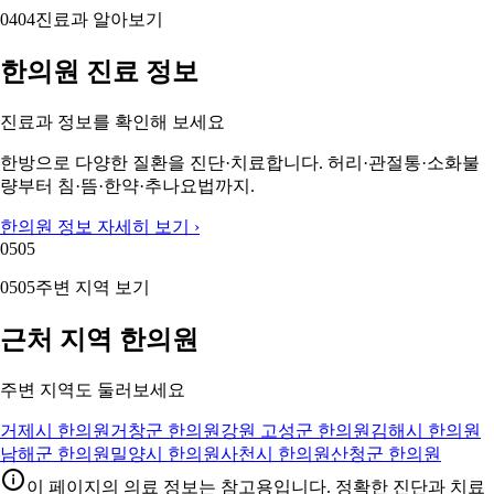
04
04
진료과 알아보기
한의원 진료 정보
진료과 정보를 확인해 보세요
한방으로 다양한 질환을 진단·치료합니다. 허리·관절통·소화불
량부터 침·뜸·한약·추나요법까지.
한의원 정보 자세히 보기 ›
05
05
05
05
주변 지역 보기
근처 지역 한의원
주변 지역도 둘러보세요
거제시 한의원
거창군 한의원
강원 고성군 한의원
김해시 한의원
남해군 한의원
밀양시 한의원
사천시 한의원
산청군 한의원
이 페이지의 의료 정보는 참고용입니다. 정확한 진단과 치료