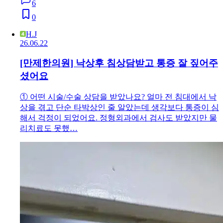
6
0
H.J
26.06.22
[만제한의원] 낙상후 침상담받고 통증 잘 짚어주
셨어요
① 어떤 시술/수술 상담을 받았나요? 얼마 전 침대에서 낙
상을 겪고 단순 타박상인 줄 알았는데 생각보다 통증이 심
해서 걱정이 되었어요. 정형외과에서 검사도 받았지만 물
리치료도 못했…