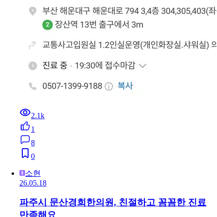
2.1k
1
8
0
소현
26.05.18
파주시 문산경희한의원, 친절하고 꼼꼼한 진료
만족해요