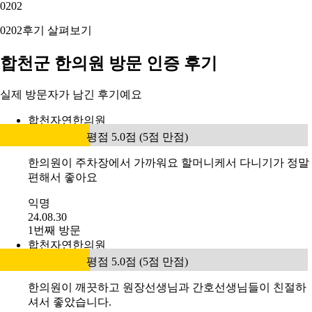
02
02
02
02
후기 살펴보기
합천군 한의원 방문 인증 후기
실제 방문자가 남긴 후기예요
합천자연한의원
평점 5.0점 (5점 만점)
한의원이 주차장에서 가까워요 할머니케서 다니기가 정말
편해서 좋아요
익명
24.08.30
1번째 방문
합천자연한의원
평점 5.0점 (5점 만점)
한의원이 깨끗하고 원장선생님과 간호선생님들이 친절하
셔서 좋았습니다.