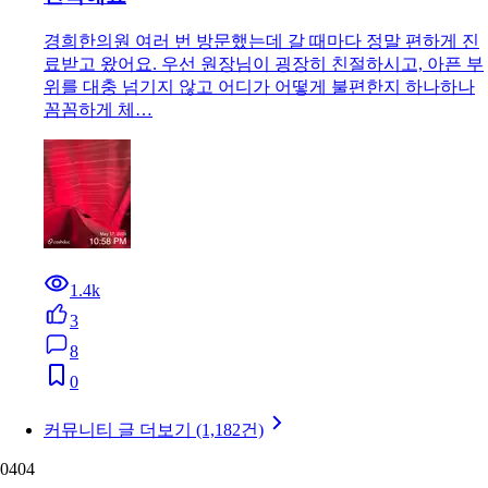
경희한의원 여러 번 방문했는데 갈 때마다 정말 편하게 진
료받고 왔어요. 우선 원장님이 굉장히 친절하시고, 아픈 부
위를 대충 넘기지 않고 어디가 어떻게 불편한지 하나하나
꼼꼼하게 체…
1.4k
3
8
0
커뮤니티 글 더보기 (1,182건)
04
04