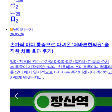
2
29
2
냥이키우기
26.05.26
손가락 마디 통증으로 다녀온 '더바른한의원' 솔
직한 치료 효과 후기!
얼마 전부터 왼손 손가락 마디마디가 찌릿하고 콕콕 쑤시
는 통증이 시작되었습니다. 처음에는 스마트폰이나 컴퓨터
를 많이 해서 일시적으로 나타나는 증상이겠거니 생각하고
가볍게 넘겼는데,…