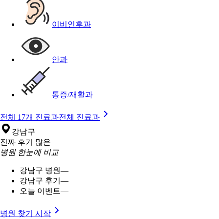
이비인후과
안과
통증/재활과
전체 17개 진료과
전체 진료과
강남구
진짜 후기 많은
병원 한눈에 비교
강남구 병원
—
강남구 후기
—
오늘 이벤트
—
병원 찾기 시작