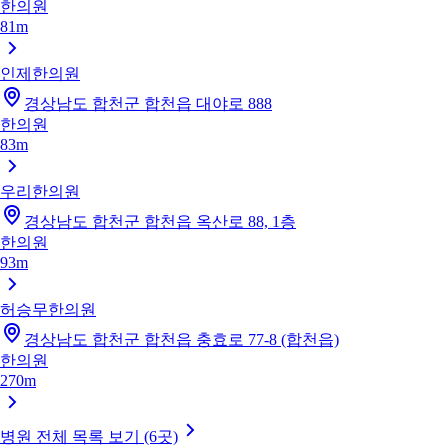
한의원
81m
인제한의원
경상남도 합천군 합천읍 대야로 888
한의원
83m
우리한의원
경상남도 합천군 합천읍 옥산로 88, 1층
한의원
93m
허승무한의원
경상남도 합천군 합천읍 충효로 77-8 (합천읍)
한의원
270m
병원 전체 목록 보기 (6곳)