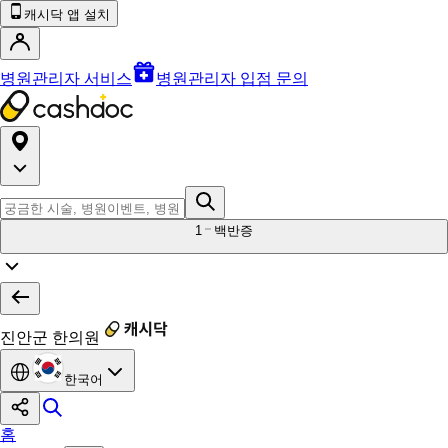
캐시닥 앱 설치
병원관리자 서비스
병원관리자 입점 문의
1
백반증
진안군 한의원
한국어
홈