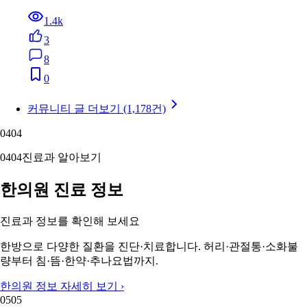
1.4k
3
8
0
커뮤니티 글 더보기 (1,178건)
04
04
04
04
진료과 알아보기
한의원 진료 정보
진료과 정보를 확인해 보세요
한방으로 다양한 질환을 진단·치료합니다. 허리·관절통·소화불
량부터 침·뜸·한약·추나요법까지.
한의원 정보 자세히 보기 ›
05
05