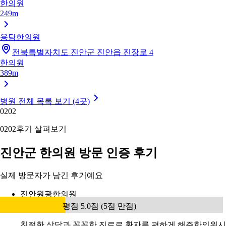
한의원
249m
용담한의원
전북특별자치도 진안군 진안읍 진장로 4
한의원
389m
병원 전체 목록 보기 (4곳)
02
02
02
02
후기 살펴보기
진안군 한의원 방문 인증 후기
실제 방문자가 남긴 후기예요
진안원광한의원
평점 5.0점 (5점 만점)
친절한 상담과 꼼꼼한 진료로 환자를 편하게 해주한의원시