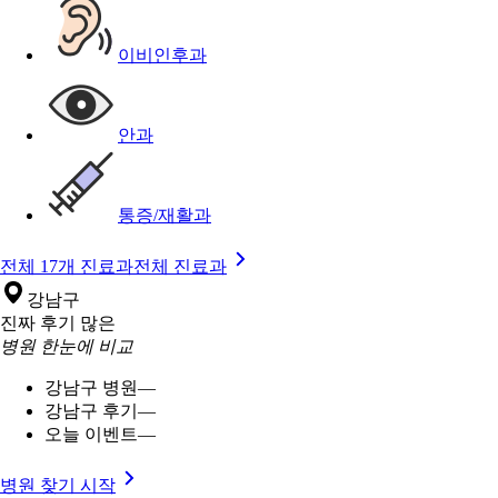
이비인후과
안과
통증/재활과
전체 17개 진료과
전체 진료과
강남구
진짜 후기 많은
병원 한눈에 비교
강남구 병원
—
강남구 후기
—
오늘 이벤트
—
병원 찾기 시작