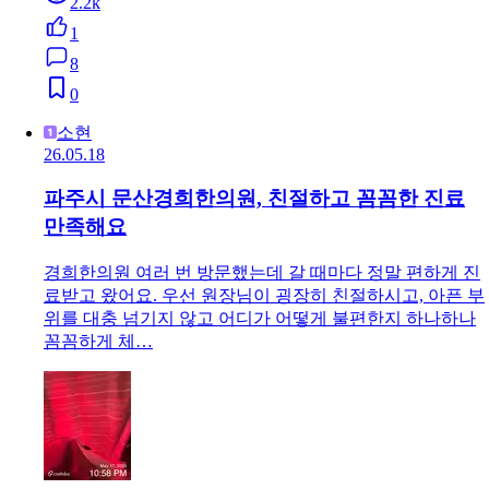
2.2k
1
8
0
소현
26.05.18
파주시 문산경희한의원, 친절하고 꼼꼼한 진료
만족해요
경희한의원 여러 번 방문했는데 갈 때마다 정말 편하게 진
료받고 왔어요. 우선 원장님이 굉장히 친절하시고, 아픈 부
위를 대충 넘기지 않고 어디가 어떻게 불편한지 하나하나
꼼꼼하게 체…