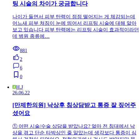
팅 시술의 차이가 궁금합니다
나이가 들면서 피부 탄력이 점점 떨어지는 게 체감되는데
어느새 피부 쳐짐이 눈에 띄어서 리프팅 시술에 대해 알아
보고 있습니다 피부 탄력에는 리프팅 시술이 효과적이라던
데 병원 종류에…
881
2
6
0
H.J
26.06.22
[만제한의원] 낙상후 침상담받고 통증 잘 짚어주
셨어요
① 어떤 시술/수술 상담을 받았나요? 얼마 전 침대에서 낙
상을 겪고 단순 타박상인 줄 알았는데 생각보다 통증이 심