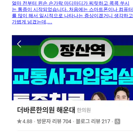
얼마 전부터 왼손 손가락 마디마디가 찌릿하고 콕콕 쑤시
는 통증이 시작되었습니다. 처음에는 스마트폰이나 컴퓨터
를 많이 해서 일시적으로 나타나는 증상이겠거니 생각하고
가볍게 넘겼는데,…