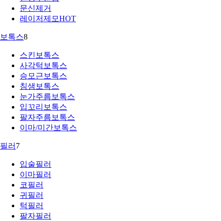
문신제거
레이저제모
HOT
보톡스
8
스킨보톡스
사각턱보톡스
승모근보톡스
침샘보톡스
눈가주름보톡스
입꼬리보톡스
팔자주름보톡스
이마/미간보톡스
필러
7
입술필러
이마필러
코필러
귀필러
턱필러
팔자필러