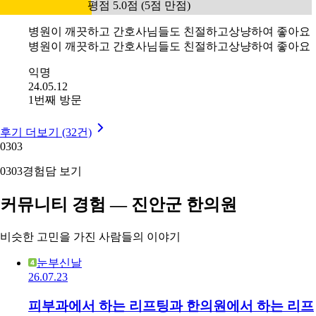
평점 5.0점 (5점 만점)
병원이 깨끗하고 간호사님들도 친절하고상냥하여 좋아요
병원이 깨끗하고 간호사님들도 친절하고상냥하여 좋아요
익명
24.05.12
1번째 방문
후기 더보기 (32건)
03
03
03
03
경험담 보기
커뮤니티 경험 — 진안군 한의원
비슷한 고민을 가진 사람들의 이야기
눈부신날
26.07.23
피부과에서 하는 리프팅과 한의원에서 하는 리프