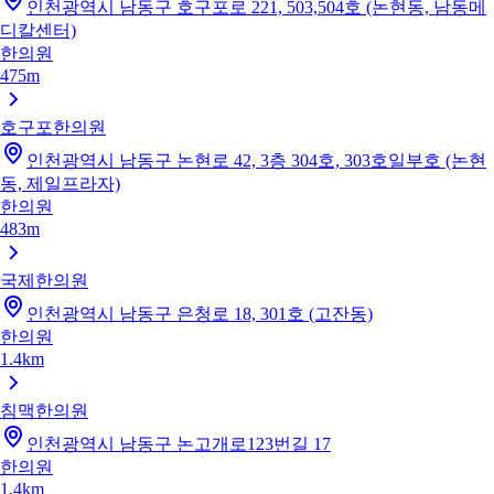
인천광역시 남동구 호구포로 221, 503,504호 (논현동, 남동메
디칼센터)
한의원
475m
호구포한의원
인천광역시 남동구 논현로 42, 3층 304호, 303호일부호 (논현
동, 제일프라자)
한의원
483m
국제한의원
인천광역시 남동구 은청로 18, 301호 (고잔동)
한의원
1.4km
침맥한의원
인천광역시 남동구 논고개로123번길 17
한의원
1.4km