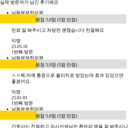
실제 방문자가 남긴 후기예요
남동부부한의원
평점 5.0점 (5점 만점)
진료 잘 봐주시고 처방전 괜찮습니다 친절해요
익명
25.05.16
1번째 방문
남동부부한의원
평점 5.0점 (5점 만점)
ㅅㅇ목,어깨 통증으로 물리치료 받았는데 효과 있었으면
좋겠어요.
익명
25.01.01
1번째 방문
남동부부한의원
평점 5.0점 (5점 만점)
간호사는 친절하고 의시선생님은 환자의 병을 잘 봐주시니