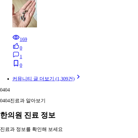
169
0
1
0
커뮤니티 글 더보기 (1,309건)
04
04
04
04
진료과 알아보기
한의원 진료 정보
진료과 정보를 확인해 보세요