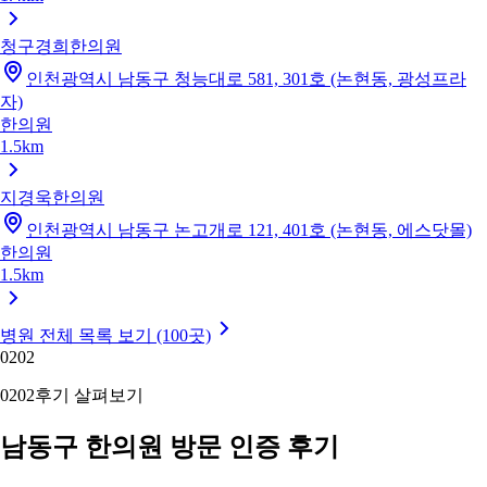
청구경희한의원
인천광역시 남동구 청능대로 581, 301호 (논현동, 광성프라
자)
한의원
1.5km
지경욱한의원
인천광역시 남동구 논고개로 121, 401호 (논현동, 에스닷몰)
한의원
1.5km
병원 전체 목록 보기 (100곳)
02
02
02
02
후기 살펴보기
남동구 한의원 방문 인증 후기