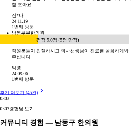
참 조아요
진*나
24.11.19
1번째 방문
남동부부한의원
평점 5.0점 (5점 만점)
직원분들이 친절하시고 의사선생님이 진료를 꼼꼼하게봐
주십니다
익명
24.09.06
1번째 방문
후기 더보기 (45건)
03
03
03
03
경험담 보기
커뮤니티 경험 — 남동구 한의원