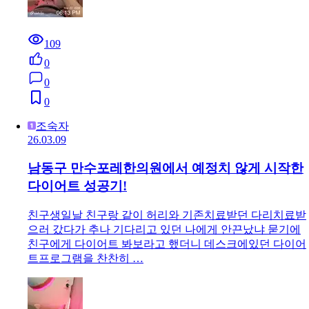
109
0
0
0
조숙자
26.03.09
남동구 만수포레한의원에서 예정치 않게 시작한
다이어트 성공기!
친구생일날 친구랑 같이 허리와 기존치료받던 다리치료받
으러 갔다가 추나 기다리고 있던 나에게 안끈났냐 묻기에
친구에게 다이어트 봐보라고 했더니 데스크에있던 다이어
트프로그램을 찬찬히 …