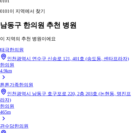
01
01
01
01
이 지역에서 찾기
남동구 한의원 추천 병원
이 지역의 추천 병원이에요
태극한의원
인천광역시 연수구 신송로 121, 401호 (송도동, 센타프라자)
한의원
4.9km
튼튼가족한의원
인천광역시 남동구 호구포로 220, 2층 203호 (논현동, 명진프
라자)
한의원
465m
관수당한의원