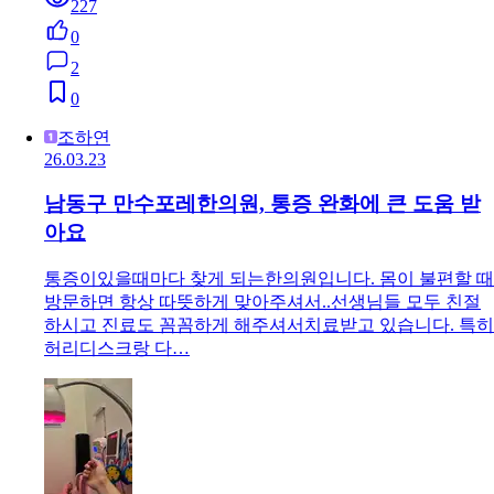
227
0
2
0
조하연
26.03.23
남동구 만수포레한의원, 통증 완화에 큰 도움 받
아요
통증이있을때마다 찾게 되는한의원입니다. 몸이 불편할 때
방문하면 항상 따뜻하게 맞아주셔서..선생님들 모두 친절
하시고 진료도 꼼꼼하게 해주셔서치료받고 있습니다. 특히
허리디스크랑 다…