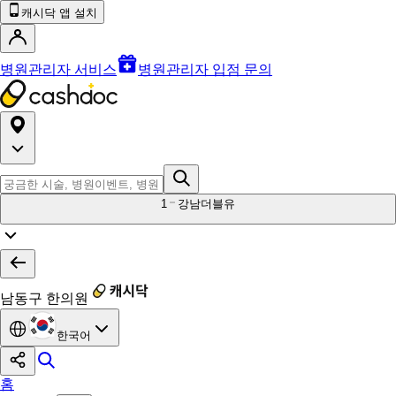
캐시닥 앱 설치
병원관리자 서비스
병원관리자 입점 문의
1
강남더블유
남동구 한의원
한국어
홈