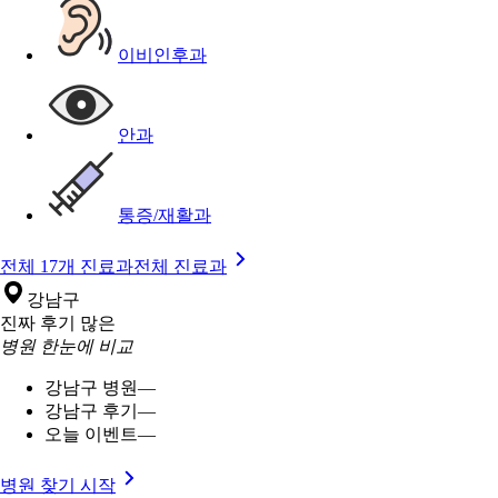
이비인후과
안과
통증/재활과
전체 17개 진료과
전체 진료과
강남구
진짜 후기 많은
병원 한눈에 비교
강남구 병원
—
강남구 후기
—
오늘 이벤트
—
병원 찾기 시작