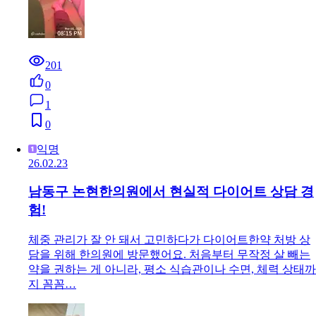
201
0
1
0
익명
26.02.23
남동구 논현한의원에서 현실적 다이어트 상담 경
험!
체중 관리가 잘 안 돼서 고민하다가 다이어트한약 처방 상
담을 위해 한의원에 방문했어요. 처음부터 무작정 살 빼는
약을 권하는 게 아니라, 평소 식습관이나 수면, 체력 상태까
지 꼼꼼…