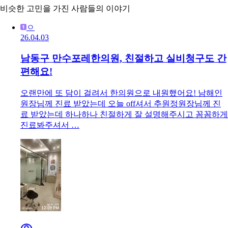
비슷한 고민을 가진 사람들의 이야기
ㅇ
26.04.03
남동구 만수포레한의원, 친절하고 실비청구도 간
편해요!
오랜만에 또 담이 걸려서 한의원으로 내원했어요! 남해인
원장님께 진료 받았는데 오늘 off셔서 추원정원장님께 진
료 받았는데 하나하나 친절하게 잘 설명해주시고 꼼꼼하게
진료봐주셔서 …