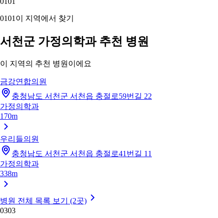
01
01
01
01
이 지역에서 찾기
서천군 가정의학과 추천 병원
이 지역의 추천 병원이에요
금강연합의원
충청남도 서천군 서천읍 충절로59번길 22
가정의학과
170m
우리들의원
충청남도 서천군 서천읍 충절로41번길 11
가정의학과
338m
병원 전체 목록 보기 (2곳)
03
03