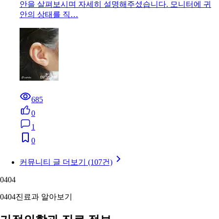
안을 살펴보시며 자세히 설명해주셨습니다. 모니터에 귀
안의 상태를 직…
685
0
1
0
커뮤니티 글 더보기 (107건)
04
04
04
04
진료과 알아보기