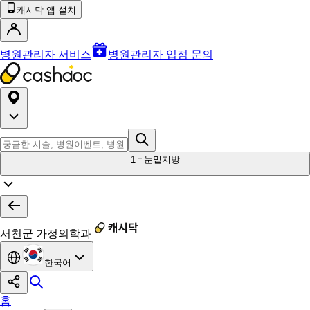
캐시닥 앱 설치
병원관리자 서비스
병원관리자 입점 문의
1
눈밑지방
서천군 가정의학과
한국어
홈