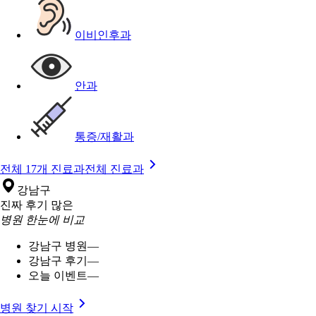
이비인후과
안과
통증/재활과
전체 17개 진료과
전체 진료과
강남구
진짜 후기 많은
병원 한눈에 비교
강남구 병원
—
강남구 후기
—
오늘 이벤트
—
병원 찾기 시작