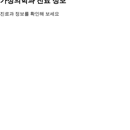
가정의학과 진료 정보
진료과 정보를 확인해 보세요
전 연령대를 대상으로 1차 진료와 통합적 건강관리를 제공합니
다. 감기·예방접종·건강검진부터 만성질환 관리까지.
가정의학과 정보 자세히 보기 ›
05
05
05
05
주변 지역 보기
근처 지역 가정의학과
주변 지역도 둘러보세요
계룡시 가정의학과
공주시 가정의학과
금산군 가정의학과
논산시
가정의학과
당진시 가정의학과
보령시 가정의학과
부여군 가정의
학과
서산시 가정의학과
이 페이지의 의료 정보는 참고용입니다. 정확한 진단과 치료
는 반드시 전문의와 상담하시기 바랍니다.
© 2025 캐시닥. 의료 정보는 참고용이며 전문의 상담을 권장합니