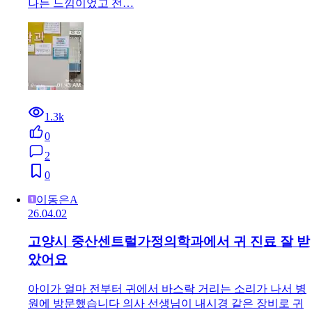
나는 느낌이었고 전…
1.3k
0
2
0
이동은A
26.04.02
고양시 중산센트럴가정의학과에서 귀 진료 잘 받
았어요
아이가 얼마 전부터 귀에서 바스락 거리는 소리가 나서 병
원에 방문했습니다 의사 선생님이 내시경 같은 장비로 귀