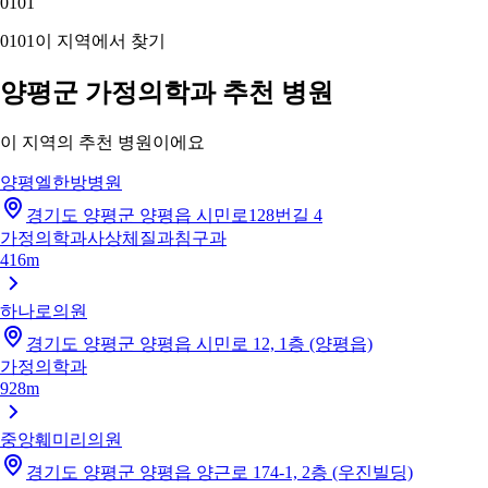
01
01
01
01
이 지역에서 찾기
양평군 가정의학과 추천 병원
이 지역의 추천 병원이에요
양평엘한방병원
경기도 양평군 양평읍 시민로128번길 4
가정의학과
사상체질과
침구과
416m
하나로의원
경기도 양평군 양평읍 시민로 12, 1층 (양평읍)
가정의학과
928m
중앙훼미리의원
경기도 양평군 양평읍 양근로 174-1, 2층 (우진빌딩)