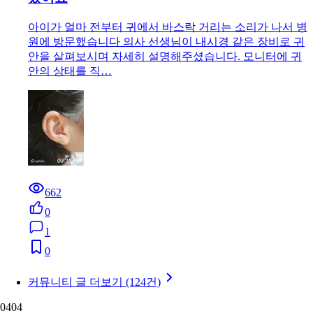
2.1k
0
1
0
건강하게
26.04.02
안산시 한솔가정의학과의원, 상담이 너무 짧고
서둘러진 느낌
피부 질환으로 상담을 위해 한솔가정의학과에 문의했는데
전반적으로 아쉬운 점이 있었습니다. 상담 자체는 진행되
었지만, 설명이 충분히 이루어지기보다는 비교적 짧게 끝
나는 느낌이었고 전…