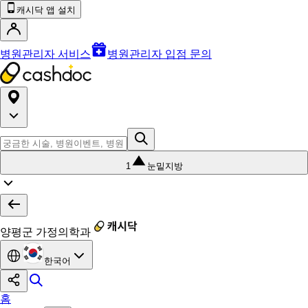
캐시닥 앱 설치
병원관리자 서비스
병원관리자 입점 문의
1
눈밑지방
양평군 가정의학과
한국어
홈