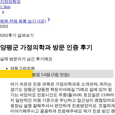
가정의학과
1.3km
병원 전체 목록 보기 (3곳)
02
02
02
02
후기 살펴보기
양평군 가정의학과 방문 인증 후기
실제 방문자가 남긴 후기예요
양동고려의원
평점 5.0점 (5점 만점)
여기 의온은 진료 과목은 가정의학과로 소개되며, 위치는
경기도 양평군 양동면 학둔지아래길 75예요 길에 있어 찾
기는 쉬었어요 진료시간도 주중(월18:00, 토요일은 13:00까
지 일반적인 의원 기준으로 무난하고 접근성이 괜찮았어요
원장님 설명 잘해주셔서 편안하게 진료받았어요. 친절하게
이야기해주시고 꼼꼼하게 진료해주세요 제가 진료 받긴 괜