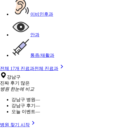
이비인후과
안과
통증/재활과
전체 17개 진료과
전체 진료과
강남구
진짜 후기 많은
병원 한눈에 비교
강남구 병원
—
강남구 후기
—
오늘 이벤트
—
병원 찾기 시작