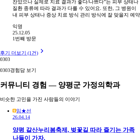
찬았으나 실제로 치료 결과가 좋다/나쁘다”는 피부 상태나
질환 종류에 따라 결과가 다를 수 있어요. 또한, 그 병원이
내 피부 상태나 증상 치료 방식 관리 방식에 잘 맞을지 예약
익명
25.12.05
1번째 방문
후기 더보기 (1건)
03
03
03
03
경험담 보기
커뮤니티 경험 — 양평군 가정의학과
비슷한 고민을 가진 사람들의 이야기
임★선
26.04.14
양평 갈산누리봄축제, 벚꽃길 따라 즐기는 가족
나들이 가자.