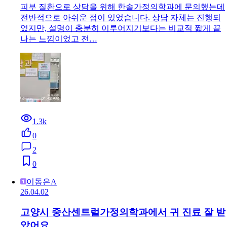
0
0
최용선
26.04.06
중구 동산가정의학과의원, 감기에는 여기만한 곳
없어요!
동네 가까운 병원인데 저한테는 잘 맞아서 감기 기운, 몸살
기운 있을때마다 다녀와요 가서 진료보고 오면 빨리 좋아
져서 자주 방문합니다 간호사 및 원장선생님 모두 친절하
십니다 이번에도…