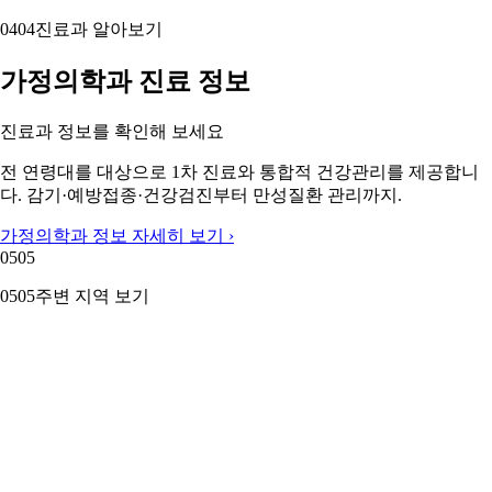
1.3k
0
2
0
이동은A
26.04.02
고양시 중산센트럴가정의학과에서 귀 진료 잘 받
았어요
아이가 얼마 전부터 귀에서 바스락 거리는 소리가 나서 병
원에 방문했습니다 의사 선생님이 내시경 같은 장비로 귀
안을 살펴보시며 자세히 설명해주셨습니다. 모니터에 귀
안의 상태를 직…