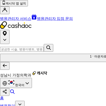
캐시닥 앱 설치
병원관리자 서비스
병원관리자 입점 문의
1
마운자
성남시 가정의학과
한국어
홈
병원찾기