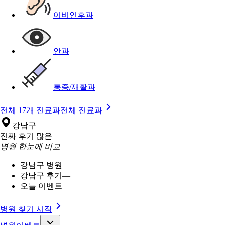
이비인후과
안과
통증/재활과
전체 17개 진료과
전체 진료과
강남구
진짜 후기 많은
병원 한눈에 비교
강남구 병원
—
강남구 후기
—
오늘 이벤트
—
병원 찾기 시작