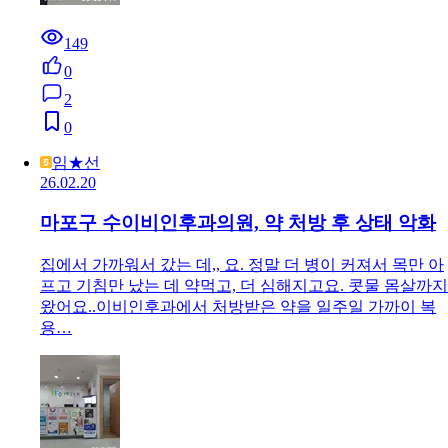
149
0
2
0
임★선
26.02.20
마포구 수이비인후과의원, 약 처방 후 상태 악화
집에서 가까워서 갔는 데,, 요. 정말 더 병이 커져서 목만 아
프고 기침만 났는 데 약먹고, 더 심해지고요. 콧물 몸살까지
왔어요..이비인후과에서 처방받은 약을 일주일 가까이 복
용…