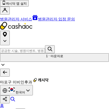
캐시닥 앱 설치
병원관리자 서비스
병원관리자 입점 문의
1
마운자로
마포구 이비인후과
한국어
홈