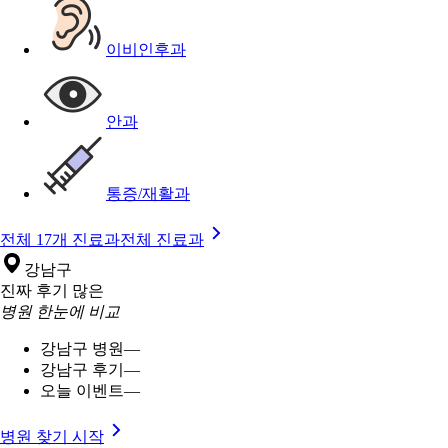
이비인후과
안과
통증/재활과
전체 17개 진료과
전체 진료과
강남구
진짜 후기 많은
병원 한눈에 비교
강남구 병원
—
강남구 후기
—
오늘 이벤트
—
병원 찾기 시작