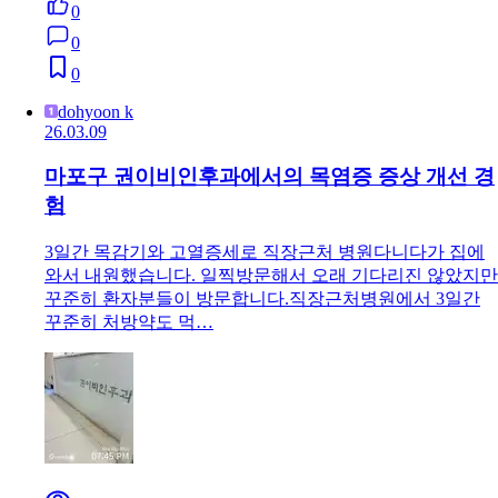
0
0
0
dohyoon k
26.03.09
마포구 권이비인후과에서의 목염증 증상 개선 경
험
3일간 목감기와 고열증세로 직장근처 병원다니다가 집에
와서 내원했습니다. 일찍방문해서 오래 기다리진 않았지만
꾸준히 환자분들이 방문합니다.직장근처병원에서 3일간
꾸준히 처방약도 먹…