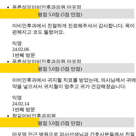
푸른성모이비인후과의원 마포점
평점 5.0점 (5점 만점)
이비인후과에서 친절하게 진료해주셔서 감사합니다. 목이
편해지고 코도 뚫렸어요.
익명
24.02.06
1번째 방문
푸른성모이비인후과의원 마포점
평점 5.0점 (5점 만점)
이비인후과에서 귀지혈 치료를 받았는데, 의사님께서 귀에
약을 넣으셔서 귀지혈이 멈추고 귀가 건강해졌습니다.
익명
24.02.14
1번째 방문
참길이비인후과의원
평점 5.0점 (5점 만점)
마포역 인근 병원으로 의사선생님과 간호사분들께서 친절