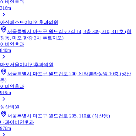
이비인후과
316m
아산베스트이비인후과의원
서울특별시 마포구 월드컵로3길 14, 3층 309, 310, 311호 (합
정동, 마포 한강 2차 푸르지오)
이비인후과
840m
마포서울이비인후과의원
서울특별시 마포구 월드컵로 200, SJ라벨라상암 10층 (성산
동)
이비인후과
919m
성산의원
서울특별시 마포구 월드컵로 205, 110호 (성산동)
내과
이비인후과
976m