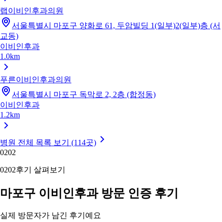
랩이비인후과의원
서울특별시 마포구 양화로 61, 두암빌딩 1(일부)2(일부)층 (서
교동)
이비인후과
1.0km
푸른이비인후과의원
서울특별시 마포구 독막로 2, 2층 (합정동)
이비인후과
1.2km
병원 전체 목록 보기 (114곳)
02
02
02
02
후기 살펴보기
마포구 이비인후과 방문 인증 후기
실제 방문자가 남긴 후기예요