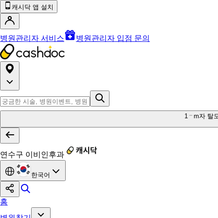
캐시닥 앱 설치
병원관리자 서비스
병원관리자 입점 문의
1
m자 탈
연수구 이비인후과
한국어
홈
병원찾기