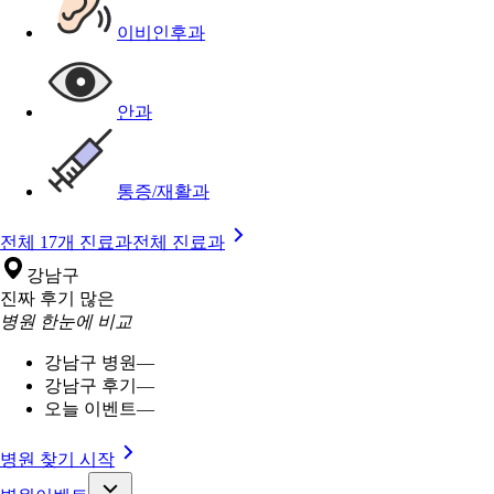
이비인후과
안과
통증/재활과
전체 17개 진료과
전체 진료과
강남구
진짜 후기 많은
병원 한눈에 비교
강남구 병원
—
강남구 후기
—
오늘 이벤트
—
병원 찾기 시작