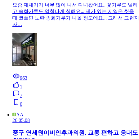
시흥센트럴이비인후과의원에서 받은 적외선 치
료 후기
요즘 재채기가 너무 많이 나서 다녀왔어요.. 꽃가루도 날리
고 송화가루도 엄청나게 심해요... 제가 있는 지역은 씻을
때 코풀면 노란 송화가루가 나올 정도에요... 그래서 그런지
자…
963
1
7
0