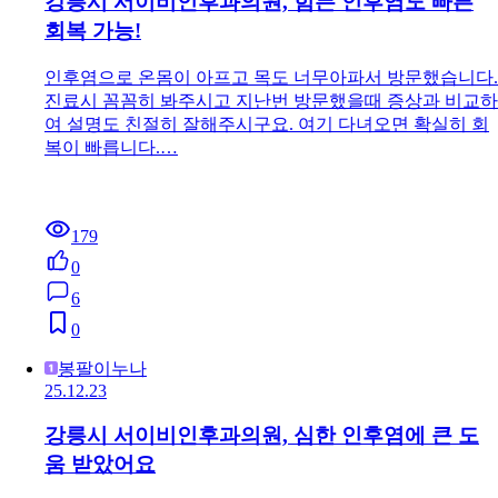
강릉시 서이비인후과의원, 힘든 인후염도 빠른
회복 가능!
인후염으로 온몸이 아프고 목도 너무아파서 방문했습니다.
진료시 꼼꼼히 봐주시고 지난번 방문했을때 증상과 비교하
여 설명도 친절히 잘해주시구요. 여기 다녀오면 확실히 회
복이 빠릅니다.…
179
0
6
0
봉팔이누나
25.12.23