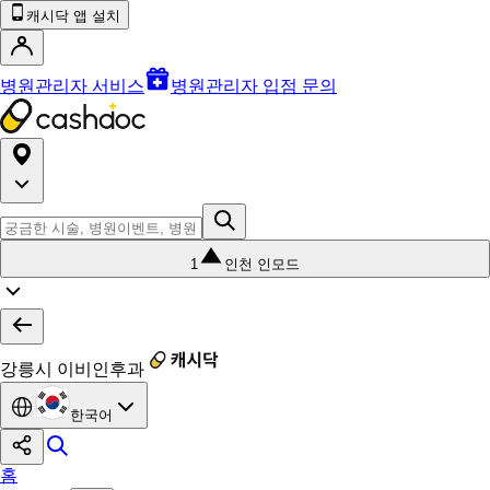
캐시닥 앱 설치
병원관리자 서비스
병원관리자 입점 문의
1
인천 인모드
강릉시 이비인후과
한국어
홈