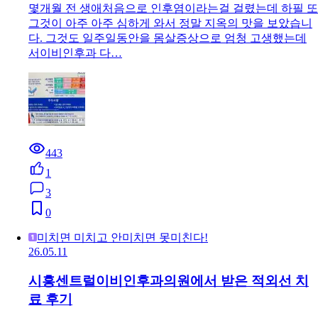
강릉시 서이비인후과의원, 심한 인후염에 큰 도
움 받았어요
몇개월 전 생애처음으로 인후염이라는걸 걸렸는데 하필 또
그것이 아주 아주 심하게 와서 정말 지옥의 맛을 보았습니
다. 그것도 일주일동안을 몸살증상으로 엄청 고생했는데
서이비인후과 다…
443
1
3
0
미치면 미치고 안미치면 못미친다!
26.05.11