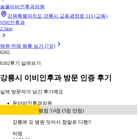
솔올이비인후과의원
강원특별자치도 강릉시 교동광장로 115 (교동)
이비인후과
2.1km
병원 전체 목록 보기 (7곳)
02
02
02
02
후기 살펴보기
강릉시 이비인후과 방문 인증 후기
실제 방문자가 남긴 후기예요
윤이비인후과의원
평점 5.0점 (5점 만점)
강릉에 요 병원 잇어서 참말로 다행!!
익명