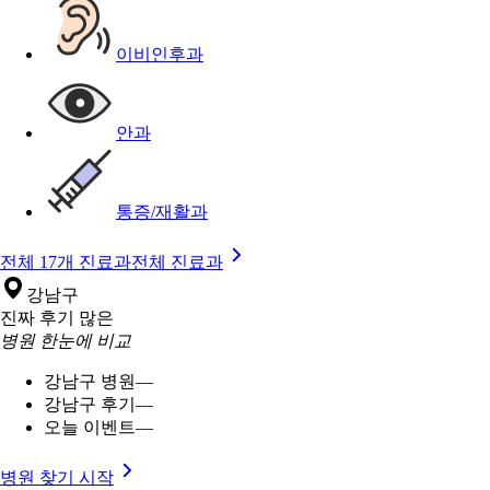
이비인후과
안과
통증/재활과
전체 17개 진료과
전체 진료과
강남구
진짜 후기 많은
병원 한눈에 비교
강남구 병원
—
강남구 후기
—
오늘 이벤트
—
병원 찾기 시작