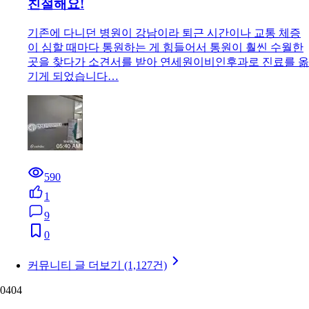
AA
26.05.08
중구 연세원이비인후과의원, 교통 편하고 응대도
친절해요!
기존에 다니던 병원이 강남이라 퇴근 시간이나 교통 체증
이 심할 때마다 통원하는 게 힘들어서 통원이 훨씬 수월한
곳을 찾다가 소견서를 받아 연세원이비인후과로 진료를 옮
기게 되었습니다…
590
1
9
0