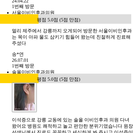
24.04.22
1번째 방문
서울이비인후과의원
평점 5.0점 (5점 만점)
멀리 제주에서 강릉까지 오게되어 방문한 서울이비인후과
는 목이 아파 물도 삼키기 힘들어 왔는데 친절하게 진료해
주셨다
송*연
26.07.01
1번째 방문
솔올이비인후과의원
평점 5.0점 (5점 만점)
이석증으로 강릉 교동에 있는 솔올 이비인후과 의원 다녀
왔어요 병원도 쾌적하고 놀고 편안한 분위기였습니다 원장
선생님께서 진료도 꼼꼼하고 세심하게 봐 주시고 이석증이