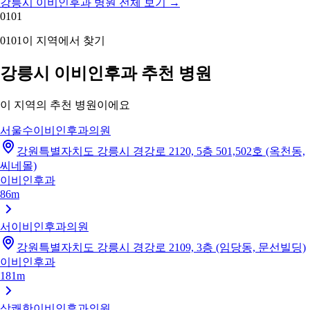
강릉시 이비인후과 병원 전체 보기
→
01
01
01
01
이 지역에서 찾기
강릉시 이비인후과 추천 병원
이 지역의 추천 병원이에요
서울수이비인후과의원
강원특별자치도 강릉시 경강로 2120, 5층 501,502호 (옥천동,
씨네몰)
이비인후과
86m
서이비인후과의원
강원특별자치도 강릉시 경강로 2109, 3층 (임당동, 문선빌딩)
이비인후과
181m
상쾌한이비인후과의원