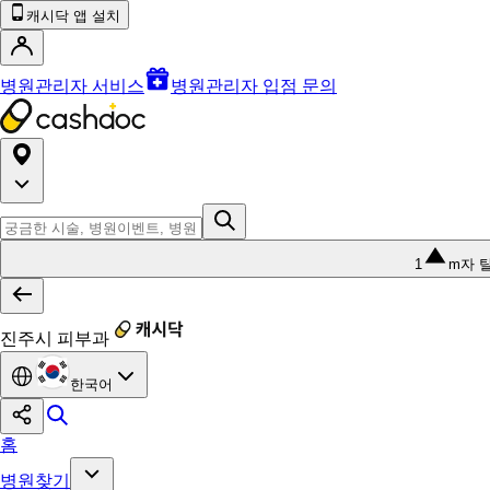
캐시닥 앱 설치
병원관리자 서비스
병원관리자 입점 문의
1
m자 
진주시 피부과
한국어
홈
병원찾기