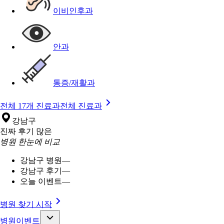
이비인후과
안과
통증/재활과
전체 17개 진료과
전체 진료과
강남구
진짜 후기 많은
병원 한눈에 비교
강남구 병원
—
강남구 후기
—
오늘 이벤트
—
병원 찾기 시작
병원이벤트