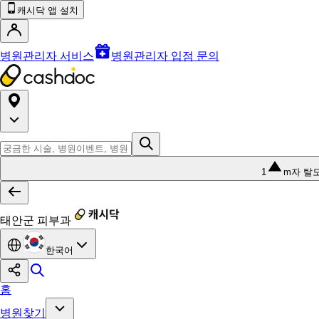
캐시닥 앱 설치
병원관리자 서비스
병원관리자 입점 문의
1
m자 탈
태안군 피부과
한국어
홈
병원찾기