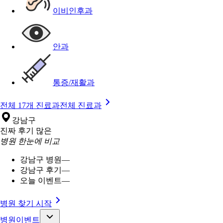
이비인후과
안과
통증/재활과
전체 17개 진료과
전체 진료과
강남구
진짜 후기 많은
병원 한눈에 비교
강남구 병원
—
강남구 후기
—
오늘 이벤트
—
병원 찾기 시작
병원이벤트