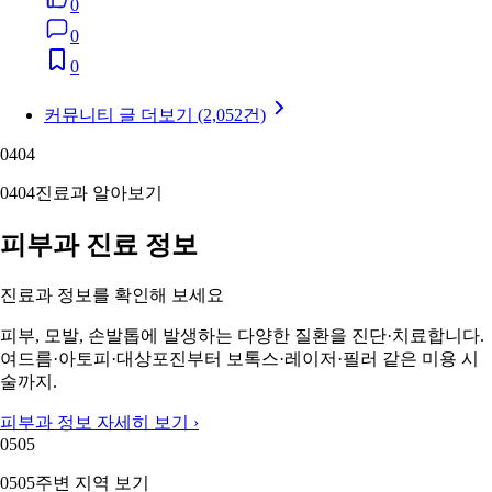
0
0
0
커뮤니티 글 더보기 (2,052건)
04
04
04
04
진료과 알아보기
피부과 진료 정보
진료과 정보를 확인해 보세요
피부, 모발, 손발톱에 발생하는 다양한 질환을 진단·치료합니다.
여드름·아토피·대상포진부터 보톡스·레이저·필러 같은 미용 시
술까지.
피부과 정보 자세히 보기 ›
05
05
05
05
주변 지역 보기