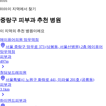
01
01
01
01
이 지역에서 찾기
중랑구 피부과 추천 병원
이 지역의 추천 병원이에요
메이퓨어의원 망우역점
서울 중랑구 망우로 373 (상봉동, 서울선병원) 2층 메이퓨어
망우역점
피부과
497m
청담보드레의원
서울특별시 노원구 화랑로 441, 미라쉘 201호 (공릉동)
피부과
3.1km
하이엔드피부과