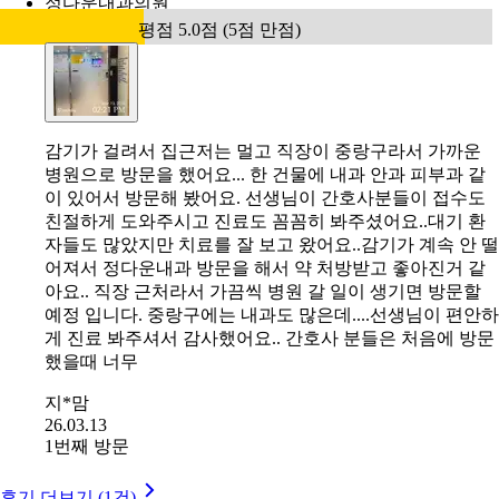
정다운내과의원
평점 5.0점 (5점 만점)
감기가 걸려서 집근저는 멀고 직장이 중랑구라서 가까운
병원으로 방문을 했어요... 한 건물에 내과 안과 피부과 같
이 있어서 방문해 봤어요. 선생님이 간호사분들이 접수도
친절하게 도와주시고 진료도 꼼꼼히 봐주셨어요..대기 환
자들도 많았지만 치료를 잘 보고 왔어요..감기가 계속 안 떨
어져서 정다운내과 방문을 해서 약 처방받고 좋아진거 같
아요.. 직장 근처라서 가끔씩 병원 갈 일이 생기면 방문할
예정 입니다. 중랑구에는 내과도 많은데....선생님이 편안하
게 진료 봐주셔서 감사했어요.. 간호사 분들은 처음에 방문
했을때 너무
지*맘
26.03.13
1번째 방문
후기 더보기 (1건)