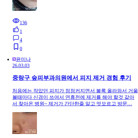
136
1
4
0
윤미나
26.03.03
중랑구 숲피부과의원에서 피지 제거 경험 후기
처음에는 작았던 피지가 점점커지면서 볼록 올라와서 거울
볼때마다 신경이 쓰여서 연휴전에 제거를 해야 할것 같아
서 찾아온 병원~ 제거가 간단한줄 알고 멋모르고 방문…