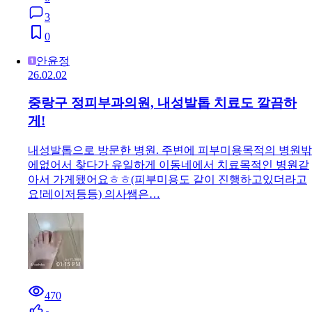
3
0
안윤정
26.02.02
중랑구 정피부과의원, 내성발톱 치료도 깔끔하
게!
내성발톱으로 방문한 병원. 주변에 피부미용목적의 병원밖
에없어서 찾다가 유일하게 이동네에서 치료목적인 병원같
아서 가게됐어요ㅎㅎ(피부미용도 같이 진행하고있더라고
요!레이저등등) 의사쌤은…
470