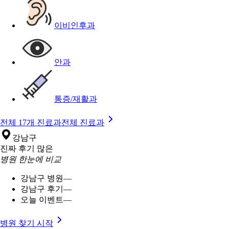
이비인후과
안과
통증/재활과
전체 17개 진료과
전체 진료과
강남구
진짜 후기 많은
병원 한눈에 비교
강남구 병원
—
강남구 후기
—
오늘 이벤트
—
병원 찾기 시작