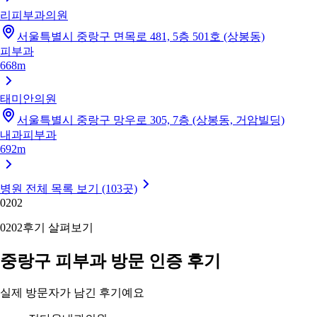
리피부과의원
서울특별시 중랑구 면목로 481, 5층 501호 (상봉동)
피부과
668m
태미안의원
서울특별시 중랑구 망우로 305, 7층 (상봉동, 거암빌딩)
내과
피부과
692m
병원 전체 목록 보기 (103곳)
02
02
02
02
후기 살펴보기
중랑구 피부과 방문 인증 후기
실제 방문자가 남긴 후기예요