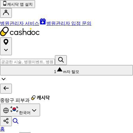
캐시닥 앱 설치
병원관리자 서비스
병원관리자 입점 문의
1
m자 탈모
중랑구 피부과
한국어
홈