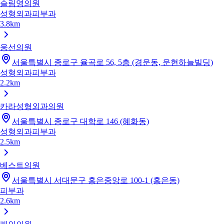
슬림영의원
성형외과
피부과
3.8km
웅선의원
서울특별시 종로구 율곡로 56, 5층 (경운동, 운현하늘빌딩)
성형외과
피부과
2.2km
카라성형외과의원
서울특별시 종로구 대학로 146 (혜화동)
성형외과
피부과
2.5km
베스트의원
서울특별시 서대문구 홍은중앙로 100-1 (홍은동)
피부과
2.6km