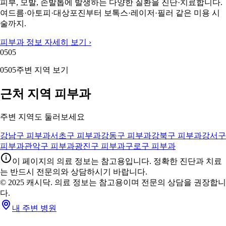
피부, 모발, 손발톱에 발생하는 다양한 질환을 진단·치료합니다.
여드름·아토피·대상포진부터 보톡스·레이저·필러 같은 미용 시
술까지.
피부과 정보 자세히 보기 ›
05
05
05
05
주변 지역 보기
근처 지역 피부과
주변 지역도 둘러보세요
강남구 피부과
서초구 피부과
강동구 피부과
강북구 피부과
강서구
피부과
관악구 피부과
광진구 피부과
구로구 피부과
이 페이지의 의료 정보는 참고용입니다. 정확한 진단과 치료
는 반드시 전문의와 상담하시기 바랍니다.
© 2025 캐시닥. 의료 정보는 참고용이며 전문의 상담을 권장합니
다.
내 주변 병원