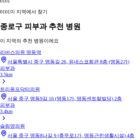
01
01
01
01
이 지역에서 찾기
종로구 피부과 추천 병원
이 지역의 추천 병원이에요
리버스의원 명동역
서울특별시 중구 명동길 26, 유네스코회관 8층 (명동2가)
피부과
3.5km
트리옹프닥터의원
서울 중구 명동9길 16 (명동1가, 명동센트럴빌딩) 2층
피부과
3.4km
슬림영의원
서울 중구 명동8나길 9 (충무로1가, 명동근린생활시설) 4층