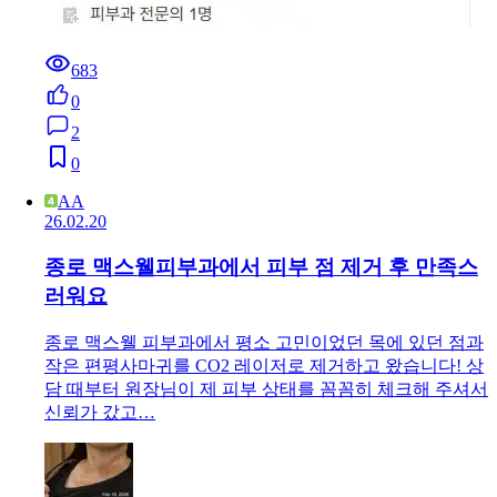
683
0
2
0
AA
26.02.20
종로 맥스웰피부과에서 피부 점 제거 후 만족스
러워요
종로 맥스웰 피부과에서 평소 고민이었던 목에 있던 점과
작은 편평사마귀를 CO2 레이저로 제거하고 왔습니다! 상
담 때부터 원장님이 제 피부 상태를 꼼꼼히 체크해 주셔서
신뢰가 갔고…