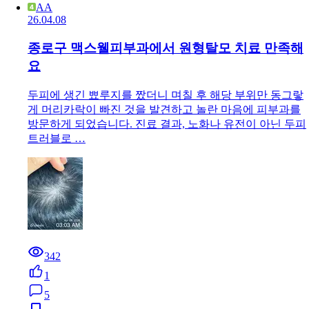
AA
26.04.08
종로구 맥스웰피부과에서 원형탈모 치료 만족해
요
두피에 생긴 뾰루지를 짰더니 며칠 후 해당 부위만 동그랗
게 머리카락이 빠진 것을 발견하고 놀란 마음에 피부과를
방문하게 되었습니다. 진료 결과, 노화나 유전이 아닌 두피
트러블로 …
342
1
5