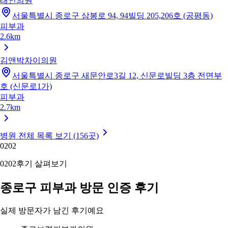
래인의원
서울특별시 종로구 삼봉로 94, 94빌딩 205,206호 (공평동)
피부과
2.6km
김앤박차이의원
서울특별시 종로구 새문안로3길 12, 신문로빌딩 3층 전면부
호 (신문로1가)
피부과
2.7km
병원 전체 목록 보기 (156곳)
02
02
02
02
후기 살펴보기
종로구 피부과 방문 인증 후기
실제 방문자가 남긴 후기예요