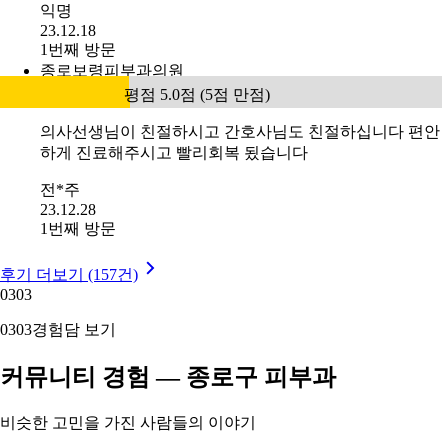
익명
23.12.18
1번째 방문
종로보령피부과의원
평점 5.0점 (5점 만점)
의사선생님이 친절하시고 간호사님도 친절하십니다 편안
하게 진료해주시고 빨리회복 됬습니다
전*주
23.12.28
1번째 방문
후기 더보기 (157건)
03
03
03
03
경험담 보기
커뮤니티 경험 — 종로구 피부과
비슷한 고민을 가진 사람들의 이야기