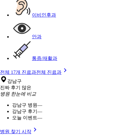
이비인후과
안과
통증/재활과
전체 17개 진료과
전체 진료과
강남구
진짜 후기 많은
병원 한눈에 비교
강남구 병원
—
강남구 후기
—
오늘 이벤트
—
병원 찾기 시작