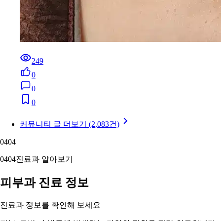
249
0
0
0
커뮤니티 글 더보기 (2,083건)
04
04
04
04
진료과 알아보기
피부과 진료 정보
진료과 정보를 확인해 보세요