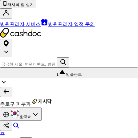
캐시닥 앱 설치
병원관리자 서비스
병원관리자 입점 문의
1
임플란트
종로구 피부과
한국어
홈