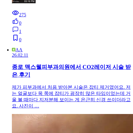
275
0
1
0
AA
26.02.11
종로 맥스웰피부과의원에서 CO2레이저 시술 받
은 후기
제가 피부과에서 처음 받아본 시술은 잡티 제거였어요. 저
는 얼굴보다 목 쪽에 잡티가 굉장히 많은 타입이었는데 거
울 볼 때마다 지저분해 보이는 게 은근히 신경 쓰이더라고
요. 사진이 …