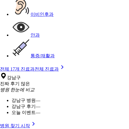
이비인후과
안과
통증/재활과
전체 17개 진료과
전체 진료과
강남구
진짜 후기 많은
병원 한눈에 비교
강남구 병원
—
강남구 후기
—
오늘 이벤트
—
병원 찾기 시작