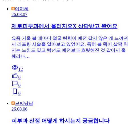
이지혜
26.08.07
제로피부과에서 올리지오X 상담받고 왔어요
요즘 거울 볼 때마다 얼굴 탄력이 예전 같지 않은 게 느껴져
서 리프팅 시술을 알아보고 있었어요. 특히 볼 쪽이 살짝 처
지는 느낌도 있고 턱선도 예전보다 흐릿해진 것 같아서 울
쎄라나…
12
0
0
0
므찌당당
26.08.06
피부과 선정 어떻게 하시는지 궁금합니다