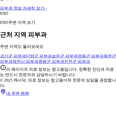
피부과 정보 자세히 보기 ›
05
05
05
05
주변 지역 보기
근처 지역 피부과
주변 지역도 둘러보세요
괴산군 피부과
단양군 피부과
보은군 피부과
영동군 피부과
옥천군
피부과
제천시 피부과
증평군 피부과
진천군 피부과
이 페이지의 의료 정보는 참고용입니다. 정확한 진단과 치료
는 반드시 전문의와 상담하시기 바랍니다.
© 2025 캐시닥. 의료 정보는 참고용이며 전문의 상담을 권장합니
다.
내 주변 병원