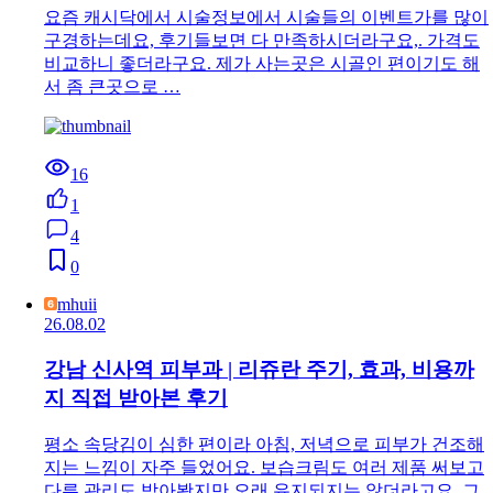
요즘 캐시닥에서 시술정보에서 시술들의 이벤트가를 많이
구경하는데요, 후기들보면 다 만족하시더라구요,. 가격도
비교하니 좋더라구요. 제가 사는곳은 시골인 편이기도 해
서 좀 큰곳으로 …
16
1
4
0
mhuii
26.08.02
강남 신사역 피부과 | 리쥬란 주기, 효과, 비용까
지 직접 받아본 후기
평소 속당김이 심한 편이라 아침, 저녁으로 피부가 건조해
지는 느낌이 자주 들었어요. 보습크림도 여러 제품 써보고
다른 관리도 받아봤지만 오래 유지되지는 않더라고요. 그