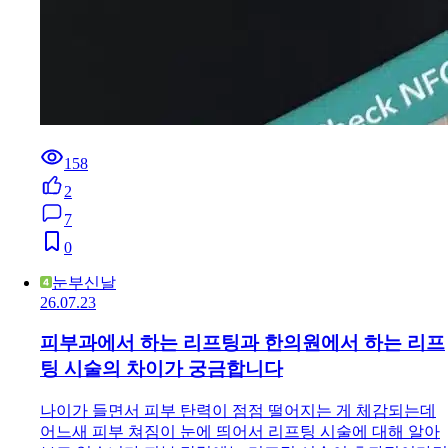
158
2
7
0
눈부신날
26.07.23
피부과에서 하는 리프팅과 한의원에서 하는 리프
팅 시술의 차이가 궁금합니다
나이가 들면서 피부 탄력이 점점 떨어지는 게 체감되는데
어느새 피부 쳐짐이 눈에 띄어서 리프팅 시술에 대해 알아