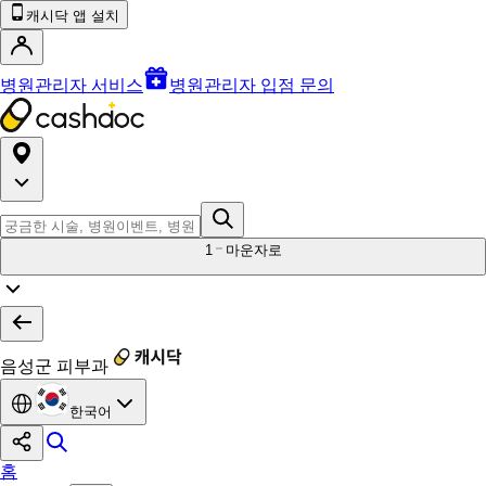
캐시닥 앱 설치
병원관리자 서비스
병원관리자 입점 문의
1
마운자로
음성군 피부과
한국어
홈