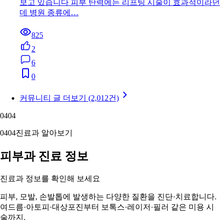
보고 있습니다 피부 탄력에는 리프팅 시술이 효과적이라던
데 병원 종류에…
825
2
6
0
커뮤니티 글 더보기 (2,012건)
04
04
04
04
진료과 알아보기
피부과 진료 정보
진료과 정보를 확인해 보세요
피부, 모발, 손발톱에 발생하는 다양한 질환을 진단·치료합니다.
여드름·아토피·대상포진부터 보톡스·레이저·필러 같은 미용 시
술까지.