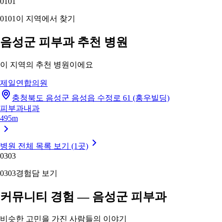
01
01
01
01
이 지역에서 찾기
음성군 피부과 추천 병원
이 지역의 추천 병원이에요
제일연합의원
충청북도 음성군 음성읍 수정로 61 (홍우빌딩)
피부과
내과
495m
병원 전체 목록 보기 (1곳)
03
03
03
03
경험담 보기
커뮤니티 경험 — 음성군 피부과
비슷한 고민을 가진 사람들의 이야기