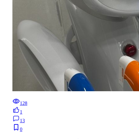
128
1
13
0