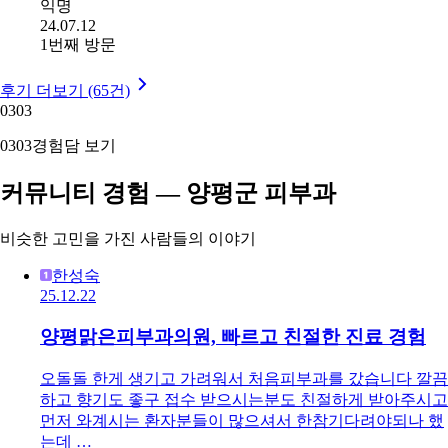
익명
24.07.12
1번째 방문
후기 더보기 (65건)
03
03
03
03
경험담 보기
커뮤니티 경험 — 양평군 피부과
비슷한 고민을 가진 사람들의 이야기
한성숙
25.12.22
양평맑은피부과의원, 빠르고 친절한 진료 경험
오돌돌 한게 생기고 가려워서 처음피부과를 갔습니다 깔끔
하고 향기도 좋구 접수 받으시는분도 친절하게 받아주시고
먼저 와계시는 환자분들이 많으셔서 한참기다려야되나 했
는데 …