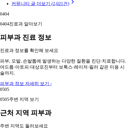
커뮤니티 글 더보기 (2,021건)
04
04
04
04
진료과 알아보기
피부과 진료 정보
진료과 정보를 확인해 보세요
피부, 모발, 손발톱에 발생하는 다양한 질환을 진단·치료합니다.
여드름·아토피·대상포진부터 보톡스·레이저·필러 같은 미용 시
술까지.
피부과 정보 자세히 보기 ›
05
05
05
05
주변 지역 보기
근처 지역 피부과
주변 지역도 둘러보세요