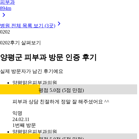
피부과
894m
병원 전체 목록 보기 (3곳)
02
02
02
02
후기 살펴보기
양평군 피부과 방문 인증 후기
실제 방문자가 남긴 후기예요
양평맑은피부과의원
평점 5.0점 (5점 만점)
피부과 상담 친절하게 정말 잘 해주셨어요 ^^
익명
24.02.11
1번째 방문
양평맑은피부과의원