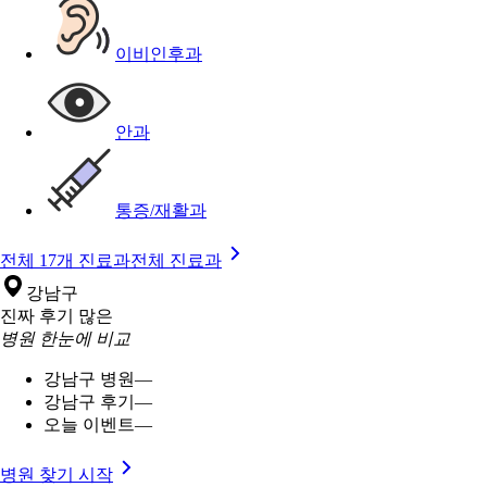
이비인후과
안과
통증/재활과
전체 17개 진료과
전체 진료과
강남구
진짜 후기 많은
병원 한눈에 비교
강남구 병원
—
강남구 후기
—
오늘 이벤트
—
병원 찾기 시작