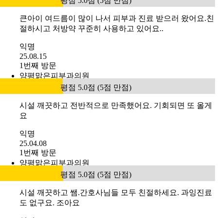
평점 5.0점 (5점 만점)
큰아이 여드름이 많이 나서 피부과 진료 받으러 왔어요.친
절하시고 처방약 꾸준히 사용하고 있어요..
익명
25.08.15
1번째 방문
양평맑은피부과의원
평점 5.0점 (5점 만점)
시설 깨끗하고 전반적으로 만족했어요. 기회되면 또 올게
요
익명
25.04.08
1번째 방문
양평맑은피부과의원
평점 5.0점 (5점 만점)
시설 깨끗하고 쌤.간호사님들 모두 친절하세요. 과잉진료
도 없구요. 조아요