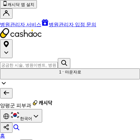
캐시닥 앱 설치
병원관리자 서비스
병원관리자 입점 문의
1
마운자로
양평군 피부과
한국어
홈