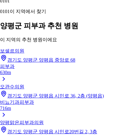
01
01
01
01
이 지역에서 찾기
양평군 피부과 추천 병원
이 지역의 추천 병원이에요
보셀르의원
경기도 양평군 양평읍 중앙로 68
피부과
630m
오관수의원
경기도 양평군 양평읍 시민로 36, 2층 (양평읍)
비뇨기과
피부과
716m
양평맑은피부과의원
경기도 양평군 양평읍 시민로20번길 2, 3층