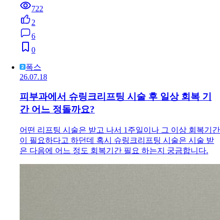
722
2
6
0
폭스
26.07.18
피부과에서 슈링크리프팅 시술 후 일상 회복 기
간 어느 정돌까요?
어떤 리프팅 시술은 받고 나서 1주일이나 그 이상 회복기간
이 필요하다고 하던데 혹시 슈링크리프팅 시술은 시술 받
은 다음에 어느 정도 회복기간 필요 하는지 궁금합니다.