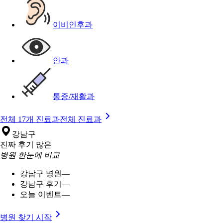
이비인후과
안과
통증/재활과
전체 17개 진료과
전체 진료과
강남구
진짜 후기 많은
병원 한눈에 비교
강남구 병원
—
강남구 후기
—
오늘 이벤트
—
병원 찾기 시작