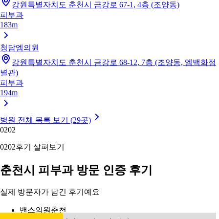
강원특별자치도 춘천시 금강로 67-1, 4층 (조양동)
피부과
183m
청담엠의원
강원특별자치도 춘천시 금강로 68-12, 7층 (조양동, 엠백화점
별관)
피부과
194m
병원 전체 목록 보기 (29곳)
02
02
02
02
후기 살펴보기
춘천시 피부과 방문 인증 후기
실제 방문자가 남긴 후기예요
밴스의원춘천