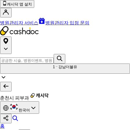
캐시닥 앱 설치
병원관리자 서비스
병원관리자 입점 문의
1
강남더블유
춘천시 피부과
한국어
홈