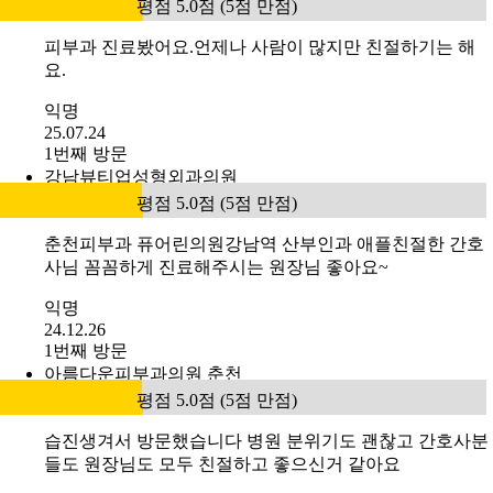
평점 5.0점 (5점 만점)
피부과 진료봤어요.언제나 사람이 많지만 친절하기는 해
요.
익명
25.07.24
1번째 방문
강남뷰티업성형외과의원
평점 5.0점 (5점 만점)
춘천피부과 퓨어린의원강남역 산부인과 애플친절한 간호
사님 꼼꼼하게 진료해주시는 원장님 좋아요~
익명
24.12.26
1번째 방문
아름다운피부과의원 춘천
평점 5.0점 (5점 만점)
습진생겨서 방문했습니다 병원 분위기도 괜찮고 간호사분
들도 원장님도 모두 친절하고 좋으신거 같아요