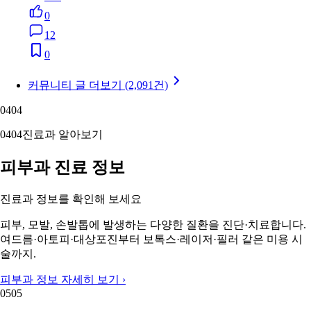
0
12
0
커뮤니티 글 더보기 (2,091건)
04
04
04
04
진료과 알아보기
피부과 진료 정보
진료과 정보를 확인해 보세요
피부, 모발, 손발톱에 발생하는 다양한 질환을 진단·치료합니다.
여드름·아토피·대상포진부터 보톡스·레이저·필러 같은 미용 시
술까지.
피부과 정보 자세히 보기 ›
05
05