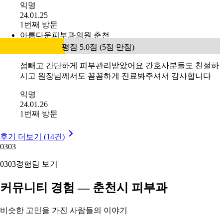
익명
24.01.25
1번째 방문
아름다운피부과의원 춘천
평점 5.0점 (5점 만점)
점빼고 간단하게 피부관리받았어요 간호사분들도 친절하
시고 원장님께서도 꼼꼼하게 진료봐주셔서 감사합니다
익명
24.01.26
1번째 방문
후기 더보기 (14건)
03
03
03
03
경험담 보기
커뮤니티 경험 — 춘천시 피부과
비슷한 고민을 가진 사람들의 이야기