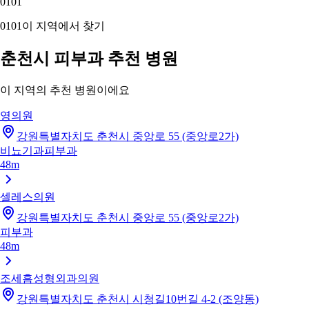
01
01
01
01
이 지역에서 찾기
춘천시 피부과 추천 병원
이 지역의 추천 병원이에요
영의원
강원특별자치도 춘천시 중앙로 55 (중앙로2가)
비뇨기과
피부과
48m
셀레스의원
강원특별자치도 춘천시 중앙로 55 (중앙로2가)
피부과
48m
조세흠성형외과의원
강원특별자치도 춘천시 시청길10번길 4-2 (조양동)