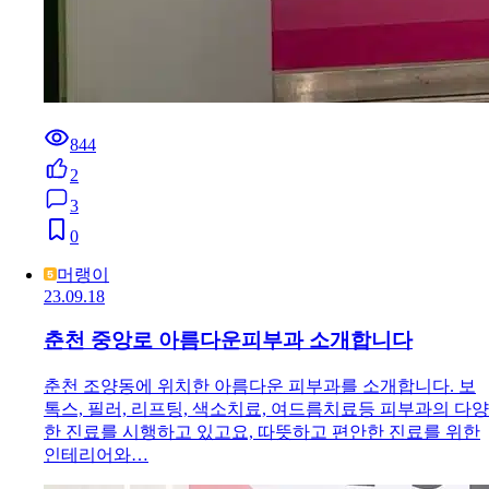
844
2
3
0
머랭이
23.09.18
춘천 중앙로 아름다운피부과 소개합니다
춘천 조양동에 위치한 아름다운 피부과를 소개합니다. 보
톡스, 필러, 리프팅, 색소치료, 여드름치료등 피부과의 다양
한 진료를 시행하고 있고요, 따뜻하고 편안한 진료를 위한
인테리어와…