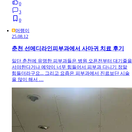
0
3
0
머랭이
25.08.12
춘천 선메디라인피부과에서 사마귀 치료 후기
일단 춘천에 유명한 피부과들은 병원 오픈전부터 대기줄을
서야한다거나 예약이 너무 힘들어서 피부과 다니기 정말
힘들더라구요... 그리고 요즘은 피부과에서 진료보단 시술
을 많이 해서 …