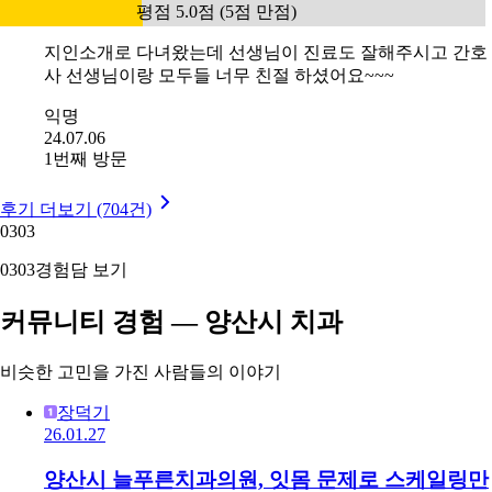
평점 5.0점 (5점 만점)
지인소개로 다녀왔는데 선생님이 진료도 잘해주시고 간호
사 선생님이랑 모두들 너무 친절 하셨어요~~~
익명
24.07.06
1번째 방문
후기 더보기 (704건)
03
03
03
03
경험담 보기
커뮤니티 경험 — 양산시 치과
비슷한 고민을 가진 사람들의 이야기
장덕기
26.01.27
양산시 늘푸른치과의원, 잇몸 문제로 스케일링만