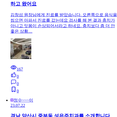
하고 왔어요
김창섭 원장님에게 진료를 받았습니다. 오른쪽으로 음식을
씹으면 아파서 진료를 갔는데요 검사를 해 본 결과 충치가
아니고 잇몸이 손상되어서라고 하네요. 충치보다 좀 더 안
좋은 상황…
167
0
0
0
정수~~~이
23.07.22
경남 양산시 중부동 성은주치과를 소개합니다