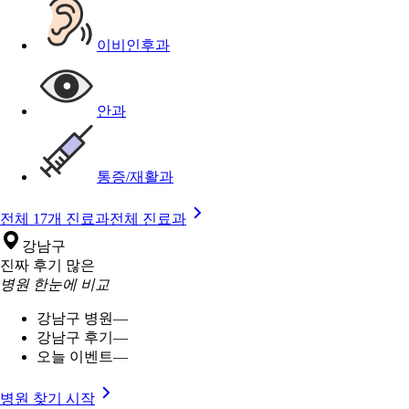
이비인후과
안과
통증/재활과
전체 17개 진료과
전체 진료과
강남구
진짜 후기 많은
병원 한눈에 비교
강남구 병원
—
강남구 후기
—
오늘 이벤트
—
병원 찾기 시작