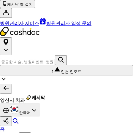
캐시닥 앱 설치
병원관리자 서비스
병원관리자 입점 문의
1
인천 인모드
양산시 치과
한국어
홈