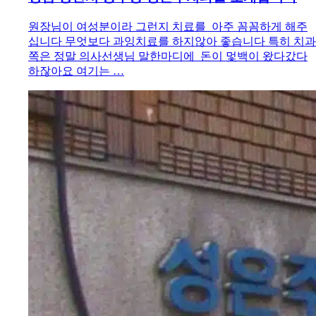
원장님이 여성분이라 그런지 치료를 아주 꼼꼼하게 해주
십니다 무엇보다 과잉치료를 하지않아 좋습니다 특히 치과
쪽은 정말 의사선생님 말한마디에 돈이 멏백이 왔다갔다
하잖아요 여기는 …