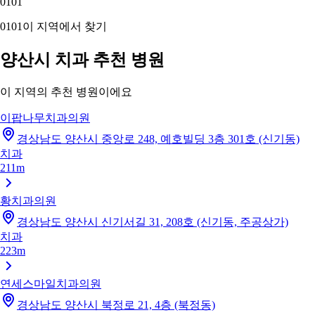
01
01
01
01
이 지역에서 찾기
양산시 치과 추천 병원
이 지역의 추천 병원이에요
이팝나무치과의원
경상남도 양산시 중앙로 248, 예호빌딩 3층 301호 (신기동)
치과
211m
황치과의원
경상남도 양산시 신기서길 31, 208호 (신기동, 주공상가)
치과
223m
연세스마일치과의원
경상남도 양산시 북정로 21, 4층 (북정동)