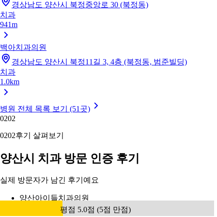
경상남도 양산시 북정중앙로 30 (북정동)
치과
941m
백아치과의원
경상남도 양산시 북정11길 3, 4층 (북정동, 범준빌딩)
치과
1.0km
병원 전체 목록 보기 (51곳)
02
02
02
02
후기 살펴보기
양산시 치과 방문 인증 후기
실제 방문자가 남긴 후기예요
양산아이들치과의원
평점 5.0점 (5점 만점)