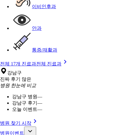
이비인후과
안과
통증/재활과
전체 17개 진료과
전체 진료과
강남구
진짜 후기 많은
병원 한눈에 비교
강남구 병원
—
강남구 후기
—
오늘 이벤트
—
병원 찾기 시작
병원이벤트