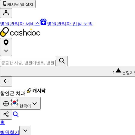
캐시닥 앱 설치
병원관리자 서비스
병원관리자 입점 문의
1
눈밑지
함안군 치과
한국어
홈
병원찾기