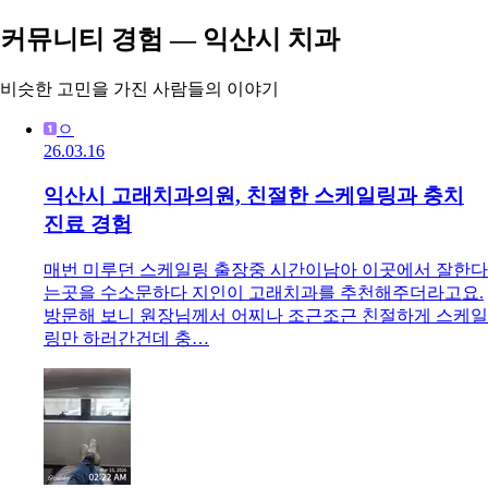
커뮤니티 경험 — 익산시 치과
비슷한 고민을 가진 사람들의 이야기
ㅇ
26.03.16
익산시 고래치과의원, 친절한 스케일링과 충치
진료 경험
매번 미루던 스케일링 출장중 시간이남아 이곳에서 잘한다
는곳을 수소문하다 지인이 고래치과를 추천해주더라고요.
방문해 보니 원장님께서 어찌나 조근조근 친절하게 스케일
링만 하러간건데 충…