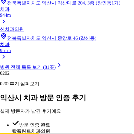
전북특별자치도 익산시 익산대로 204, 3층 (창인동1가)
치과
944m
신치과의원
전북특별자치도 익산시 중앙로 46 (갈산동)
치과
951m
병원 전체 목록 보기 (81곳)
02
02
02
02
후기 살펴보기
익산시 치과 방문 인증 후기
실제 방문자가 남긴 후기예요
방문 인증 완료
탑플란트치과의원