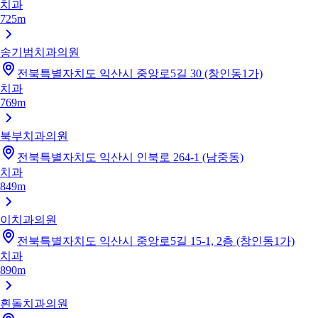
치과
725m
송기범치과의원
전북특별자치도 익산시 중앙로5길 30 (창인동1가)
치과
769m
북부치과의원
전북특별자치도 익산시 인북로 264-1 (남중동)
치과
849m
이치과의원
전북특별자치도 익산시 중앙로5길 15-1, 2층 (창인동1가)
치과
890m
흰돌치과의원