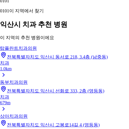
01
01
01
01
이 지역에서 찾기
익산시 치과 추천 병원
이 지역의 추천 병원이에요
탑플란트치과의원
전북특별자치도 익산시 동서로 218, 3.4층 (남중동)
치과
1.0km
동부치과의원
전북특별자치도 익산시 선화로 333, 2층 (영등동)
치과
679m
상아치과의원
전북특별자치도 익산시 고봉로14길 4 (영등동)