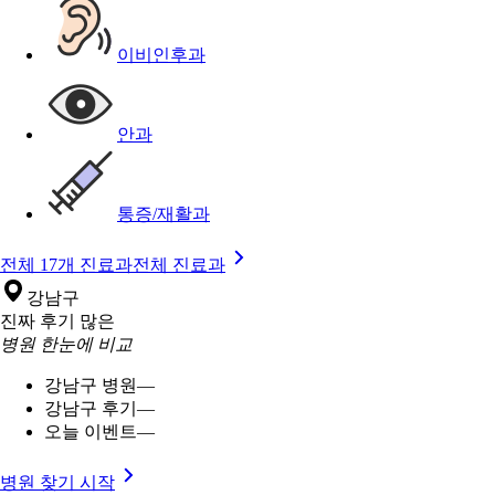
이비인후과
안과
통증/재활과
전체 17개 진료과
전체 진료과
강남구
진짜 후기 많은
병원 한눈에 비교
강남구 병원
—
강남구 후기
—
오늘 이벤트
—
병원 찾기 시작