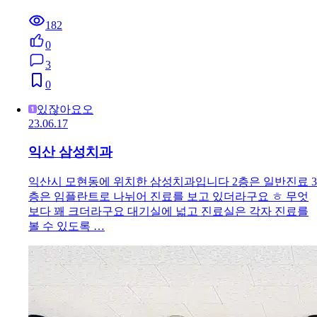
182
0
3
0
있잖아요오
23.06.17
익산 삼성치과
익산시 모현동에 위치한 삼성치과입니다 2층은 일반진료 3
층은 임플란트로 나뉘어 진료를 보고 있더라구요 ㅎ 무엇
보다 꽤 크더라구요 대기실에 넓고 진료실은 각자 진료를
볼 수 있도록 …