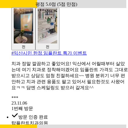
평점 5.0점 (5점 만점)
전
전
#
익산시민 한정 임플란트 특가 이벤트
치과 정말 깔끔하고 좋았어요! 익산에서 어릴때부터 살았
는데 여기 치과로 정착해야겠어요 임플란트 가격도 그대로
받으시고 상담도 엄청 친절하세요~~ 병원 분위기 너무 편
안하고 치과 관련 용품도 팔고 있어서 필요한것도 사왔어
요ㅋㅋ 담엔 스케일링도 받으러 갈게요^^
***
23.11.06
1번째 방문
방문 인증 완료
탑플란트치과의원