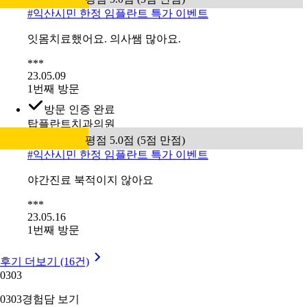
#
익산시민 한정 임플란트 특가 이벤트
잇몸치료했어요. 의사쌤 많아요.
***
23.05.09
1번째 방문
방문 인증 완료
탑플란트치과의원
평점 5.0점 (5점 만점)
#
익산시민 한정 임플란트 특가 이벤트
야간진료 북적이지 않아요
***
23.05.16
1번째 방문
후기 더보기 (16건)
03
03
03
03
경험담 보기