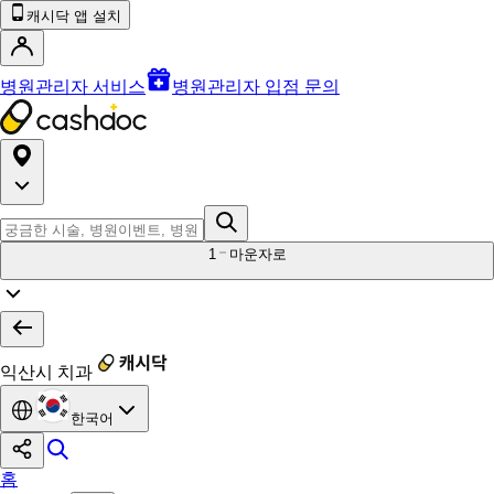
캐시닥 앱 설치
병원관리자 서비스
병원관리자 입점 문의
1
마운자로
익산시 치과
한국어
홈