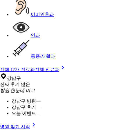
이비인후과
안과
통증/재활과
전체 17개 진료과
전체 진료과
강남구
진짜 후기 많은
병원 한눈에 비교
강남구 병원
—
강남구 후기
—
오늘 이벤트
—
병원 찾기 시작