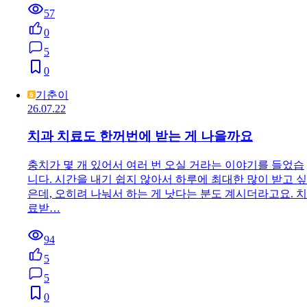
57
0
5
0
기춘이
26.07.22
치과 치료도 한꺼번에 받는 게 나을까요
충치가 몇 개 있어서 여러 번 오실 거라는 이야기를 들었습
니다. 시간을 내기 쉽지 않아서 하루에 최대한 많이 받고 싶
은데, 오히려 나눠서 하는 게 낫다는 분도 계시더라고요. 치
료받…
94
5
5
0