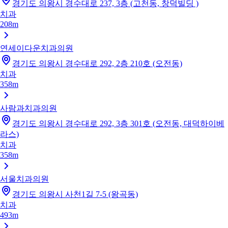
경기도 의왕시 경수대로 237, 3층 (고천동, 창덕빌딩 )
치과
208m
연세이다운치과의원
경기도 의왕시 경수대로 292, 2층 210호 (오전동)
치과
358m
사람과치과의원
경기도 의왕시 경수대로 292, 3층 301호 (오전동, 대덕하이베
라스)
치과
358m
서울치과의원
경기도 의왕시 사천1길 7-5 (왕곡동)
치과
493m