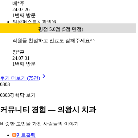
배*주
24.07.26
1번째 방문
의왕퍼스트치과의원
평점 5.0점 (5점 만점)
직원들 친절하고 진료도 잘해주세요^^
장*훈
24.07.31
1번째 방문
후기 더보기 (75건)
03
03
03
03
경험담 보기
커뮤니티 경험 — 의왕시 치과
비슷한 고민을 가진 사람들의 이야기
민트홀릭