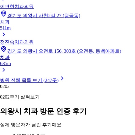
이편한치과의원
경기도 의왕시 사천2길 27 (왕곡동)
치과
511m
정진숙치과의원
경기도 의왕시 오전로 156, 303호 (오전동, 동백아파트)
치과
685m
병원 전체 목록 보기 (247곳)
02
02
02
02
후기 살펴보기
의왕시 치과 방문 인증 후기
실제 방문자가 남긴 후기예요