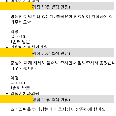
의왕예치과의원
평점 5.0점 (5점 만점)
병원진료 받으러 갔는데, 불필요한 진료없이 친절하게 잘
봐주세요^^
익명
24.09.10
1번째 방문
의왕퍼스트치과의원
평점 5.0점 (5점 만점)
증상에 대해 자세히 물어봐 주시면서 잘봐주셔서 좋았습니
다.감사합니다.
익명
24.10.19
1번째 방문
의왕예치과의원
평점 5.0점 (5점 만점)
스케일링을 하러갔는데 간호사께서 깜끔하게 했어요