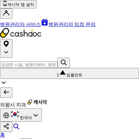
캐시닥 앱 설치
병원관리자 서비스
병원관리자 입점 문의
1
임플란트
의왕시 치과
한국어
홈