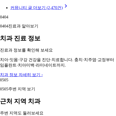
커뮤니티 글 더보기 (2,470건)
04
04
04
04
진료과 알아보기
치과 진료 정보
진료과 정보를 확인해 보세요
치아·잇몸·구강 건강을 진단·치료합니다. 충치·치주염·교정부터
임플란트·치아미백·라미네이트까지.
치과 정보 자세히 보기 ›
05
05
05
05
주변 지역 보기
근처 지역 치과
주변 지역도 둘러보세요