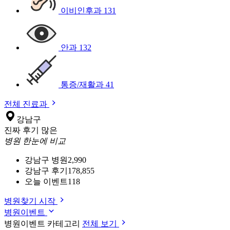
이비인후과
131
안과
132
통증/재활과
41
전체 진료과
강남구
진짜 후기 많은
병원 한눈에 비교
강남구 병원
2,990
강남구 후기
178,855
오늘 이벤트
118
병원찾기 시작
병원이벤트
병원이벤트 카테고리
전체 보기