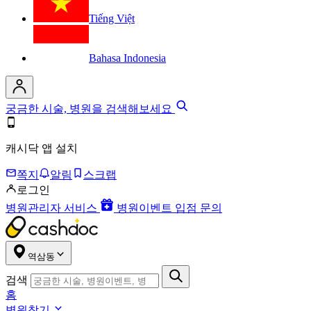
Tiếng Việt
Bahasa Indonesia
궁금한 시술, 병원을 검색해보세요
캐시닥 앱 설치
쪽지
알림
스크랩
로그인
병원관리자 서비스
병원이벤트 입점 문의
역삼동
검색
홈
병원찾기