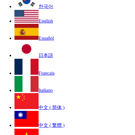
한국어
English
Español
日本語
Français
Italiano
中文 ( 简体 )
中文 ( 繁體 )