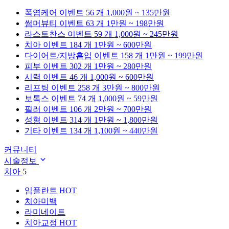
폭염케어
이벤트 56 개
1,000원 ~ 135만원
썸머뷰티
이벤트 63 개
1만원 ~ 198만원
라스트찬스
이벤트 59 개
1,000원 ~ 245만원
치아
이벤트 184 개
1만원 ~ 600만원
다이어트/지방흡입
이벤트 158 개
1만원 ~ 199만원
피부
이벤트 302 개
1만원 ~ 280만원
시력
이벤트 46 개
1,000원 ~ 600만원
리프팅
이벤트 258 개
3만원 ~ 800만원
보톡스
이벤트 74 개
1,000원 ~ 59만원
필러
이벤트 106 개
2만원 ~ 700만원
성형
이벤트 314 개
1만원 ~ 1,800만원
기타
이벤트 134 개
1,100원 ~ 440만원
커뮤니티
시술정보
치아
5
임플란트
HOT
치아미백
라미네이트
치아교정
HOT