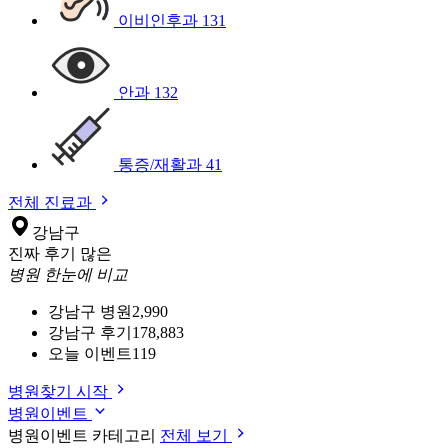
이비인후과
131
안과
132
통증/재활과
41
전체 진료과
강남구
진짜 후기 많은
병원 한눈에 비교
강남구 병원
2,990
강남구 후기
178,883
오늘 이벤트
119
병원찾기 시작
병원이벤트
병원이벤트 카테고리
전체 보기