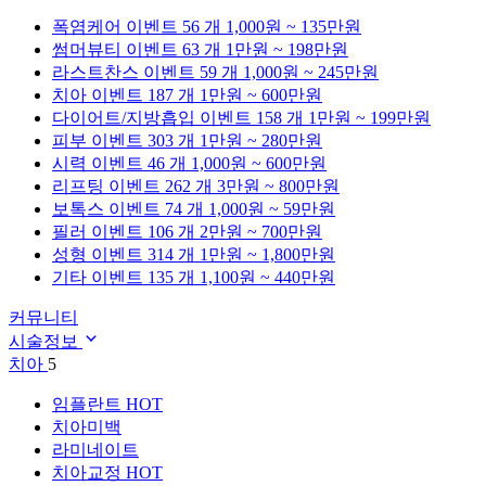
폭염케어
이벤트 56 개
1,000원 ~ 135만원
썸머뷰티
이벤트 63 개
1만원 ~ 198만원
라스트찬스
이벤트 59 개
1,000원 ~ 245만원
치아
이벤트 187 개
1만원 ~ 600만원
다이어트/지방흡입
이벤트 158 개
1만원 ~ 199만원
피부
이벤트 303 개
1만원 ~ 280만원
시력
이벤트 46 개
1,000원 ~ 600만원
리프팅
이벤트 262 개
3만원 ~ 800만원
보톡스
이벤트 74 개
1,000원 ~ 59만원
필러
이벤트 106 개
2만원 ~ 700만원
성형
이벤트 314 개
1만원 ~ 1,800만원
기타
이벤트 135 개
1,100원 ~ 440만원
커뮤니티
시술정보
치아
5
임플란트
HOT
치아미백
라미네이트
치아교정
HOT