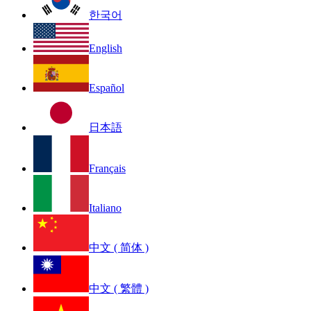
한국어
English
Español
日本語
Français
Italiano
中文 ( 简体 )
中文 ( 繁體 )