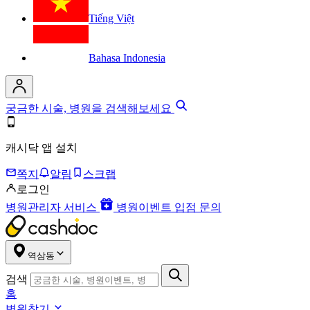
Tiếng Việt
Bahasa Indonesia
궁금한 시술, 병원을 검색해보세요
캐시닥 앱 설치
쪽지
알림
스크랩
로그인
병원관리자 서비스
병원이벤트 입점 문의
역삼동
검색
홈
병원찾기