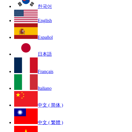
한국어
English
Español
日本語
Français
Italiano
中文 ( 简体 )
中文 ( 繁體 )