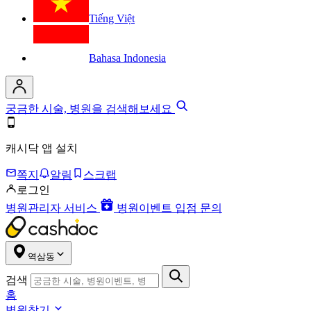
Tiếng Việt
Bahasa Indonesia
궁금한 시술, 병원을 검색해보세요
캐시닥 앱 설치
쪽지
알림
스크랩
로그인
병원관리자 서비스
병원이벤트 입점 문의
역삼동
검색
홈
병원찾기