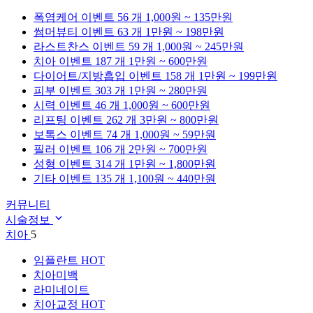
폭염케어
이벤트 56 개
1,000원 ~ 135만원
썸머뷰티
이벤트 63 개
1만원 ~ 198만원
라스트찬스
이벤트 59 개
1,000원 ~ 245만원
치아
이벤트 187 개
1만원 ~ 600만원
다이어트/지방흡입
이벤트 158 개
1만원 ~ 199만원
피부
이벤트 303 개
1만원 ~ 280만원
시력
이벤트 46 개
1,000원 ~ 600만원
리프팅
이벤트 262 개
3만원 ~ 800만원
보톡스
이벤트 74 개
1,000원 ~ 59만원
필러
이벤트 106 개
2만원 ~ 700만원
성형
이벤트 314 개
1만원 ~ 1,800만원
기타
이벤트 135 개
1,100원 ~ 440만원
커뮤니티
시술정보
치아
5
임플란트
HOT
치아미백
라미네이트
치아교정
HOT