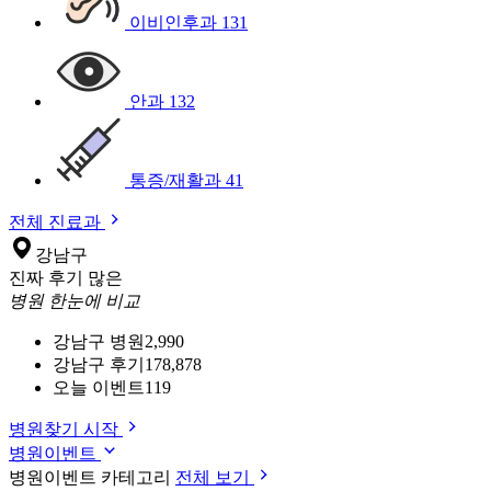
이비인후과
131
안과
132
통증/재활과
41
전체 진료과
강남구
진짜 후기 많은
병원 한눈에 비교
강남구 병원
2,990
강남구 후기
178,878
오늘 이벤트
119
병원찾기 시작
병원이벤트
병원이벤트 카테고리
전체 보기