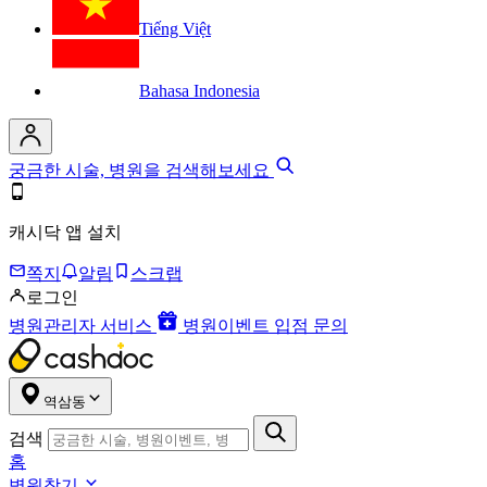
Tiếng Việt
Bahasa Indonesia
궁금한 시술, 병원을 검색해보세요
캐시닥 앱 설치
쪽지
알림
스크랩
로그인
병원관리자 서비스
병원이벤트 입점 문의
역삼동
검색
홈
병원찾기