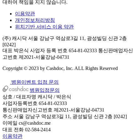
대하여 책임을 지지 않습니다.
이용약관
개인정보처리방침
위치기반 서비스 이용 약관
(주) 캐시닥
서울 강남구 역삼로3길 11, 광성빌딩 신관 2층
[0242]
대표 박은식
사업자 등록 번호 654-81-02333
통신판매업자신
고번호 제2021-서울강남-04731
Copyright © 2023 by Cashdoc, Inc. ALL Rights Reserved
병원이벤트 입점 문의
병원입점문의
상호 / 대표자명
캐시닥 / 박은식
사업자등록번호
654-81-02333
통신판매업자신고번호
제2021-서울강남-04731
주소
서울 강남구 역삼로3길 11, 광성빌딩 신관 2층 [0242]
이메일
cs@cashdoc.me
대표 전화
02-584-2414
이용약관