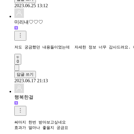
2023.06.25 13:12
미리내♡♡♡
저도 궁금했던 내용들이였는데  자세한 정보 너무 감사드려요. 
0
답글 쓰기
2023.06.17 21:13
행복한걸
써마지 한번 받아보고싶네요

효과가 얼마나 좋을지 궁금요