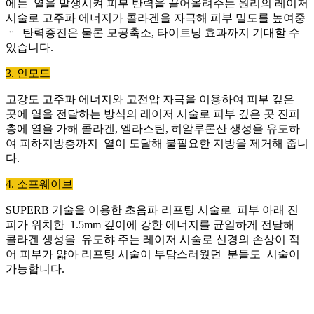
에는 열을 발생시켜 피부 탄력읕 끌어올려주는 원리의 레이저
시술로 고주파 에너지가 콜라겐을 자극해 피부 밀도를 높여중
ᆢ 탄력증진은 물론 모공축소, 타이트닝 효과까지 기대할 수
있습니다.
3. 인모드
고강도 고주파 에너지와 고전압 자극을 이용하여 피부 깊은
곳에 열을 전달하는 방식의 레이저 시술로 피부 깊은 곳 진피
층에 열을 가해 콜라겐, 엘라스틴, 히알루론산 생성을 유도하
여 피하지방층까지 열이 도달해 불필요한 지방을 제거해 줍니
다.
4. 소프웨이브
SUPERB 기술을 이용한 초음파 리프팅 시술로 피부 아래 진
피가 위치한 1.5mm 깊이에 강한 에너지를 균일하게 전달해
콜라겐 생성을 유도햐 주는 레이저 시술로 신경의 손상이 적
어 피부가 얇아 리프팅 시술이 부담스러웠던 분들도 시술이
가능합니다.