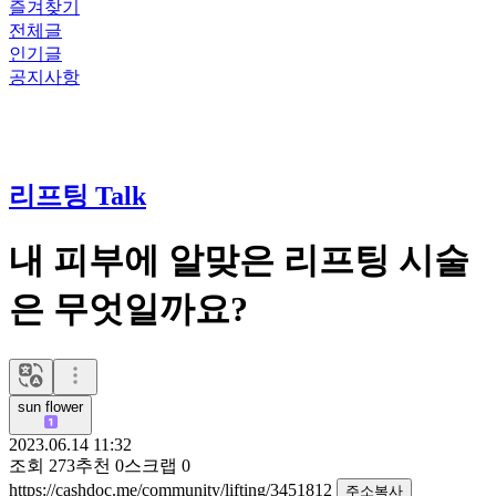
즐겨찾기
전체글
인기글
공지사항
리프팅 Talk
내 피부에 알맞은 리프팅 시술
은 무엇일까요?
sun flower
2023.06.14 11:32
조회
273
추천
0
스크랩
0
https://cashdoc.me/community/lifting/3451812
주소복사