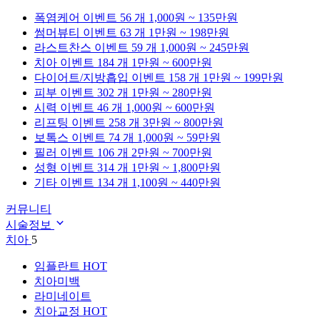
폭염케어
이벤트 56 개
1,000원 ~ 135만원
썸머뷰티
이벤트 63 개
1만원 ~ 198만원
라스트찬스
이벤트 59 개
1,000원 ~ 245만원
치아
이벤트 184 개
1만원 ~ 600만원
다이어트/지방흡입
이벤트 158 개
1만원 ~ 199만원
피부
이벤트 302 개
1만원 ~ 280만원
시력
이벤트 46 개
1,000원 ~ 600만원
리프팅
이벤트 258 개
3만원 ~ 800만원
보톡스
이벤트 74 개
1,000원 ~ 59만원
필러
이벤트 106 개
2만원 ~ 700만원
성형
이벤트 314 개
1만원 ~ 1,800만원
기타
이벤트 134 개
1,100원 ~ 440만원
커뮤니티
시술정보
치아
5
임플란트
HOT
치아미백
라미네이트
치아교정
HOT