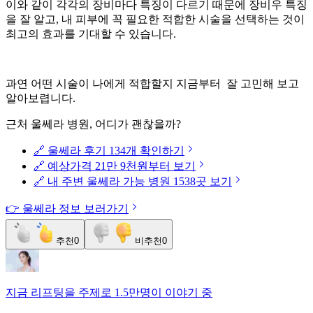
이와 같이 각각의 장비마다 특징이 다르기 때문에 장비우 특징
을 잘 알고, 내 피부에 꼭 필요한 적합한 시술을 선택하는 것이
최고의 효과를 기대할 수 있습니다.
과연 어떤 시술이 나에게 적합할지 지금부터 잘 고민해 보고
알아보렵니다.
근처 울쎄라 병원, 어디가 괜찮을까?
🔗 울쎄라 후기 134개 확인하기
🔗 예상가격 21만 9천원부터 보기
🔗 내 주변 울쎄라 가능 병원 1538곳 보기
👉 울쎄라 정보 보러가기
추천
0
비추천
0
지금
리프팅
을 주제로
1.5만명
이 이야기 중