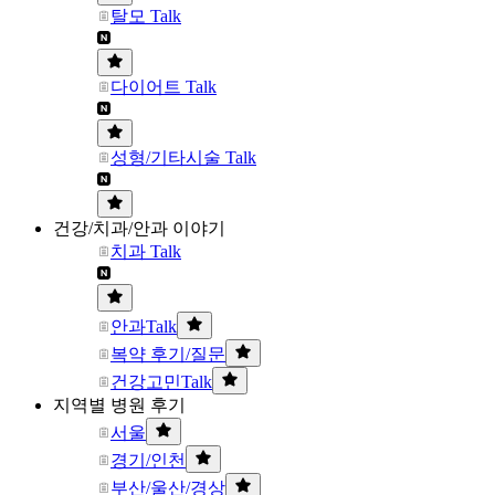
탈모 Talk
다이어트 Talk
성형/기타시술 Talk
건강/치과/안과 이야기
치과 Talk
안과Talk
복약 후기/질문
건강고민Talk
지역별 병원 후기
서울
경기/인천
부산/울산/경상