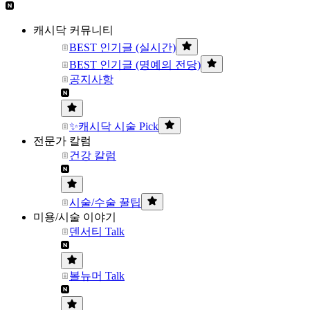
캐시닥 커뮤니티
BEST 인기글 (실시간)
BEST 인기글 (명예의 전당)
공지사항
✨캐시닥 시술 Pick
전문가 칼럼
건강 칼럼
시술/수술 꿀팁
미용/시술 이야기
덴서티 Talk
볼뉴머 Talk