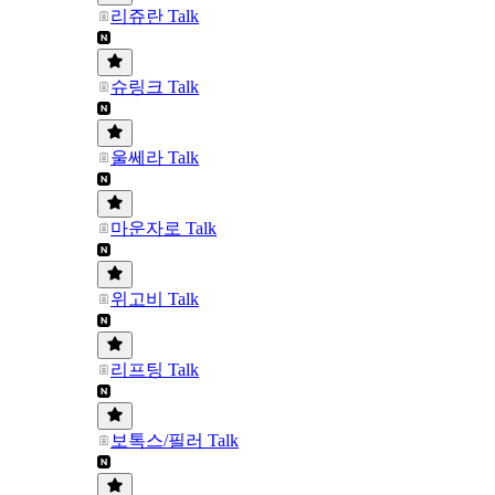
리쥬란 Talk
슈링크 Talk
울쎄라 Talk
마운자로 Talk
위고비 Talk
리프팅 Talk
보톡스/필러 Talk