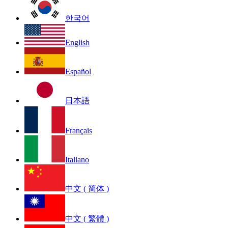
한국어
English
Español
日本語
Français
Italiano
中文 ( 简体 )
中文 ( 繁體 )