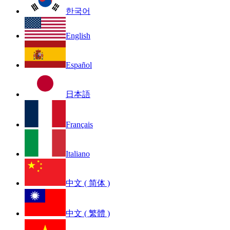
한국어
English
Español
日本語
Français
Italiano
中文 ( 简体 )
中文 ( 繁體 )