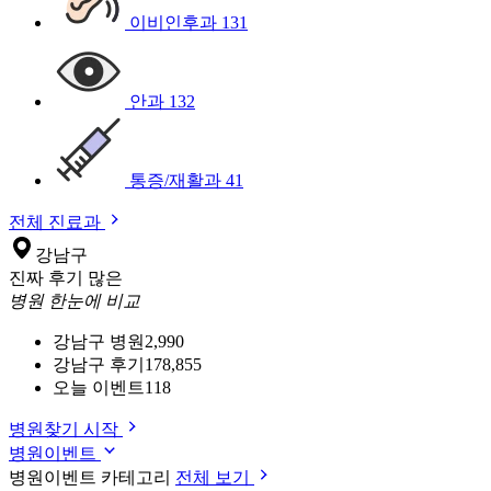
이비인후과
131
안과
132
통증/재활과
41
전체 진료과
강남구
진짜 후기 많은
병원 한눈에 비교
강남구 병원
2,990
강남구 후기
178,855
오늘 이벤트
118
병원찾기 시작
병원이벤트
병원이벤트 카테고리
전체 보기