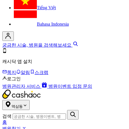
Tiếng Việt
Bahasa Indonesia
궁금한 시술, 병원을 검색해보세요
캐시닥 앱 설치
쪽지
알림
스크랩
로그인
병원관리자 서비스
병원이벤트 입점 문의
역삼동
검색
홈
병원찾기