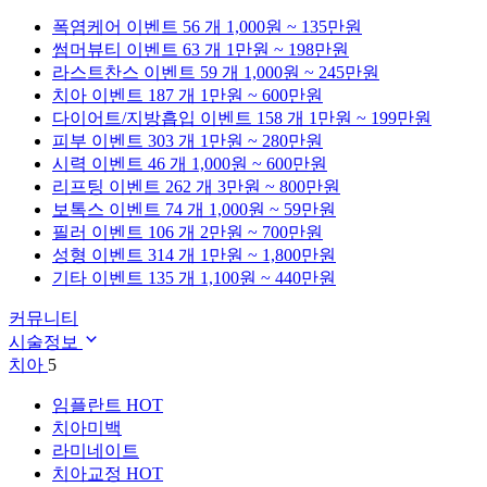
폭염케어
이벤트 56 개
1,000원 ~ 135만원
썸머뷰티
이벤트 63 개
1만원 ~ 198만원
라스트찬스
이벤트 59 개
1,000원 ~ 245만원
치아
이벤트 187 개
1만원 ~ 600만원
다이어트/지방흡입
이벤트 158 개
1만원 ~ 199만원
피부
이벤트 303 개
1만원 ~ 280만원
시력
이벤트 46 개
1,000원 ~ 600만원
리프팅
이벤트 262 개
3만원 ~ 800만원
보톡스
이벤트 74 개
1,000원 ~ 59만원
필러
이벤트 106 개
2만원 ~ 700만원
성형
이벤트 314 개
1만원 ~ 1,800만원
기타
이벤트 135 개
1,100원 ~ 440만원
커뮤니티
시술정보
치아
5
임플란트
HOT
치아미백
라미네이트
치아교정
HOT