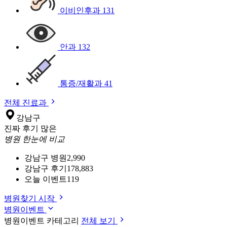
이비인후과
131
안과
132
통증/재활과
41
전체 진료과
강남구
진짜 후기 많은
병원 한눈에 비교
강남구 병원
2,990
강남구 후기
178,883
오늘 이벤트
119
병원찾기 시작
병원이벤트
병원이벤트 카테고리
전체 보기