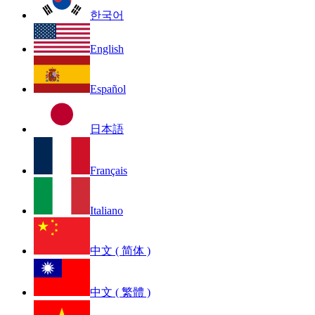
한국어
English
Español
日本語
Français
Italiano
中文 ( 简体 )
中文 ( 繁體 )