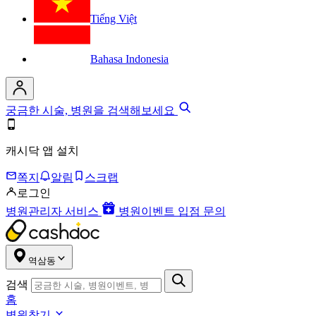
Tiếng Việt
Bahasa Indonesia
궁금한 시술, 병원을 검색해보세요
캐시닥 앱 설치
쪽지
알림
스크랩
로그인
병원관리자 서비스
병원이벤트 입점 문의
역삼동
검색
홈
병원찾기