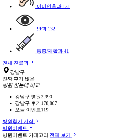
이비인후과
131
안과
132
통증/재활과
41
전체 진료과
강남구
진짜 후기 많은
병원 한눈에 비교
강남구 병원
2,990
강남구 후기
178,887
오늘 이벤트
119
병원찾기 시작
병원이벤트
병원이벤트 카테고리
전체 보기