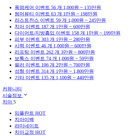
폭염케어
이벤트 56 개
1,000원 ~ 135만원
썸머뷰티
이벤트 63 개
1만원 ~ 198만원
라스트찬스
이벤트 59 개
1,000원 ~ 245만원
치아
이벤트 187 개
1만원 ~ 600만원
다이어트/지방흡입
이벤트 158 개
1만원 ~ 199만원
피부
이벤트 303 개
1만원 ~ 280만원
시력
이벤트 46 개
1,000원 ~ 600만원
리프팅
이벤트 262 개
3만원 ~ 800만원
보톡스
이벤트 74 개
1,000원 ~ 59만원
필러
이벤트 106 개
2만원 ~ 700만원
성형
이벤트 314 개
1만원 ~ 1,800만원
기타
이벤트 135 개
1,100원 ~ 440만원
커뮤니티
시술정보
치아
5
임플란트
HOT
치아미백
라미네이트
치아교정
HOT