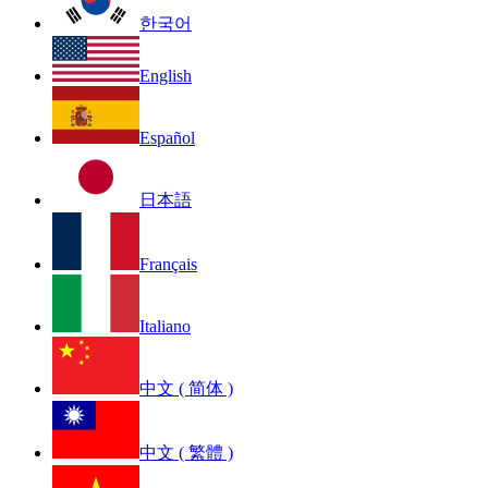
한국어
English
Español
日本語
Français
Italiano
中文 ( 简体 )
中文 ( 繁體 )