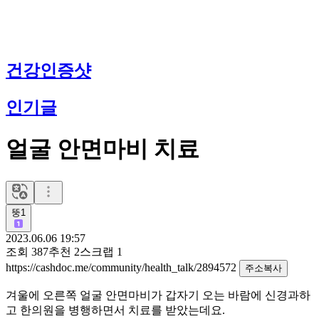
건강인증샷
인기글
얼굴 안면마비 치료
뚱1
2023.06.06 19:57
조회
387
추천
2
스크랩
1
https://cashdoc.me/community/health_talk/2894572
주소복사
겨울에 오른쪽 얼굴 안면마비가 갑자기 오는 바람에 신경과하
고 한의원을 병행하면서 치료를 받았는데요.