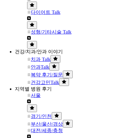
다이어트 Talk
성형/기타시술 Talk
건강/치과/안과 이야기
치과 Talk
안과Talk
복약 후기/질문
건강고민Talk
지역별 병원 후기
서울
경기/인천
부산/울산/경상
대전/세종/충청