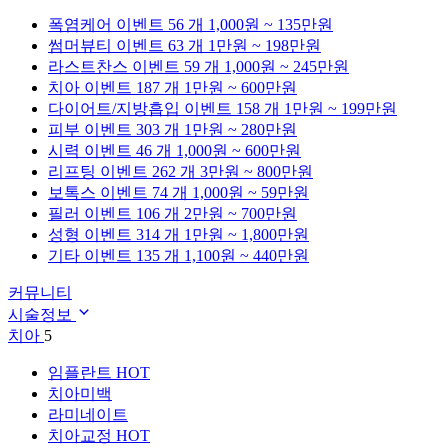
폭염케어
이벤트 56 개
1,000원 ~ 135만원
썸머뷰티
이벤트 63 개
1만원 ~ 198만원
라스트찬스
이벤트 59 개
1,000원 ~ 245만원
치아
이벤트 187 개
1만원 ~ 600만원
다이어트/지방흡입
이벤트 158 개
1만원 ~ 199만원
피부
이벤트 303 개
1만원 ~ 280만원
시력
이벤트 46 개
1,000원 ~ 600만원
리프팅
이벤트 262 개
3만원 ~ 800만원
보톡스
이벤트 74 개
1,000원 ~ 59만원
필러
이벤트 106 개
2만원 ~ 700만원
성형
이벤트 314 개
1만원 ~ 1,800만원
기타
이벤트 135 개
1,100원 ~ 440만원
커뮤니티
시술정보
치아
5
임플란트
HOT
치아미백
라미네이트
치아교정
HOT