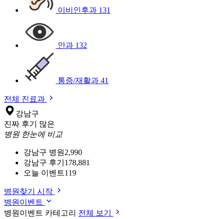
이비인후과
131
안과
132
통증/재활과
41
전체 진료과
강남구
진짜 후기 많은
병원 한눈에 비교
강남구 병원
2,990
강남구 후기
178,881
오늘 이벤트
119
병원찾기 시작
병원이벤트
병원이벤트 카테고리
전체 보기