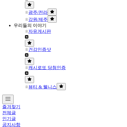
광주/전라
강원/제주
우리들의 이야기
자유게시판
건강인증샷
캐시로또 당첨인증
뷰티 & 웰니스
즐겨찾기
전체글
인기글
공지사항