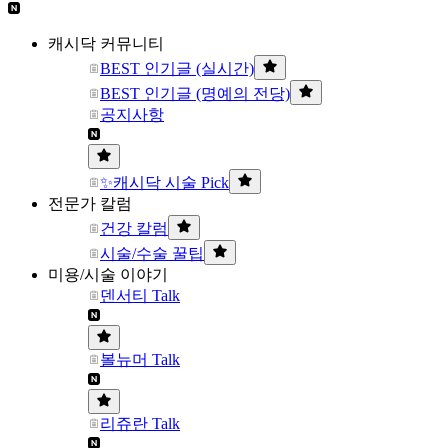
캐시닥 커뮤니티
BEST 인기글 (실시간)
BEST 인기글 (명예의 전당)
공지사항
✨캐시닥 시술 Pick
전문가 칼럼
건강 칼럼
시술/수술 꿀팁
미용/시술 이야기
덴서티 Talk
볼뉴머 Talk
리쥬란 Talk