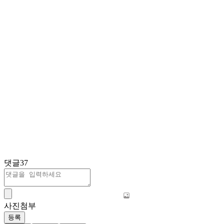
댓글
37
사진첨부
등록