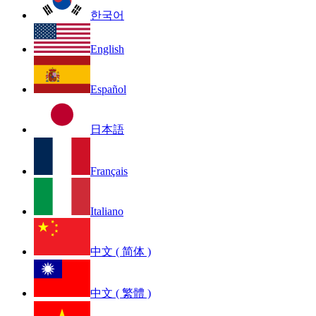
한국어
English
Español
日本語
Français
Italiano
中文 ( 简体 )
中文 ( 繁體 )