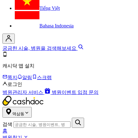
Tiếng Việt
Bahasa Indonesia
궁금한 시술, 병원을 검색해보세요
캐시닥 앱 설치
쪽지
알림
스크랩
로그인
병원관리자 서비스
병원이벤트 입점 문의
역삼동
검색
홈
병원찾기