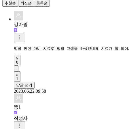
추천순
최신순
등록순
강아림
얼굴 안면 마비 치료로 정말 고생을 하셨겠네요 치료가 잘 되
0
1
답글 쓰기
2023.06.22 09:58
뚱1
작성자