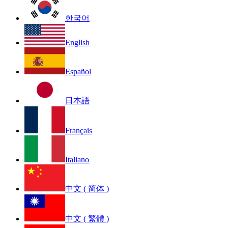
한국어
English
Español
日本語
Français
Italiano
中文 ( 简体 )
中文 ( 繁體 )