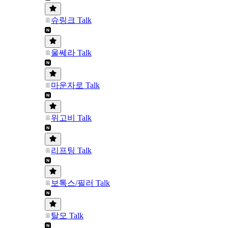
슈링크 Talk
울쎄라 Talk
마운자로 Talk
위고비 Talk
리프팅 Talk
보톡스/필러 Talk
탈모 Talk