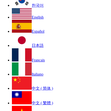
한국어
English
Español
日本語
Français
Italiano
中文 ( 简体 )
中文 ( 繁體 )