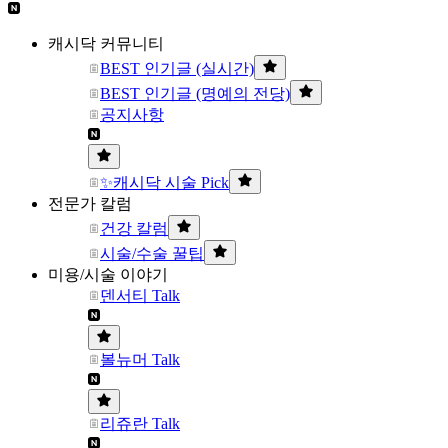
캐시닥 커뮤니티
BEST 인기글 (실시간)
BEST 인기글 (명예의 전당)
공지사항
✨캐시닥 시술 Pick
전문가 칼럼
건강 칼럼
시술/수술 꿀팁
미용/시술 이야기
덴서티 Talk
볼뉴머 Talk
리쥬란 Talk