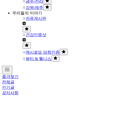
광주/전라
강원/제주
우리들의 이야기
자유게시판
건강인증샷
캐시로또 당첨인증
뷰티 & 웰니스
즐겨찾기
전체글
인기글
공지사항