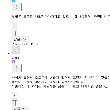
햇빛은 좋은점 나쁘점다가가지고 있죠   잘사용하면비타민D 너
0
답글 쓰기
2025.06.19 19:30
clare
나이가 들면서 호르몬에 변화가 있어서 그런지 안 생기는 것들이
여름이라 햇빛 알레르기 때문에 고생하시겠어요. 

외출하실 때 자외선 차단제를 꼼꼼히 바르고 나가시면 좋을 것 
0
답글 쓰기