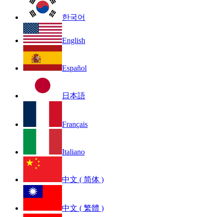
한국어
English
Español
日本語
Français
Italiano
中文 ( 简体 )
中文 ( 繁體 )