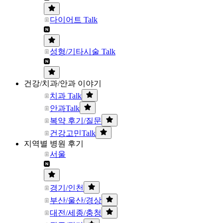
다이어트 Talk
성형/기타시술 Talk
건강/치과/안과 이야기
치과 Talk
안과Talk
복약 후기/질문
건강고민Talk
지역별 병원 후기
서울
경기/인천
부산/울산/경상
대전/세종/충청