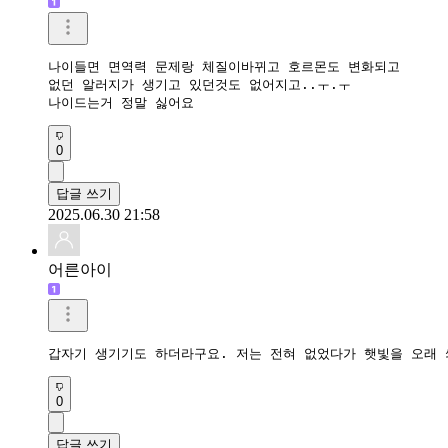
나이들면 면역력 문제랑 체질이바뀌고 호르몬도 변화되고

없던 알러지가 생기고 있던것도 없어지고..ㅜ.ㅜ

나이드는거 정말 싫어요
0
답글 쓰기
2025.06.30 21:58
어른아이
갑자기 생기기도 하더라구요. 저는 전혀 없었다가 햇빛을 오래 
0
답글 쓰기