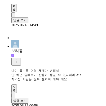
0
답글 쓰기
2025.06.18 14:49
보리콩
나이 들수록 면역 체계가 변해서

안 하던 알레르기 반응이 생길 수 있다더라고요

자외선 차단은 진짜 철저히 해야 해요!
0
답글 쓰기
2025.06.18 09:58