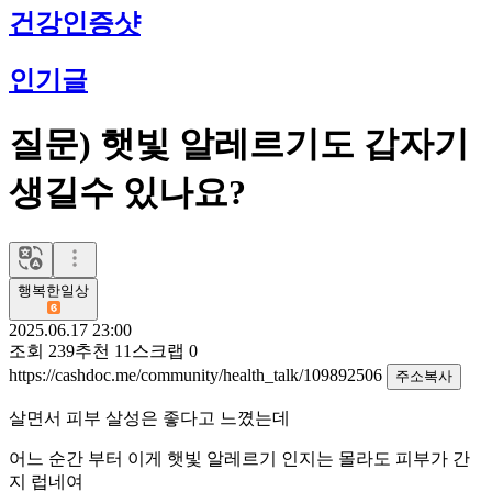
건강인증샷
인기글
질문) 햇빛 알레르기도 갑자기
생길수 있나요?
행복한일상
2025.06.17 23:00
조회
239
추천
11
스크랩
0
https://cashdoc.me/community/health_talk/109892506
주소복사
살면서 피부 살성은 좋다고 느꼈는데
어느 순간 부터 이게 햇빛 알레르기 인지는 몰라도 피부가 간
지 럽네여