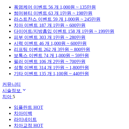
폭염케어
이벤트 56 개
1,000원 ~ 135만원
썸머뷰티
이벤트 63 개
1만원 ~ 198만원
라스트찬스
이벤트 59 개
1,000원 ~ 245만원
치아
이벤트 187 개
1만원 ~ 600만원
다이어트/지방흡입
이벤트 158 개
1만원 ~ 199만원
피부
이벤트 303 개
1만원 ~ 280만원
시력
이벤트 46 개
1,000원 ~ 600만원
리프팅
이벤트 262 개
3만원 ~ 800만원
보톡스
이벤트 74 개
1,000원 ~ 59만원
필러
이벤트 106 개
2만원 ~ 700만원
성형
이벤트 314 개
1만원 ~ 1,800만원
기타
이벤트 135 개
1,100원 ~ 440만원
커뮤니티
시술정보
치아
5
임플란트
HOT
치아미백
라미네이트
치아교정
HOT