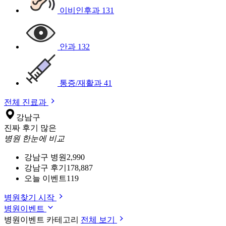
이비인후과
131
안과
132
통증/재활과
41
전체 진료과
강남구
진짜 후기 많은
병원 한눈에 비교
강남구 병원
2,990
강남구 후기
178,887
오늘 이벤트
119
병원찾기 시작
병원이벤트
병원이벤트 카테고리
전체 보기