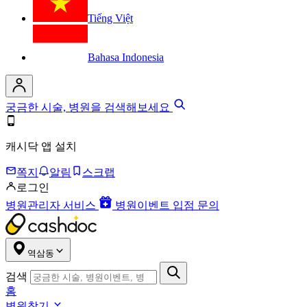
Tiếng Việt
Bahasa Indonesia
궁금한 시술, 병원을 검색해보세요
캐시닥 앱 설치
쪽지
알림
스크랩
로그인
병원관리자 서비스
병원이벤트 입점 문의
역삼동
검색
홈
병원찾기