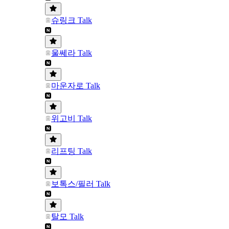
슈링크 Talk
울쎄라 Talk
마운자로 Talk
위고비 Talk
리프팅 Talk
보톡스/필러 Talk
탈모 Talk