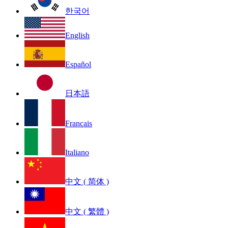
한국어
English
Español
日本語
Français
Italiano
中文 ( 简体 )
中文 ( 繁體 )