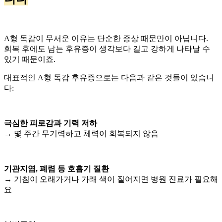
A형 독감이 무서운 이유는 단순한 증상 때문만이 아닙니다.
회복 후에도 남는 후유증이 생각보다 길고 강하게 나타날 수
있기 때문이죠.
대표적인 A형 독감 후유증으로는 다음과 같은 것들이 있습니
다:
극심한 피로감과 기력 저하
→ 몇 주간 무기력하고 체력이 회복되지 않음
기관지염, 폐렴 등 호흡기 질환
→ 기침이 오래가거나 가래 색이 짙어지면 병원 진료가 필요해
요