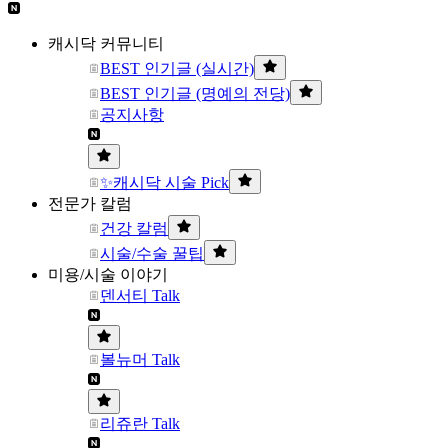
캐시닥 커뮤니티
BEST 인기글 (실시간)
BEST 인기글 (명예의 전당)
공지사항
✨캐시닥 시술 Pick
전문가 칼럼
건강 칼럼
시술/수술 꿀팁
미용/시술 이야기
덴서티 Talk
볼뉴머 Talk
리쥬란 Talk