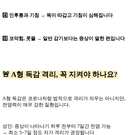
4️⃣ 인후통과 기침 → 목이 따갑고 기침이 심해집니다
5️⃣ 코막힘, 콧물 → 일반 감기보다는 증상이 덜한 편입니다
🚨 A형 독감 격리, 꼭 지켜야 하나요?
A형 독감은 코로나처럼 법적으로 격리가 의무는 아니지만,
전염력이 매우 강한 질환입니다.
성인: 증상이 나타나기 하루 전부터 7일간 전염 가능
→ 최소 5~7일 정도 자가 격리가 권장됩니다