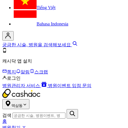
Tiếng Việt
Bahasa Indonesia
궁금한 시술, 병원을 검색해보세요
캐시닥 앱 설치
쪽지
알림
스크랩
로그인
병원관리자 서비스
병원이벤트 입점 문의
역삼동
검색
홈
병원찾기