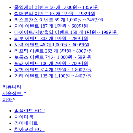
폭염케어
이벤트 56 개
1,000원 ~ 135만원
썸머뷰티
이벤트 63 개
1만원 ~ 198만원
라스트찬스
이벤트 59 개
1,000원 ~ 245만원
치아
이벤트 187 개
1만원 ~ 600만원
다이어트/지방흡입
이벤트 158 개
1만원 ~ 199만원
피부
이벤트 303 개
1만원 ~ 280만원
시력
이벤트 46 개
1,000원 ~ 600만원
리프팅
이벤트 262 개
3만원 ~ 800만원
보톡스
이벤트 74 개
1,000원 ~ 59만원
필러
이벤트 106 개
2만원 ~ 700만원
성형
이벤트 314 개
1만원 ~ 1,800만원
기타
이벤트 135 개
1,100원 ~ 440만원
커뮤니티
시술정보
치아
5
임플란트
HOT
치아미백
라미네이트
치아교정
HOT