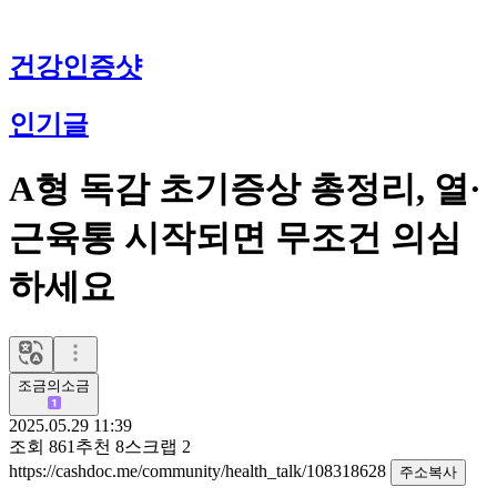
건강인증샷
인기글
A형 독감 초기증상 총정리, 열·
근육통 시작되면 무조건 의심
하세요
조금의소금
2025.05.29 11:39
조회
861
추천
8
스크랩
2
https://cashdoc.me/community/health_talk/108318628
주소복사