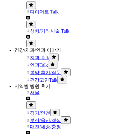
다이어트 Talk
성형/기타시술 Talk
건강/치과/안과 이야기
치과 Talk
안과Talk
복약 후기/질문
건강고민Talk
지역별 병원 후기
서울
경기/인천
부산/울산/경상
대전/세종/충청