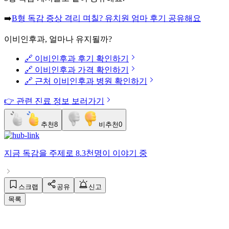
➡️
B형 독감 증상 격리 며칠? 유치원 엄마 후기 공유해요
이비인후과, 얼마나 유지될까?
🔗 이비인후과 후기 확인하기
🔗 이비인후과 가격 확인하기
🔗 근처 이비인후과 병원 확인하기
👉 관련 진료 정보 보러가기
추천
8
비추천
0
지금
독감
을 주제로
8.3천명
이 이야기 중
스크랩
공유
신고
목록