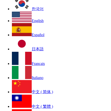
한국어
English
Español
日本語
Français
Italiano
中文 ( 简体 )
中文 ( 繁體 )