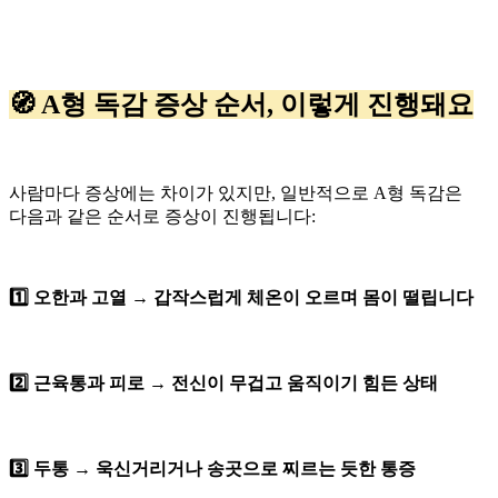
🧭 A형 독감 증상 순서, 이렇게 진행돼요
사람마다 증상에는 차이가 있지만, 일반적으로 A형 독감은
다음과 같은 순서로 증상이 진행됩니다:
1️⃣ 오한과 고열 → 갑작스럽게 체온이 오르며 몸이 떨립니다
2️⃣ 근육통과 피로 → 전신이 무겁고 움직이기 힘든 상태
3️⃣ 두통 → 욱신거리거나 송곳으로 찌르는 듯한 통증