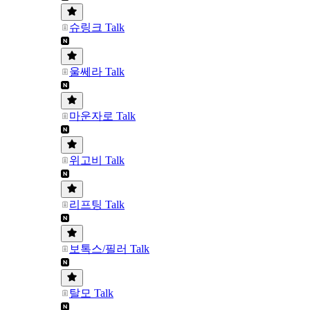
슈링크 Talk
울쎄라 Talk
마운자로 Talk
위고비 Talk
리프팅 Talk
보톡스/필러 Talk
탈모 Talk