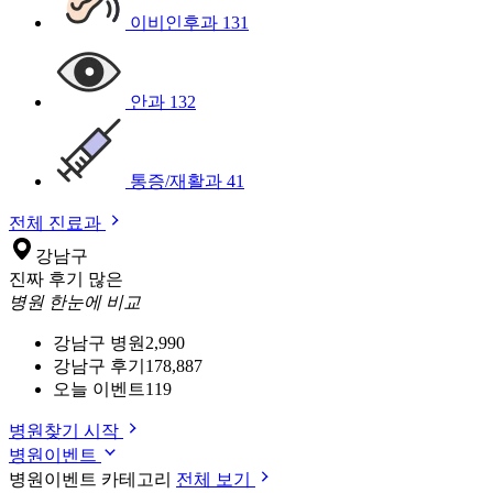
이비인후과
131
안과
132
통증/재활과
41
전체 진료과
강남구
진짜 후기 많은
병원 한눈에 비교
강남구 병원
2,990
강남구 후기
178,887
오늘 이벤트
119
병원찾기 시작
병원이벤트
병원이벤트 카테고리
전체 보기