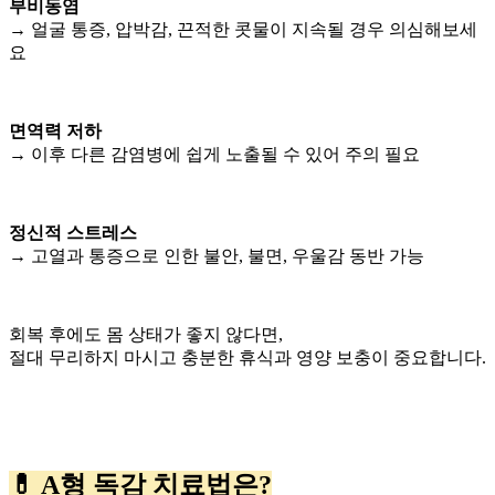
부비동염
→ 얼굴 통증, 압박감, 끈적한 콧물이 지속될 경우 의심해보세
요
면역력 저하
→ 이후 다른 감염병에 쉽게 노출될 수 있어 주의 필요
정신적 스트레스
→ 고열과 통증으로 인한 불안, 불면, 우울감 동반 가능
회복 후에도 몸 상태가 좋지 않다면,
절대 무리하지 마시고 충분한 휴식과 영양 보충이 중요합니다.
💊 A형 독감 치료법은?