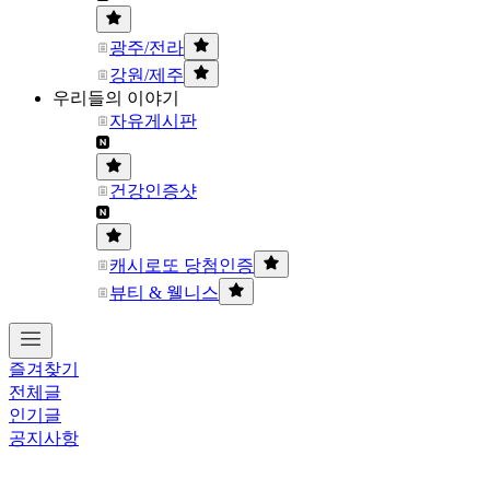
광주/전라
강원/제주
우리들의 이야기
자유게시판
건강인증샷
캐시로또 당첨인증
뷰티 & 웰니스
즐겨찾기
전체글
인기글
공지사항