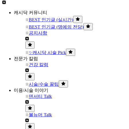
캐시닥 커뮤니티
BEST 인기글 (실시간)
BEST 인기글 (명예의 전당)
공지사항
✨캐시닥 시술 Pick
전문가 칼럼
건강 칼럼
시술/수술 꿀팁
미용/시술 이야기
덴서티 Talk
볼뉴머 Talk