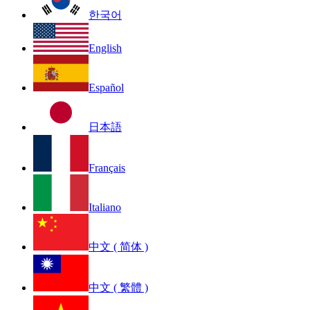
한국어
English
Español
日本語
Français
Italiano
中文 ( 简体 )
中文 ( 繁體 )