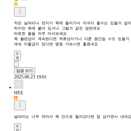
작은 날파리나 먼지가 목에 들어가서 자극이 될수는 있을거 같아
하지만 목에 붙어 있거나 그럴거 같진 않은데요 

따뜻한 물을 자주 마셔보세요 

목 불편감이 계속된다면 역류성이거나 다른 원인일 수도 있을거 
계속 이물감이 있다면 병원 가보시면 좋겠네요 
0
답글 쓰기
2025.06.23 19:01
HEE
날파리는 너무 작아서 목 안으로 들어갔다면 침 삼키면서 내려갔
0