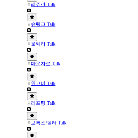
리쥬란 Talk
슈링크 Talk
울쎄라 Talk
마운자로 Talk
위고비 Talk
리프팅 Talk
보톡스/필러 Talk