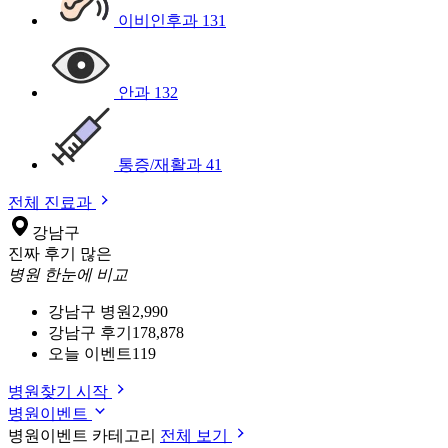
이비인후과
131
안과
132
통증/재활과
41
전체 진료과
강남구
진짜 후기 많은
병원 한눈에 비교
강남구 병원
2,990
강남구 후기
178,878
오늘 이벤트
119
병원찾기 시작
병원이벤트
병원이벤트 카테고리
전체 보기