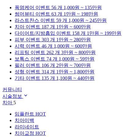
폭염케어
이벤트 56 개
1,000원 ~ 135만원
썸머뷰티
이벤트 63 개
1만원 ~ 198만원
라스트찬스
이벤트 59 개
1,000원 ~ 245만원
치아
이벤트 187 개
1만원 ~ 600만원
다이어트/지방흡입
이벤트 158 개
1만원 ~ 199만원
피부
이벤트 303 개
1만원 ~ 280만원
시력
이벤트 46 개
1,000원 ~ 600만원
리프팅
이벤트 262 개
3만원 ~ 800만원
보톡스
이벤트 74 개
1,000원 ~ 59만원
필러
이벤트 106 개
2만원 ~ 700만원
성형
이벤트 314 개
1만원 ~ 1,800만원
기타
이벤트 135 개
1,100원 ~ 440만원
커뮤니티
시술정보
치아
5
임플란트
HOT
치아미백
라미네이트
치아교정
HOT