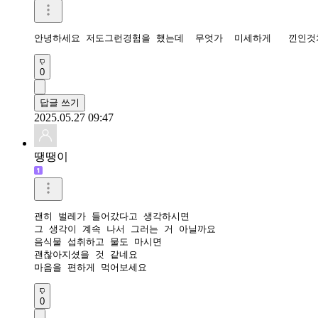
안녕하세요 저도그런경험을 했는데  무엇가  미세하게   낀인
0
답글 쓰기
2025.05.27 09:47
땡땡이
괜히 벌레가 들어갔다고 생각하시면

그 생각이 계속 나서 그러는 거 아닐까요

음식물 섭취하고 물도 마시면

괜찮아지셨을 것 같네요

0