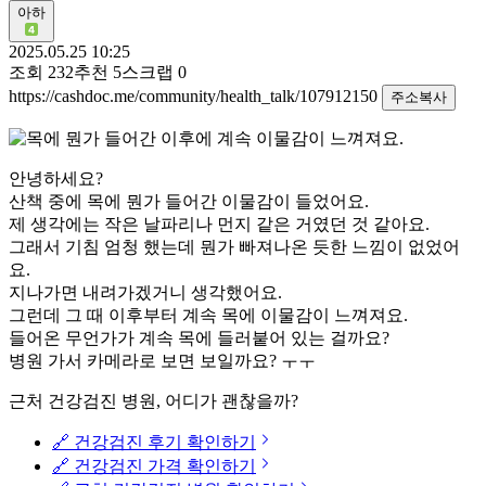
아하
2025.05.25 10:25
조회
232
추천
5
스크랩
0
https://cashdoc.me/community/health_talk/107912150
주소복사
안녕하세요?
산책 중에 목에 뭔가 들어간 이물감이 들었어요.
제 생각에는 작은 날파리나 먼지 같은 거였던 것 같아요.
그래서 기침 엄청 했는데 뭔가 빠져나온 듯한 느낌이 없었어
요.
지나가면 내려가겠거니 생각했어요.
그런데 그 때 이후부터 계속 목에 이물감이 느껴져요.
들어온 무언가가 계속 목에 들러붙어 있는 걸까요?
병원 가서 카메라로 보면 보일까요? ㅜㅜ
근처 건강검진 병원, 어디가 괜찮을까?
🔗 건강검진 후기 확인하기
🔗 건강검진 가격 확인하기