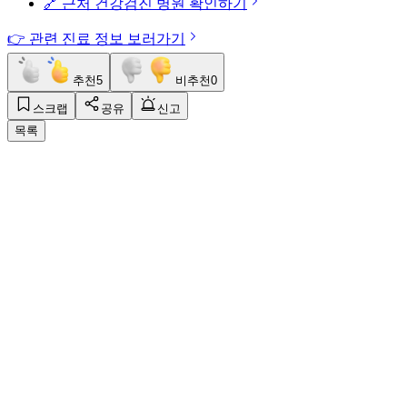
🔗 근처 건강검진 병원 확인하기
👉 관련 진료 정보 보러가기
추천
5
비추천
0
스크랩
공유
신고
목록