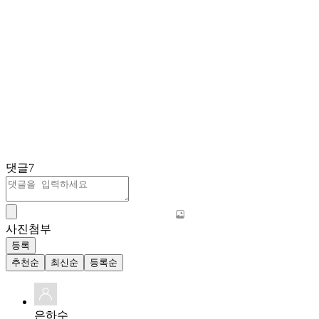
댓글
7
사진첨부
등록
추천순
최신순
등록순
은하수