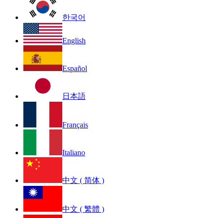
한국어
English
Español
日本語
Français
Italiano
中文 ( 简体 )
中文 ( 繁體 )