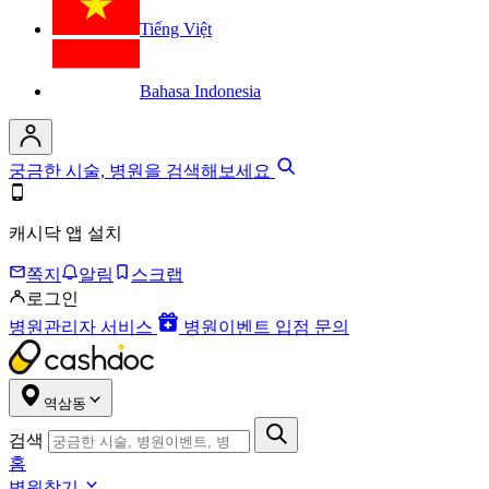
Tiếng Việt
Bahasa Indonesia
궁금한 시술, 병원을 검색해보세요
캐시닥 앱 설치
쪽지
알림
스크랩
로그인
병원관리자 서비스
병원이벤트 입점 문의
역삼동
검색
홈
병원찾기