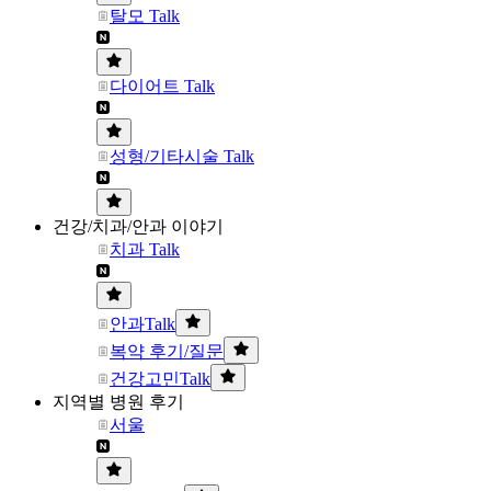
탈모 Talk
다이어트 Talk
성형/기타시술 Talk
건강/치과/안과 이야기
치과 Talk
안과Talk
복약 후기/질문
건강고민Talk
지역별 병원 후기
서울