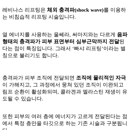
레비나스 리프팅은
체외 충격파(shock wave)
를 이용하
는 비침습적 리프팅 시술입니다.
열 에너지를 사용하는 울쎄라, 써마지와는 다르게
음파
형태의 충격파가 피부 표면부터 심부근막까지 전달
된
다는 점이 특징입니다. 그래서 ‘빠샤 리프팅’이라는 별
칭으로 불리기도 합니다.
충격파가 피부 조직에 전달되면
조직에 물리적인 자극
이 가해지고, 그 과정에서 뭉쳐 있던 조직이 이완되고
림프 순환이 활성화되며, 콜라겐과 엘라스틴 재생이 유
도될 수 있습니다.
또한 피부의 여러 층에 에너지가 고르게 전달된다는 점
에서 특정 층만을 타깃으로 하는 기존 시술과 구분됩니