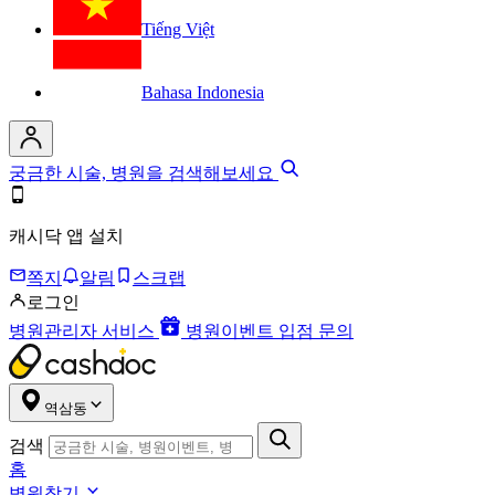
Tiếng Việt
Bahasa Indonesia
궁금한 시술, 병원을 검색해보세요
캐시닥 앱 설치
쪽지
알림
스크랩
로그인
병원관리자 서비스
병원이벤트 입점 문의
역삼동
검색
홈
병원찾기