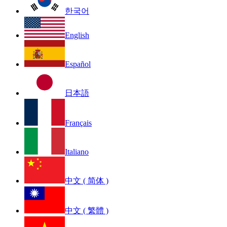
한국어
English
Español
日本語
Français
Italiano
中文 ( 简体 )
中文 ( 繁體 )