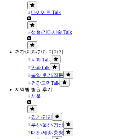
다이어트 Talk
성형/기타시술 Talk
건강/치과/안과 이야기
치과 Talk
안과Talk
복약 후기/질문
건강고민Talk
지역별 병원 후기
서울
경기/인천
부산/울산/경상
대전/세종/충청