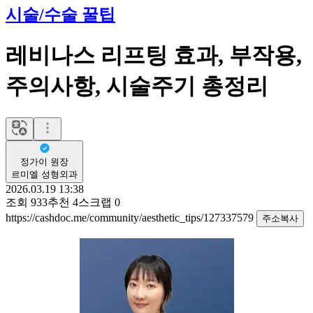
시술/수술 꿀팁
레비나스 리프팅 효과, 부작용,
주의사항, 시술주기 총정리
정가이 원장
르미엘 성형외과
2026.03.19 13:38
조회
933
추천
4
스크랩
0
https://cashdoc.me/community/aesthetic_tips/127337579
주소복사