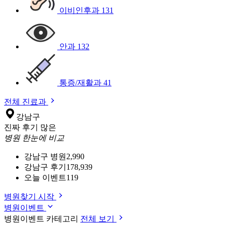
이비인후과
131
안과
132
통증/재활과
41
전체 진료과
강남구
진짜 후기 많은
병원 한눈에 비교
강남구 병원
2,990
강남구 후기
178,939
오늘 이벤트
119
병원찾기 시작
병원이벤트
병원이벤트 카테고리
전체 보기