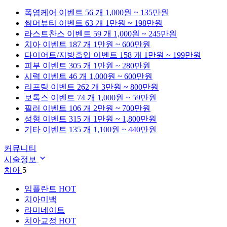
폭염케어
이벤트 56 개
1,000원 ~ 135만원
썸머뷰티
이벤트 63 개
1만원 ~ 198만원
라스트찬스
이벤트 59 개
1,000원 ~ 245만원
치아
이벤트 187 개
1만원 ~ 600만원
다이어트/지방흡입
이벤트 158 개
1만원 ~ 199만원
피부
이벤트 305 개
1만원 ~ 280만원
시력
이벤트 46 개
1,000원 ~ 600만원
리프팅
이벤트 262 개
3만원 ~ 800만원
보톡스
이벤트 74 개
1,000원 ~ 59만원
필러
이벤트 106 개
2만원 ~ 700만원
성형
이벤트 315 개
1만원 ~ 1,800만원
기타
이벤트 135 개
1,100원 ~ 440만원
커뮤니티
시술정보
치아
5
임플란트
HOT
치아미백
라미네이트
치아교정
HOT