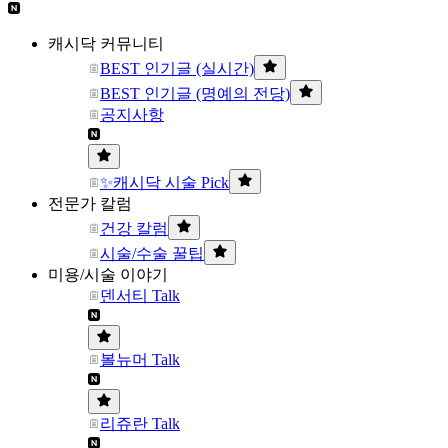
캐시닥 커뮤니티
BEST 인기글 (실시간)
BEST 인기글 (명예의 전당)
공지사항
✨캐시닥 시술 Pick
전문가 칼럼
건강 칼럼
시술/수술 꿀팁
미용/시술 이야기
덴서티 Talk
볼뉴머 Talk
리쥬란 Talk