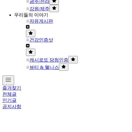
광주/전라
강원/제주
우리들의 이야기
자유게시판
건강인증샷
캐시로또 당첨인증
뷰티 & 웰니스
즐겨찾기
전체글
인기글
공지사항