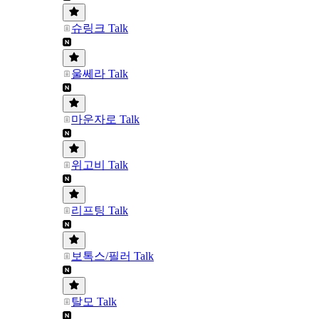
슈링크 Talk
울쎄라 Talk
마운자로 Talk
위고비 Talk
리프팅 Talk
보톡스/필러 Talk
탈모 Talk