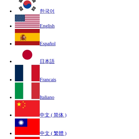
한국어
English
Español
日本語
Français
Italiano
中文 ( 简体 )
中文 ( 繁體 )