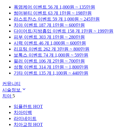
폭염케어
이벤트 56 개
1,000원 ~ 135만원
썸머뷰티
이벤트 63 개
1만원 ~ 198만원
라스트찬스
이벤트 59 개
1,000원 ~ 245만원
치아
이벤트 187 개
1만원 ~ 600만원
다이어트/지방흡입
이벤트 158 개
1만원 ~ 199만원
피부
이벤트 303 개
1만원 ~ 280만원
시력
이벤트 46 개
1,000원 ~ 600만원
리프팅
이벤트 262 개
3만원 ~ 800만원
보톡스
이벤트 74 개
1,000원 ~ 59만원
필러
이벤트 106 개
2만원 ~ 700만원
성형
이벤트 314 개
1만원 ~ 1,800만원
기타
이벤트 135 개
1,100원 ~ 440만원
커뮤니티
시술정보
치아
5
임플란트
HOT
치아미백
라미네이트
치아교정
HOT