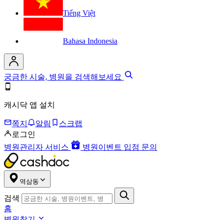
Tiếng Việt
Bahasa Indonesia
궁금한 시술, 병원을 검색해보세요
캐시닥 앱 설치
쪽지
알림
스크랩
로그인
병원관리자 서비스
병원이벤트 입점 문의
역삼동
검색
홈
병원찾기