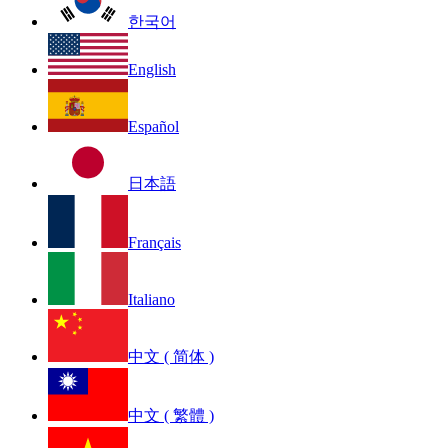
한국어
English
Español
日本語
Français
Italiano
中文 ( 简体 )
中文 ( 繁體 )