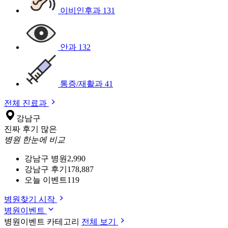
이비인후과
131
안과
132
통증/재활과
41
전체 진료과
강남구
진짜 후기 많은
병원 한눈에 비교
강남구 병원
2,990
강남구 후기
178,887
오늘 이벤트
119
병원찾기 시작
병원이벤트
병원이벤트 카테고리
전체 보기