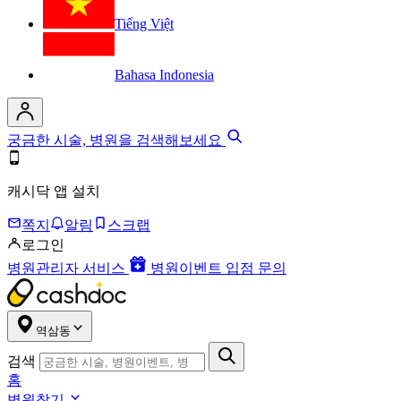
Tiếng Việt
Bahasa Indonesia
궁금한 시술, 병원을 검색해보세요
캐시닥 앱 설치
쪽지
알림
스크랩
로그인
병원관리자 서비스
병원이벤트 입점 문의
역삼동
검색
홈
병원찾기