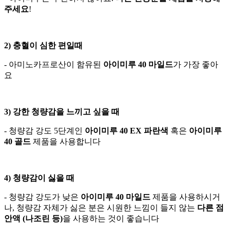
주세요
!
2) 충혈이 심한 편일때
- 아미노카프로산이 함유된
아이미루 40 마일드
가 가장 좋아
요
3) 강한 청량감을 느끼고 싶을 때
- 청량감 강도 5단계인
아이미루 40 EX 파란색
혹은
아이미루
40 골드
제품을 사용합니다
4) 청량감이 싫을 때
- 청량감 강도가 낮은
아이미루 40 마일드
제품을 사용하시거
나, 청량감 자체가 싫은 분은 시원한 느낌이 들지 않는
다른 점
안액 (나조린 등)
을 사용하는 것이 좋습니다