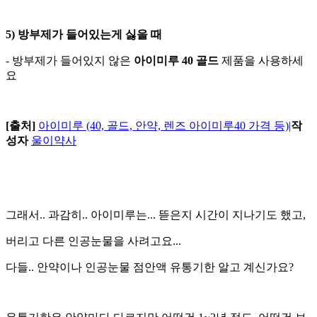
5) 방부제가 들어있는게 싫을 때
- 방부제가 들어있지 않은
아이미루 40 골드
제품을 사용하세
요
[출처]
아이미루 (40, 골드, 안약, 렌즈 아이미루40 가격 등)
|
작
성자
울이약사
그래서.. 과감히.. 아이미루는... 뜯은지 시간이 지나기도 했고,
버리고 다른 인공눈물을 사려고요...
다들.. 안약이나 인공눈물 점안액 유통기한 알고 계신가요?