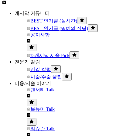
캐시닥 커뮤니티
BEST 인기글 (실시간)
BEST 인기글 (명예의 전당)
공지사항
✨캐시닥 시술 Pick
전문가 칼럼
건강 칼럼
시술/수술 꿀팁
미용/시술 이야기
덴서티 Talk
볼뉴머 Talk
리쥬란 Talk