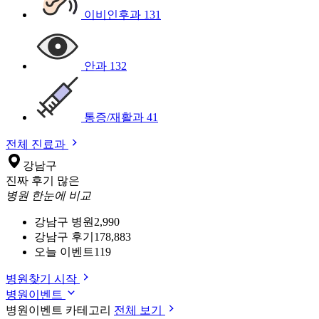
이비인후과
131
안과
132
통증/재활과
41
전체 진료과
강남구
진짜 후기 많은
병원 한눈에 비교
강남구 병원
2,990
강남구 후기
178,883
오늘 이벤트
119
병원찾기 시작
병원이벤트
병원이벤트 카테고리
전체 보기