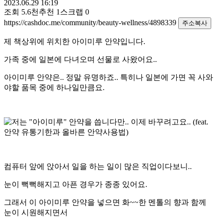
2023.06.29 16:19
조회
5.6천
추천
1
스크랩
0
https://cashdoc.me/community/beauty-wellness/4898339
주소복사
제 책상위에 위치한 아이미루 안약입니다.
가족 중에 일본에 다녀오며 선물로 사왔어요..
아이미루 안약은.. 정말 유명하죠.. 특히나 일본에 가면 꼭 사와
야할 품목 중에 하나일만큼요.
컴퓨터 앞에 앉아서 일을 하는 일이 많은 직업이다보니..
눈이 뻑뻑해지고 아픈 경우가 종종 있어요.
그래서 이 아이미루 안약을 넣으면 화~~한 멘톨의 향과 함께
눈이 시원해지면서