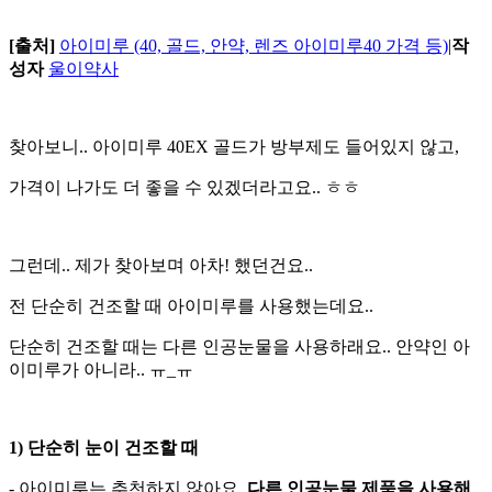
[출처]
아이미루 (40, 골드, 안약, 렌즈 아이미루40 가격 등)
|
작
성자
울이약사
찾아보니.. 아이미루 40EX 골드가 방부제도 들어있지 않고,
가격이 나가도 더 좋을 수 있겠더라고요.. ㅎㅎ
그런데.. 제가 찾아보며 아차! 했던건요..
전 단순히 건조할 때 아이미루를 사용했는데요..
단순히 건조할 때는 다른 인공눈물을 사용하래요.. 안약인 아
이미루가 아니라.. ㅠ_ㅠ
1) 단순히 눈이 건조할 때
- 아이미루는 추천하지 않아요.
다른 인공눈물 제품을 사용해