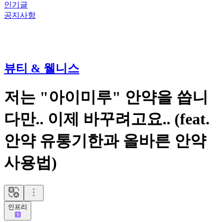
인기글
공지사항
뷰티 & 웰니스
저는 "아이미루" 안약을 씁니
다만.. 이제 바꾸려고요.. (feat.
안약 유통기한과 올바른 안약
사용법)
인프리