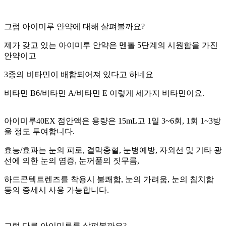
그럼 아이미루 안약에 대해 살펴볼까요?
제가 갖고 있는 아이미루 안약은 멘톨 5단계의 시원함을 가진
안약이고
3종의 비타민이 배합되어져 있다고 하네요
비타민 B6/비타민 A/비타민 E 이렇게 세가지 비타민이요.
아이미루40EX 점안액은 용량은 15mL고 1일 3~6회, 1회 1~3방
울 정도 투여합니다.
효능/효과는 눈의 피로, 결막충혈, 눈병예방, 자외선 및 기타 광
선에 의한 눈의 염증, 눈꺼풀의 짓무름,
하드콘텍트렌즈를 착용시 불쾌함, 눈의 가려움, 눈의 침치함
등의 증세시 사용 가능합니다.
그럼 다른 아이미루를 살펴볼까요?