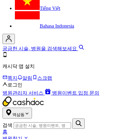
Tiếng Việt
Bahasa Indonesia
궁금한 시술, 병원을 검색해보세요
캐시닥 앱 설치
쪽지
알림
스크랩
로그인
병원관리자 서비스
병원이벤트 입점 문의
역삼동
검색
홈
병원찾기