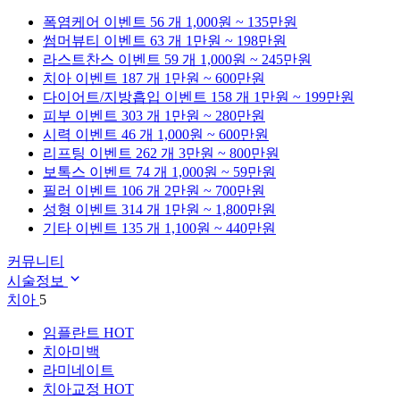
폭염케어
이벤트 56 개
1,000원 ~ 135만원
썸머뷰티
이벤트 63 개
1만원 ~ 198만원
라스트찬스
이벤트 59 개
1,000원 ~ 245만원
치아
이벤트 187 개
1만원 ~ 600만원
다이어트/지방흡입
이벤트 158 개
1만원 ~ 199만원
피부
이벤트 303 개
1만원 ~ 280만원
시력
이벤트 46 개
1,000원 ~ 600만원
리프팅
이벤트 262 개
3만원 ~ 800만원
보톡스
이벤트 74 개
1,000원 ~ 59만원
필러
이벤트 106 개
2만원 ~ 700만원
성형
이벤트 314 개
1만원 ~ 1,800만원
기타
이벤트 135 개
1,100원 ~ 440만원
커뮤니티
시술정보
치아
5
임플란트
HOT
치아미백
라미네이트
치아교정
HOT