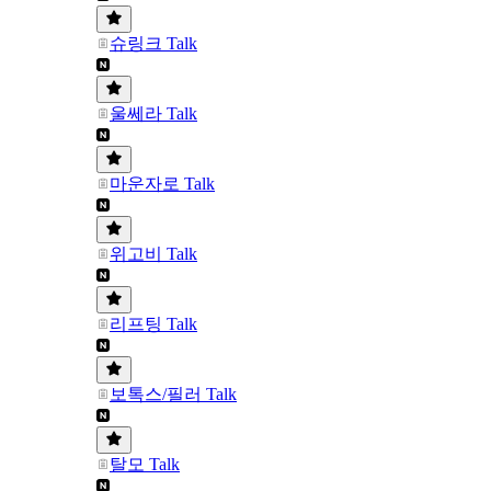
슈링크 Talk
울쎄라 Talk
마운자로 Talk
위고비 Talk
리프팅 Talk
보톡스/필러 Talk
탈모 Talk