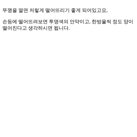
뚜꼉을 열면 저렇게 떨어뜨리기 좋게 되어있고요,
손등에 떨어뜨려보면 투명색의 안약이고, 한방울씩 정도 양이
떨어진다고 생각하시면 됩니다.