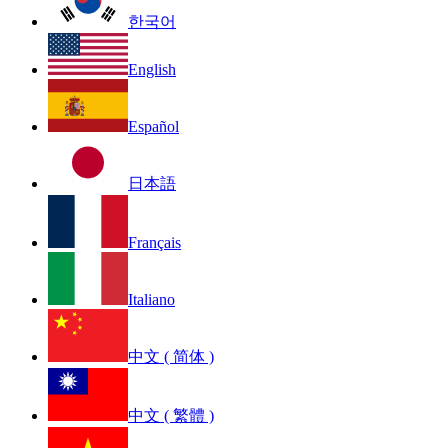
한국어
English
Español
日本語
Français
Italiano
中文 ( 简体 )
中文 ( 繁體 )