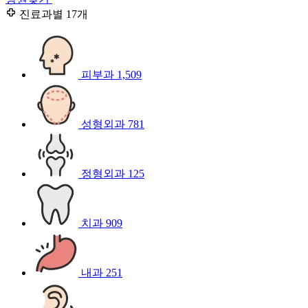
진료과별
17개
피부과
1,509
성형외과
781
정형외과
125
치과
909
내과
251