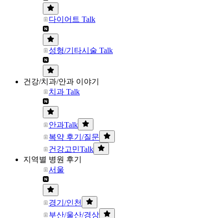
다이어트 Talk
성형/기타시술 Talk
건강/치과/안과 이야기
치과 Talk
안과Talk
복약 후기/질문
건강고민Talk
지역별 병원 후기
서울
경기/인천
부산/울산/경상