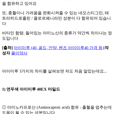
을 함유하고 있어요
또, 충혈이나 가려움을 완화시켜줄 수 있는 네오스티그민, 테
트라히드로졸린 / 클로르페니라민 성분이 다 함유되어 있습니
다
비타민 함량, 들어있는 아미노산의 종류가 약간씩 차이나는 정
도입니다
[출처]
아이미루 (40, 골드, 안약, 렌즈 아이미루40 가격 등)
|
작
성자
울이약사
아이미루 3가지의 차이를 살펴보면 저도 처음 알았는데요...
1) 연두색 아이미루 40EX 마일드
ⓛ 아미노카프로산 (Aminocaproic acid) 함유 - 출혈을 멈추는데
도움이 될 수 있는 성분입니다