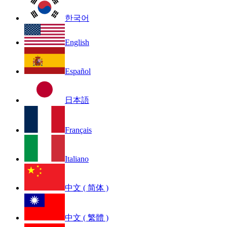
한국어
English
Español
日本語
Français
Italiano
中文 ( 简体 )
中文 ( 繁體 )