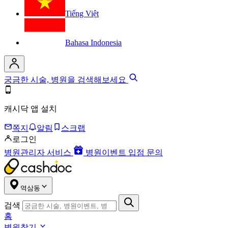
Tiếng Việt
Bahasa Indonesia
궁금한 시술, 병원을 검색해보세요
캐시닥 앱 설치
쪽지
알림
스크랩
로그인
병원관리자 서비스
병원이벤트 입점 문의
역삼동
검색
홈
병원찾기