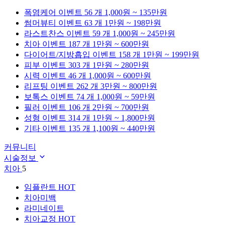
폭염케어
이벤트 56 개
1,000원 ~ 135만원
썸머뷰티
이벤트 63 개
1만원 ~ 198만원
라스트찬스
이벤트 59 개
1,000원 ~ 245만원
치아
이벤트 187 개
1만원 ~ 600만원
다이어트/지방흡입
이벤트 158 개
1만원 ~ 199만원
피부
이벤트 303 개
1만원 ~ 280만원
시력
이벤트 46 개
1,000원 ~ 600만원
리프팅
이벤트 262 개
3만원 ~ 800만원
보톡스
이벤트 74 개
1,000원 ~ 59만원
필러
이벤트 106 개
2만원 ~ 700만원
성형
이벤트 314 개
1만원 ~ 1,800만원
기타
이벤트 135 개
1,100원 ~ 440만원
커뮤니티
시술정보
치아
5
임플란트
HOT
치아미백
라미네이트
치아교정
HOT