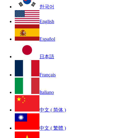
한국어
English
Español
日本語
Français
Italiano
中文 ( 简体 )
中文 ( 繁體 )