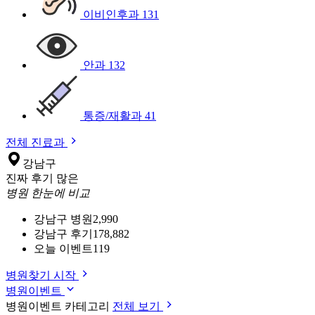
이비인후과
131
안과
132
통증/재활과
41
전체 진료과
강남구
진짜 후기 많은
병원 한눈에 비교
강남구 병원
2,990
강남구 후기
178,882
오늘 이벤트
119
병원찾기 시작
병원이벤트
병원이벤트 카테고리
전체 보기