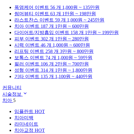
폭염케어
이벤트 56 개
1,000원 ~ 135만원
썸머뷰티
이벤트 63 개
1만원 ~ 198만원
라스트찬스
이벤트 59 개
1,000원 ~ 245만원
치아
이벤트 187 개
1만원 ~ 600만원
다이어트/지방흡입
이벤트 158 개
1만원 ~ 199만원
피부
이벤트 302 개
1만원 ~ 280만원
시력
이벤트 46 개
1,000원 ~ 600만원
리프팅
이벤트 258 개
3만원 ~ 800만원
보톡스
이벤트 74 개
1,000원 ~ 59만원
필러
이벤트 106 개
2만원 ~ 700만원
성형
이벤트 314 개
1만원 ~ 1,800만원
기타
이벤트 135 개
1,100원 ~ 440만원
커뮤니티
시술정보
치아
5
임플란트
HOT
치아미백
라미네이트
치아교정
HOT