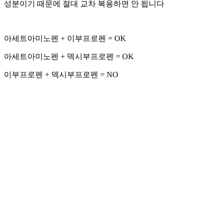
성분이기 때문에 절대 교차 복용하면 안 됩니다
아세트아미노펜 + 이부프로펜 = OK
아세트아미노펜 + 덱시부프로펜 = OK
이부프로펜 + 덱시부프로펜 = NO