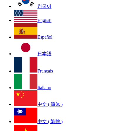
한국어
English
Español
日本語
Français
Italiano
中文 ( 简体 )
中文 ( 繁體 )