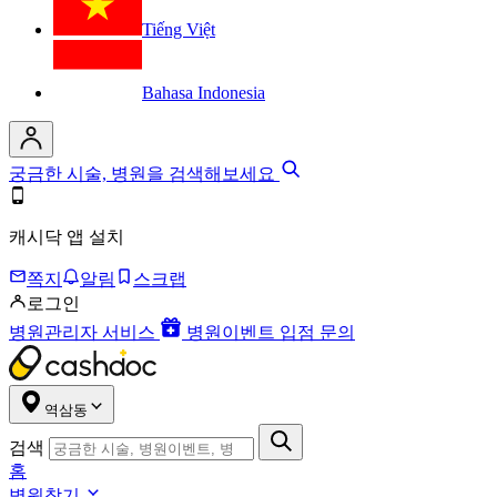
Tiếng Việt
Bahasa Indonesia
궁금한 시술, 병원을 검색해보세요
캐시닥 앱 설치
쪽지
알림
스크랩
로그인
병원관리자 서비스
병원이벤트 입점 문의
역삼동
검색
홈
병원찾기