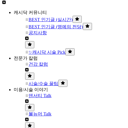
캐시닥 커뮤니티
BEST 인기글 (실시간)
BEST 인기글 (명예의 전당)
공지사항
✨캐시닥 시술 Pick
전문가 칼럼
건강 칼럼
시술/수술 꿀팁
미용/시술 이야기
덴서티 Talk
볼뉴머 Talk