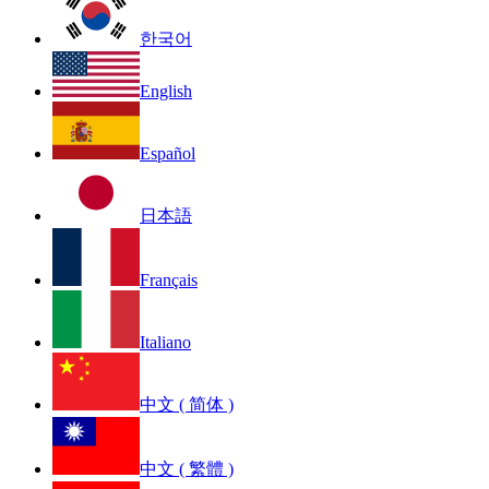
한국어
English
Español
日本語
Français
Italiano
中文 ( 简体 )
中文 ( 繁體 )