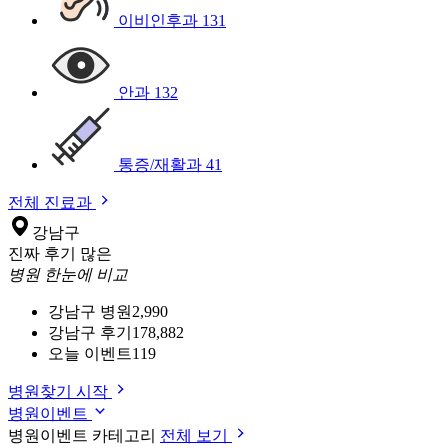
이비인후과
131
안과
132
통증/재활과
41
전체 진료과
강남구
진짜 후기 많은
병원 한눈에 비교
강남구 병원
2,990
강남구 후기
178,882
오늘 이벤트
119
병원찾기 시작
병원이벤트
병원이벤트 카테고리
전체 보기