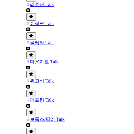
리쥬란 Talk
슈링크 Talk
울쎄라 Talk
마운자로 Talk
위고비 Talk
리프팅 Talk
보톡스/필러 Talk