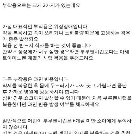
부작용으로는 크게 2가지가 있는데요
가장 대표적인 부작용은 위장장애입니다
약을 복용하고 속이 쓰리거나 소화불량 때문에 고생하는 경우
가 종종 발생되요
복용 전 반드시 식사를 하는 것이 좋습니다
만약 위장장애가 너무 심한 경우라면 부루펜시럽보다는 아세
트아미노펜 계열의 시럽 복용을 추천드려요
다른 부작용은 과민 반응입니다
약제를 복용한 후 몸에 두드러기가 나서 붓고 가렵다면 중단
후 가까운 병원에 방문하셔야 합니다
심한 경우 쇼크까지 발생할 수 있기 때문에 처음 부루펜시럽을
복용한다면 과민 반응 발생 여부를 체크하세요
일반적으로 어린이 부루펜시럽은 6개월 미만 소아에게 투여하
지 않습니다
이런 경우 아세트아미노펜 계열의 약제를 복용하는 것을 추천