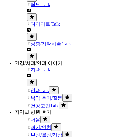
탈모 Talk
다이어트 Talk
성형/기타시술 Talk
건강/치과/안과 이야기
치과 Talk
안과Talk
복약 후기/질문
건강고민Talk
지역별 병원 후기
서울
경기/인천
부산/울산/경상