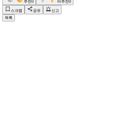
추천
0
비추천
0
스크랩
공유
신고
목록