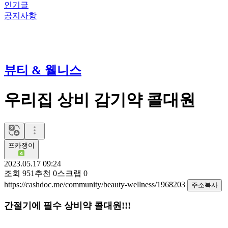
인기글
공지사항
뷰티 & 웰니스
우리집 상비 감기약 콜대원
프카쟁이
2023.05.17 09:24
조회
951
추천
0
스크랩
0
https://cashdoc.me/community/beauty-wellness/1968203
주소복사
간절기에 필수 상비약 콜대원!!!