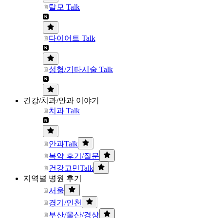
탈모 Talk
다이어트 Talk
성형/기타시술 Talk
건강/치과/안과 이야기
치과 Talk
안과Talk
복약 후기/질문
건강고민Talk
지역별 병원 후기
서울
경기/인천
부산/울산/경상