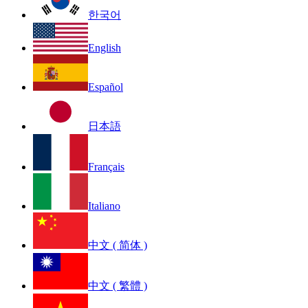
한국어
English
Español
日本語
Français
Italiano
中文 ( 简体 )
中文 ( 繁體 )