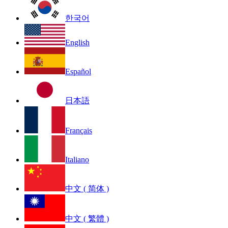
한국어
English
Español
日本語
Français
Italiano
中文 ( 简体 )
中文 ( 繁體 )