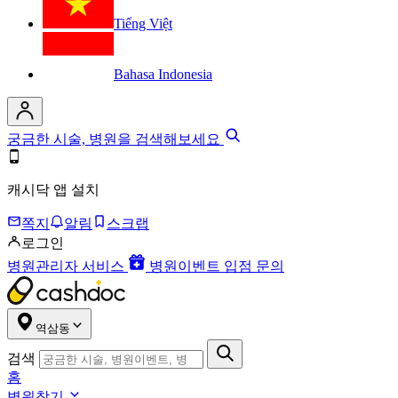
Tiếng Việt
Bahasa Indonesia
궁금한 시술, 병원을 검색해보세요
캐시닥 앱 설치
쪽지
알림
스크랩
로그인
병원관리자 서비스
병원이벤트 입점 문의
역삼동
검색
홈
병원찾기