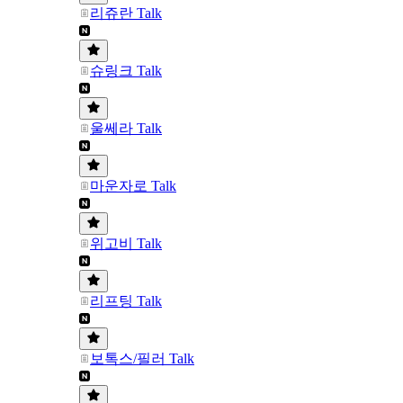
리쥬란 Talk
슈링크 Talk
울쎄라 Talk
마운자로 Talk
위고비 Talk
리프팅 Talk
보톡스/필러 Talk