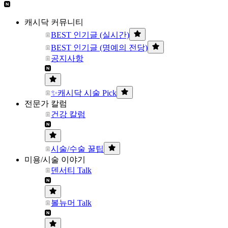
캐시닥 커뮤니티
BEST 인기글 (실시간)
BEST 인기글 (명예의 전당)
공지사항
✨캐시닥 시술 Pick
전문가 칼럼
건강 칼럼
시술/수술 꿀팁
미용/시술 이야기
덴서티 Talk
볼뉴머 Talk