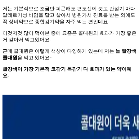
저는 기본적으로 조금만 피곤해도 편도선이 붓고 간절기 마다
알레르기성 비염을 달고 살아서 병원가서 진료를 받는 외에도
꼭 상비약으로 종합감기약을 자주 먹는 편인데요
.
이것저것 많이 먹어본 중에 요즘은 콜대원의 효과가 가장 좋은
거 같아서 먹고있어요
.
근데 콜대원은 이렇게 색상이 다양하게 있는데 저는 늘
빨강색
콜대원
을 먹고 있어요~
빨강색이 가장 기본적 코감기 목감기 다 효과가 있는 약이예
요.