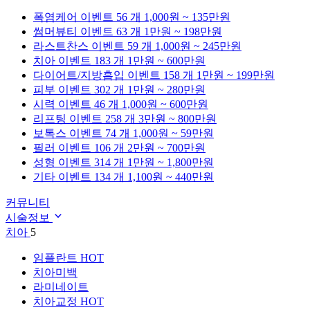
폭염케어
이벤트 56 개
1,000원 ~ 135만원
썸머뷰티
이벤트 63 개
1만원 ~ 198만원
라스트찬스
이벤트 59 개
1,000원 ~ 245만원
치아
이벤트 183 개
1만원 ~ 600만원
다이어트/지방흡입
이벤트 158 개
1만원 ~ 199만원
피부
이벤트 302 개
1만원 ~ 280만원
시력
이벤트 46 개
1,000원 ~ 600만원
리프팅
이벤트 258 개
3만원 ~ 800만원
보톡스
이벤트 74 개
1,000원 ~ 59만원
필러
이벤트 106 개
2만원 ~ 700만원
성형
이벤트 314 개
1만원 ~ 1,800만원
기타
이벤트 134 개
1,100원 ~ 440만원
커뮤니티
시술정보
치아
5
임플란트
HOT
치아미백
라미네이트
치아교정
HOT