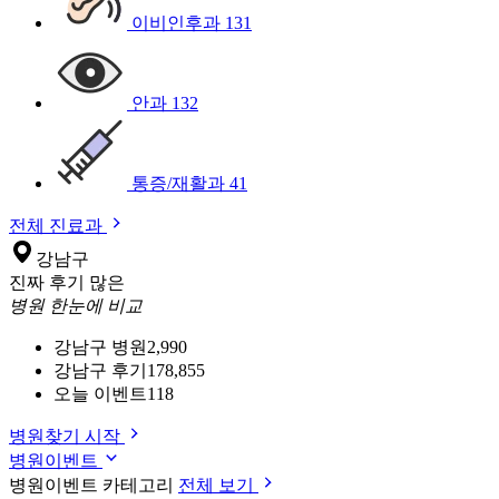
이비인후과
131
안과
132
통증/재활과
41
전체 진료과
강남구
진짜 후기 많은
병원 한눈에 비교
강남구 병원
2,990
강남구 후기
178,855
오늘 이벤트
118
병원찾기 시작
병원이벤트
병원이벤트 카테고리
전체 보기