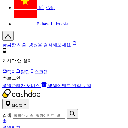
Tiếng Việt
Bahasa Indonesia
궁금한 시술, 병원을 검색해보세요
캐시닥 앱 설치
쪽지
알림
스크랩
로그인
병원관리자 서비스
병원이벤트 입점 문의
역삼동
검색
홈
병원찾기