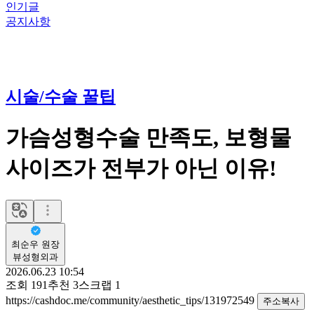
인기글
공지사항
시술/수술 꿀팁
가슴성형수술 만족도, 보형물
사이즈가 전부가 아닌 이유!
최순우 원장
뷰성형외과
2026.06.23 10:54
조회
191
추천
3
스크랩
1
https://cashdoc.me/community/aesthetic_tips/131972549
주소복사