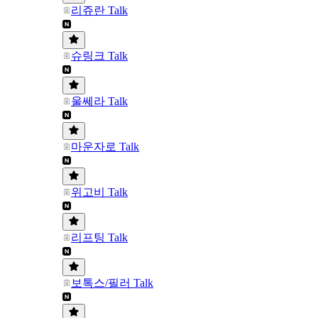
리쥬란 Talk
슈링크 Talk
울쎄라 Talk
마운자로 Talk
위고비 Talk
리프팅 Talk
보톡스/필러 Talk