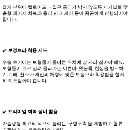
절개 부위에 켈로이드나 짙은 흉터가 남지 않도록 시기별로 맞
춤형 레이저 치료와 흉터 연고 케어 등이 꼼꼼하게 진행되어야
합니다.
✔️
보정브라 착용 지도
수술 초기에는 보형물이 올바른 위치에 잘 자리 잡아야 해요.
보형물이 위로 밀려 올라가는 이른바 '윗볼록' 현상을 방지하
기 위해, 환자 개개인의 체형에 맞춘 보정브라 착용법을 철저
히 지도받아야 합니다.
✔️
프리미엄 회복 장비 활용
가슴성형 최고의 적으로 불리는 '구형구축'을 예방하고 혈류
순환을 돕는 캡슐러티스 관리!