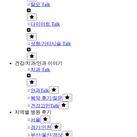
탈모 Talk
다이어트 Talk
성형/기타시술 Talk
건강/치과/안과 이야기
치과 Talk
안과Talk
복약 후기/질문
건강고민Talk
지역별 병원 후기
서울
경기/인천
부산/울산/경상