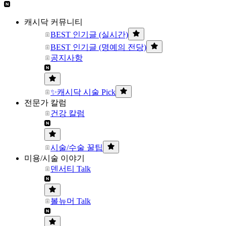
캐시닥 커뮤니티
BEST 인기글 (실시간)
BEST 인기글 (명예의 전당)
공지사항
✨캐시닥 시술 Pick
전문가 칼럼
건강 칼럼
시술/수술 꿀팁
미용/시술 이야기
덴서티 Talk
볼뉴머 Talk