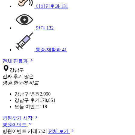
이비인후과
131
안과
132
통증/재활과
41
전체 진료과
강남구
진짜 후기 많은
병원 한눈에 비교
강남구 병원
2,990
강남구 후기
178,851
오늘 이벤트
118
병원찾기 시작
병원이벤트
병원이벤트 카테고리
전체 보기