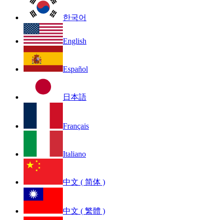
한국어
English
Español
日本語
Français
Italiano
中文 ( 简体 )
中文 ( 繁體 )