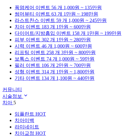
폭염케어
이벤트 56 개
1,000원 ~ 135만원
썸머뷰티
이벤트 63 개
1만원 ~ 198만원
라스트찬스
이벤트 59 개
1,000원 ~ 245만원
치아
이벤트 183 개
1만원 ~ 600만원
다이어트/지방흡입
이벤트 158 개
1만원 ~ 199만원
피부
이벤트 302 개
1만원 ~ 280만원
시력
이벤트 46 개
1,000원 ~ 600만원
리프팅
이벤트 258 개
3만원 ~ 800만원
보톡스
이벤트 74 개
1,000원 ~ 59만원
필러
이벤트 106 개
2만원 ~ 700만원
성형
이벤트 314 개
1만원 ~ 1,800만원
기타
이벤트 134 개
1,100원 ~ 440만원
커뮤니티
시술정보
치아
5
임플란트
HOT
치아미백
라미네이트
치아교정
HOT