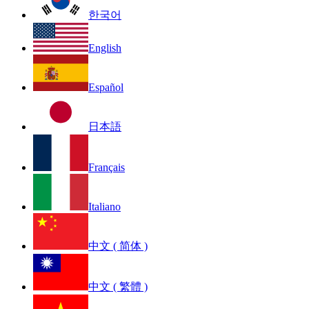
한국어
English
Español
日本語
Français
Italiano
中文 ( 简体 )
中文 ( 繁體 )