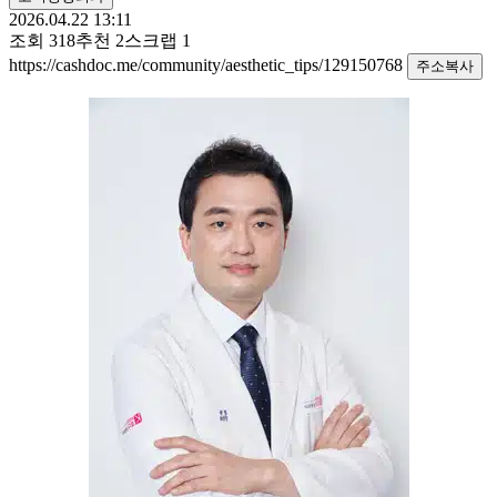
2026.04.22 13:11
조회
318
추천
2
스크랩
1
https://cashdoc.me/community/aesthetic_tips/129150768
주소복사