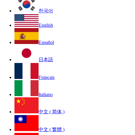
한국어
English
Español
日本語
Français
Italiano
中文 ( 简体 )
中文 ( 繁體 )