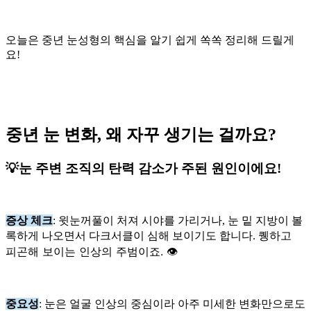
오늘은 중년 눈성형의 핵심을 알기 쉽게 쏙쏙 정리해 드릴게
요!
중년 눈 변화, 왜 자꾸 생기는 걸까요?
💡
눈 주변 조직의 탄력 감소가 주된 원인이에요!
증상 체크
: 윗눈꺼풀이 처져 시야를 가리거나, 눈 밑 지방이 볼
퀭하고
록하게 나오면서 다크서클이 심해 보이기도 합니다.
피곤해 보이는 인상의 주범이죠. 👁️
중요성
: 눈은 얼굴 인상의 중심이라 아주 미세한 변화만으로도