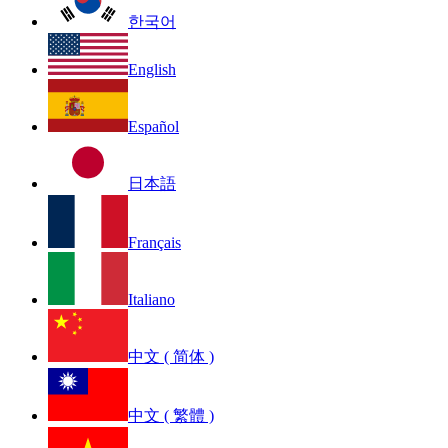
한국어
English
Español
日本語
Français
Italiano
中文 ( 简体 )
中文 ( 繁體 )