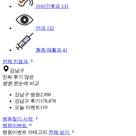
이비인후과
131
안과
132
통증/재활과
41
전체 진료과
강남구
진짜 후기 많은
병원 한눈에 비교
강남구 병원
2,990
강남구 후기
178,878
오늘 이벤트
119
병원찾기 시작
병원이벤트
병원이벤트 카테고리
전체 보기