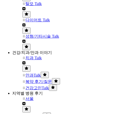
탈모 Talk
다이어트 Talk
성형/기타시술 Talk
건강/치과/안과 이야기
치과 Talk
안과Talk
복약 후기/질문
건강고민Talk
지역별 병원 후기
서울