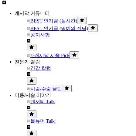
캐시닥 커뮤니티
BEST 인기글 (실시간)
BEST 인기글 (명예의 전당)
공지사항
✨캐시닥 시술 Pick
전문가 칼럼
건강 칼럼
시술/수술 꿀팁
미용/시술 이야기
덴서티 Talk
볼뉴머 Talk