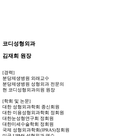
코디성형외과
김재희 원장
[
경력
]
분당제생병원
외래교수
분당제생병원
성형외과 전문의
현
코디성형외과의원
원장
[
학회 및 논문
]
대한 성형외과학회 종신회원
대한 미용성형외과학회 정회원
대한눈성형연구회
정회원
대한미세수술학회
정회원
국제 성형외과학회
(IPRAS)
정회원
미국
UPMS
성형외과 연수