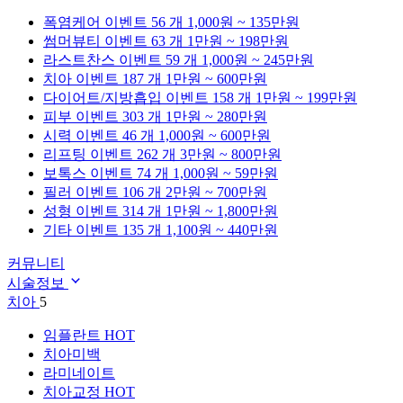
폭염케어
이벤트 56 개
1,000원 ~ 135만원
썸머뷰티
이벤트 63 개
1만원 ~ 198만원
라스트찬스
이벤트 59 개
1,000원 ~ 245만원
치아
이벤트 187 개
1만원 ~ 600만원
다이어트/지방흡입
이벤트 158 개
1만원 ~ 199만원
피부
이벤트 303 개
1만원 ~ 280만원
시력
이벤트 46 개
1,000원 ~ 600만원
리프팅
이벤트 262 개
3만원 ~ 800만원
보톡스
이벤트 74 개
1,000원 ~ 59만원
필러
이벤트 106 개
2만원 ~ 700만원
성형
이벤트 314 개
1만원 ~ 1,800만원
기타
이벤트 135 개
1,100원 ~ 440만원
커뮤니티
시술정보
치아
5
임플란트
HOT
치아미백
라미네이트
치아교정
HOT