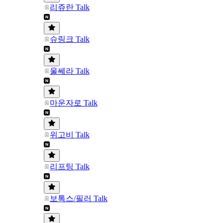
리쥬란 Talk
슈링크 Talk
울쎄라 Talk
마운자로 Talk
위고비 Talk
리프팅 Talk
보톡스/필러 Talk