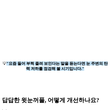
💡
"요즘 들어 부쩍 졸려 보인다는 말을 듣는다면 눈 주변의 탄
력 저하를 점검해 볼 시기입니다."
답답한 윗눈꺼풀, 어떻게 개선하나요?