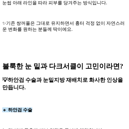
눈썹 아래 라인을 따라 피부를 당겨주는 방식입니다.
✨기존 쌍꺼풀은 그대로 유지하면서 흉터 걱정 없이 자연스러
운 변화를 원하는 분들께 딱이에요.
불룩한 눈 밑과 다크서클이 고민이라면?
💡
하안검 수술과 눈밑지방 재배치로 화사한 인상을
만듭니다
.
🔸
하안검 수술