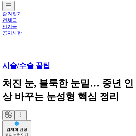
즐겨찾기
전체글
인기글
공지사항
시술/수술 꿀팁
처진 눈, 불룩한 눈밑… 중년 인
상 바꾸는 눈성형 핵심 정리
김재희 원장
코디성형외과