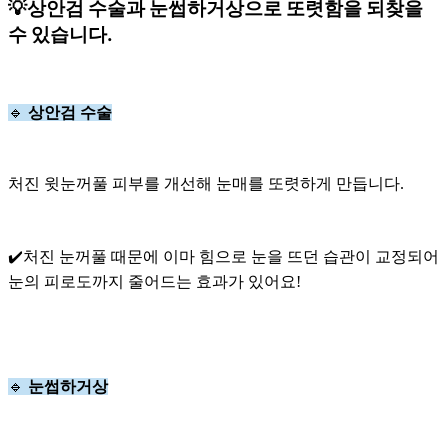
💡
상안검 수술과 눈썹하거상으로 또렷함을 되찾을
수 있습니다
.
🔹
상안검 수술
처진 윗눈꺼풀 피부를 개선해 눈매를 또렷하게 만듭니다.
✔️처진 눈꺼풀 때문에 이마 힘으로 눈을 뜨던 습관이 교정되어
눈의 피로도까지 줄어드는 효과가 있어요!
🔹
눈썹하거상