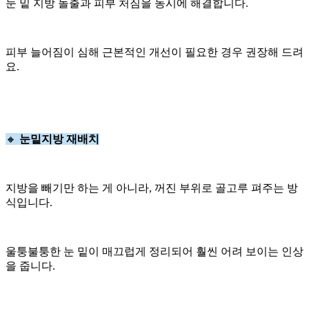
눈 밑 지방 돌출과 피부 처짐을 동시에 해결합니다.
피부 늘어짐이 심해 근본적인 개선이 필요한 경우 권장해 드려
요.
🔸
눈밑지방 재배치
지방을 빼기만 하는 게 아니라, 꺼진 부위로 골고루 펴주는 방
식입니다.
울퉁불퉁한 눈 밑이 매끄럽게 정리되어 훨씬 어려 보이는 인상
을 줍니다.