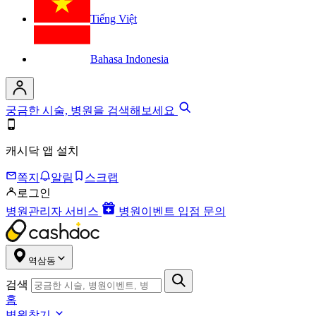
Tiếng Việt
Bahasa Indonesia
궁금한 시술, 병원을 검색해보세요
캐시닥 앱 설치
쪽지
알림
스크랩
로그인
병원관리자 서비스
병원이벤트 입점 문의
역삼동
검색
홈
병원찾기