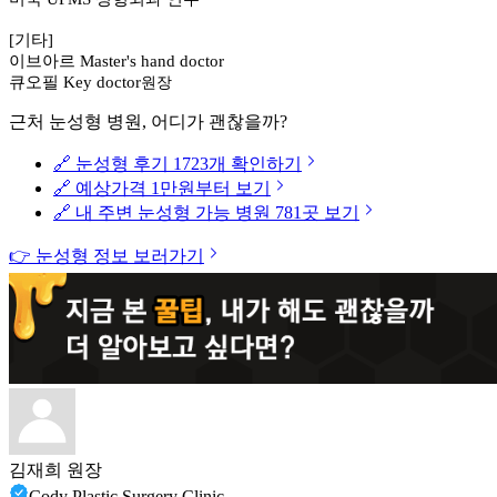
[
기타
]
이브아르
Master's hand doctor
큐오필
Key doctor
원장
근처 눈성형 병원, 어디가 괜찮을까?
🔗 눈성형 후기 1723개 확인하기
🔗 예상가격 1만원부터 보기
🔗 내 주변 눈성형 가능 병원 781곳 보기
👉 눈성형 정보 보러가기
김재희 원장
Cody Plastic Surgery Clinic