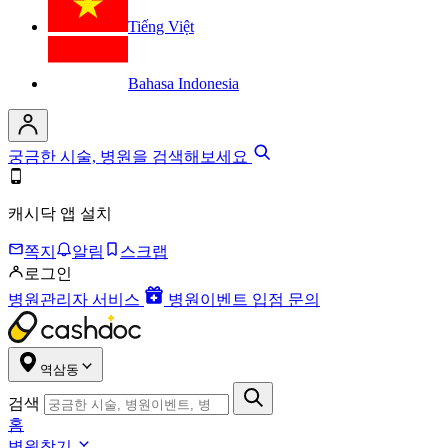
Tiếng Việt
Bahasa Indonesia
궁금한 시술, 병원을 검색해보세요
캐시닥 앱 설치
쪽지
알림
스크랩
로그인
병원관리자 서비스
병원이벤트 입점 문의
역삼동
검색
홈
병원찾기