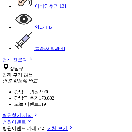
이비인후과
131
안과
132
통증/재활과
41
전체 진료과
강남구
진짜 후기 많은
병원 한눈에 비교
강남구 병원
2,990
강남구 후기
178,882
오늘 이벤트
119
병원찾기 시작
병원이벤트
병원이벤트 카테고리
전체 보기