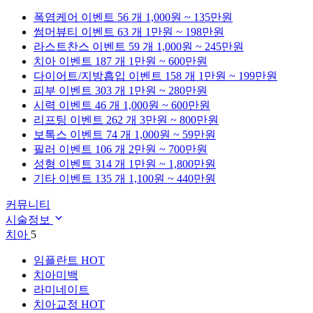
폭염케어
이벤트 56 개
1,000원 ~ 135만원
썸머뷰티
이벤트 63 개
1만원 ~ 198만원
라스트찬스
이벤트 59 개
1,000원 ~ 245만원
치아
이벤트 187 개
1만원 ~ 600만원
다이어트/지방흡입
이벤트 158 개
1만원 ~ 199만원
피부
이벤트 303 개
1만원 ~ 280만원
시력
이벤트 46 개
1,000원 ~ 600만원
리프팅
이벤트 262 개
3만원 ~ 800만원
보톡스
이벤트 74 개
1,000원 ~ 59만원
필러
이벤트 106 개
2만원 ~ 700만원
성형
이벤트 314 개
1만원 ~ 1,800만원
기타
이벤트 135 개
1,100원 ~ 440만원
커뮤니티
시술정보
치아
5
임플란트
HOT
치아미백
라미네이트
치아교정
HOT