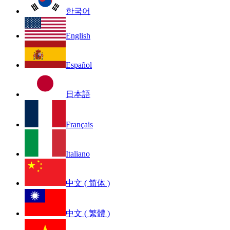
한국어
English
Español
日本語
Français
Italiano
中文 ( 简体 )
中文 ( 繁體 )